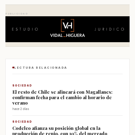
PUBLICIDAD
LECTURA RELACIONADA
SOCIEDAD
El resto de Chile se alineará con Magallanes:
confirman fecha para el cambio al horario de
verano
hace 2 días
SOCIEDAD
Codelco afianza su posición global en la
producción de renio, con 10% del mercado