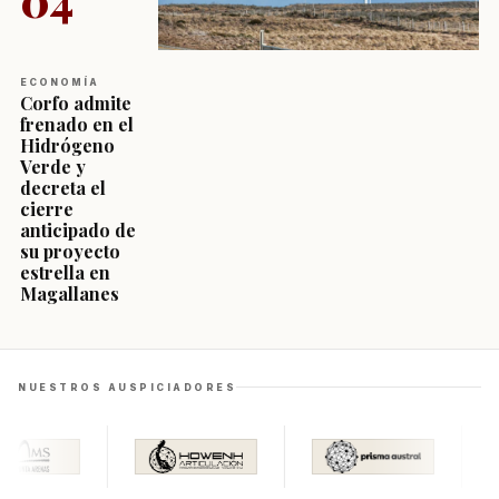
ECONOMÍA
Corfo admite
frenado en el
Hidrógeno
Verde y
decreta el
cierre
anticipado de
su proyecto
estrella en
Magallanes
NUESTROS AUSPICIADORES