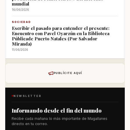
mundial
16/06/2026
SOCIEDAD
Escribir el pasado para entender el presente:
Encuentro con Pavel Oyarzún en la Biblioteca
Públicade Puerto Natales (Por Salvador
Miranda)
11/06/2026
PUBLÍCITE AQUÍ
NEWSLETTER
Informando desde el fin del mundo
Recibe cada mañana lo más importante de Magallanes
directo en tu correo.