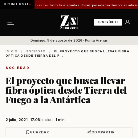
ÚLTIMA HORA
citación de Zona Franca
Contraloría apunta a Conadi por extensa demora en informe coste
SUSCRÍBETE
Domingo, 9 de agosto de 2026 · Punta Arenas
INICIO
/
SOCIEDAD
/
EL PROYECTO QUE BUSCA LLEVAR FIBRA
ÓPTICA DESDE TIERRA DEL F...
SOCIEDAD
El proyecto que busca llevar
fibra óptica desde Tierra del
Fuego a la Antártica
2 julio, 2021 · 17:08
Lectura:
1 min
GUARDAR
COMPARTIR