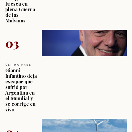
Fresca en
plena Guerra
de las
Malvinas
03
ÚLTIMO PASE
Gianni
Infantino deja
escapar que
sufrió por
Argentina en
el Mundial y
se corrige en
vivo
04