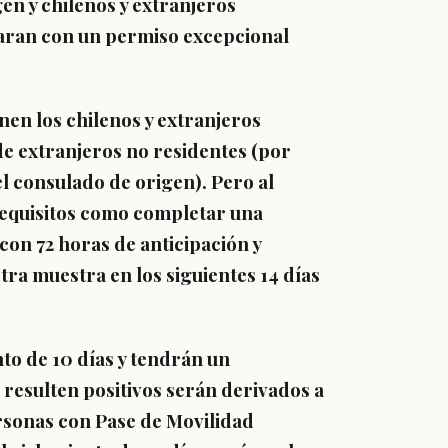
en y chilenos y extranjeros
taran con un permiso excepcional
enen los chilenos y extranjeros
de extranjeros no residentes (por
l consulado de origen). Pero al
requisitos como
completar una
con 72 horas de anticipación y
tra muestra en los siguientes 14 días
to de 10 días y tendrán un
e resulten positivos serán derivados a
rsonas con Pase de Movilidad