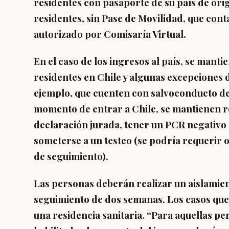
residentes con pasaporte de su país de orig
residentes, sin Pase de Movilidad, que con
autorizado por Comisaría Virtual.
En el caso de los ingresos al país, se manti
residentes en Chile y algunas excepciones 
ejemplo, que cuenten con salvoconducto de
momento de entrar a Chile, se mantienen 
declaración jurada, tener un PCR negativo 
someterse a un testeo
(se podría requerir o
de seguimiento).
Las personas deberán realizar un aislamien
seguimiento de dos semanas
. Los casos qu
una residencia sanitaria.
“Para aquellas pe