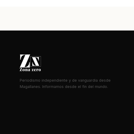
Periodismo independiente y de vanguardia desde
Magallanes. Informamos desde el fin del mundo.