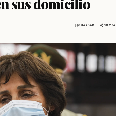
en sus domicilio
GUARDAR
COMPA