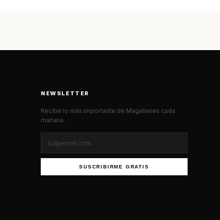
NEWSLETTER
Recibe lo más importante de Magallanes cada
mañana.
SUSCRIBIRME GRATIS