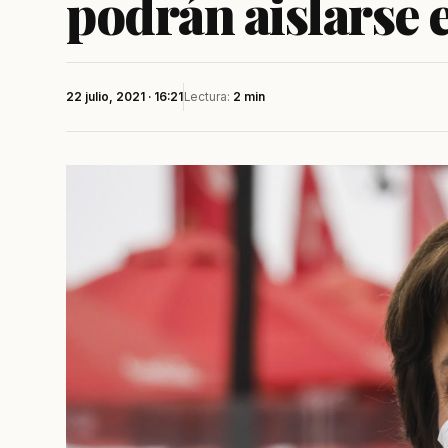
podrán aislarse 
22 julio, 2021 · 16:21
Lectura:
2 min