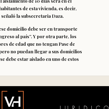
l aislamiento de 10 días será en el
habitantes de esta vivienda
, es decir,
, señaló la subsecretaria Daza.
 ese domicilio debe ser en transporte
greso al país”.
Y por otra parte, los
ores de edad que no tengan Pase de
 pero no puedan llegar a sus domicilios
e se debe estar aislado en uno de estos