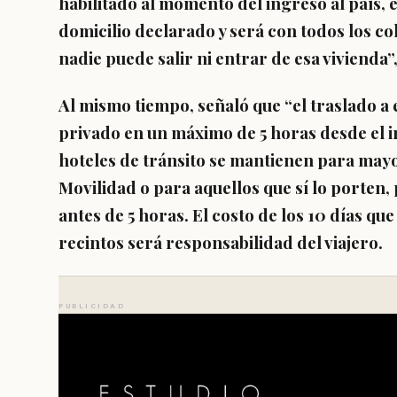
habilitado al momento del ingreso al país, e
domicilio declarado y será con todos los co
nadie puede salir ni entrar de esa vivienda”
Al mismo tiempo, señaló que
“el traslado a
privado en un máximo de 5 horas desde el in
hoteles de tránsito se mantienen para may
Movilidad o para aquellos que sí lo porten,
antes de 5 horas. El costo de los 10 días qu
recintos será responsabilidad del viajero.
PUBLICIDAD