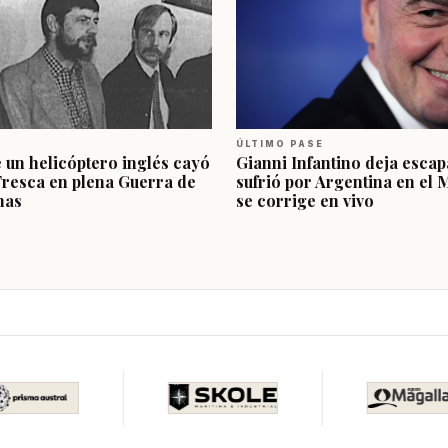
ÚLTIMO PASE
e un helicóptero inglés cayó
Gianni Infantino deja escap
Fresca en plena Guerra de
sufrió por Argentina en el 
nas
se corrige en vivo