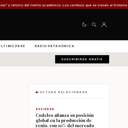
 mérito académico: Los cambios que se vienen al Sistema de Admisión Escola
ÚLTIMO PASE
RADIO PATAGÓNICA
SUSCRIBIRSE GRATIS
LECTURA RELACIONADA
SOCIEDAD
Codelco afianza su posición
global en la producción de
renio, con 10% del mercado