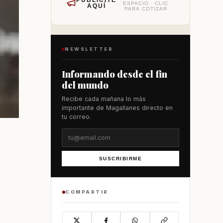
PUBLÍCITE
ESPACIO · CLIC
AQUÍ
PARA COTIZAR
NEWSLETTER
Informando desde el fin
del mundo
Recibe cada mañana lo más
importante de Magallanes directo en
tu correo.
SUSCRIBIRME
COMPARTIR