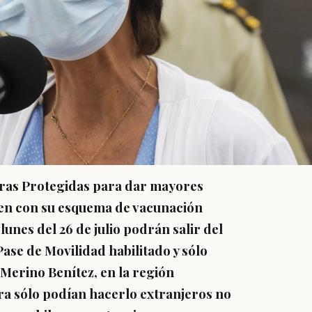
teras Protegidas para dar mayores
ten con su esquema de vacunación
 lunes del 26 de julio
podrán salir del
Pase de Movilidad habilitado
y sólo
Merino Benítez, en la región
ra sólo podían hacerlo extranjeros no