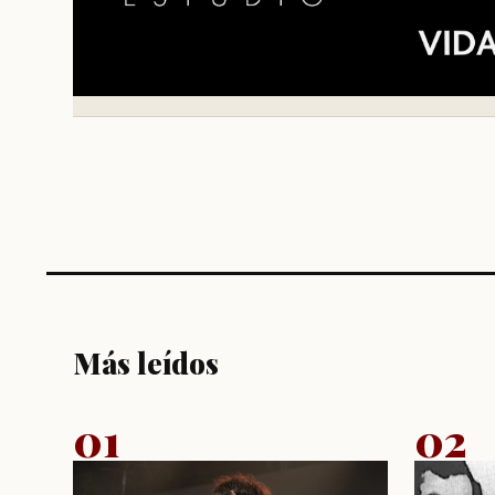
Más leídos
01
02