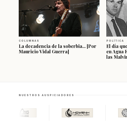
COLUMNAS
POLÍTICA
La decadencia de la soberbia... [Por
El día qu
Mauricio Vidal Guerra]
en Agua 
las Malvi
NUESTROS AUSPICIADORES