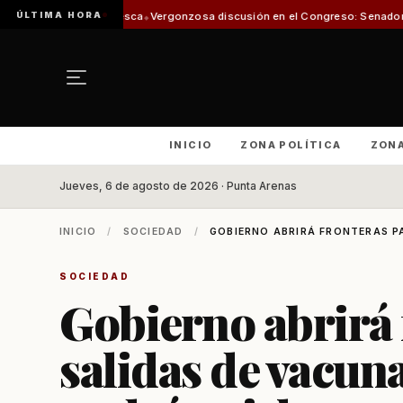
ÚLTIMA HORA
e Pesca
Vergonzosa discusión en el Congreso: Senadoras Campillai y Flore
INICIO
ZONA POLÍTICA
ZON
Jueves, 6 de agosto de 2026 · Punta Arenas
INICIO
/
SOCIEDAD
/
GOBIERNO ABRIRÁ FRONTERAS PA
SOCIEDAD
Gobierno abrirá 
salidas de vacuna