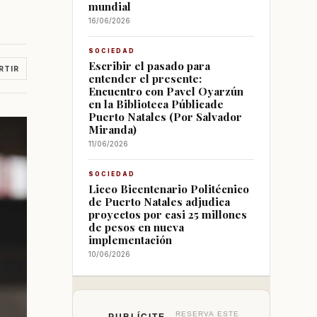
mundial
16/06/2026
SOCIEDAD
Escribir el pasado para
RTIR
entender el presente:
Encuentro con Pavel Oyarzún
en la Biblioteca Públicade
Puerto Natales (Por Salvador
Miranda)
11/06/2026
SOCIEDAD
Liceo Bicentenario Politécnico
de Puerto Natales adjudica
proyectos por casi 25 millones
de pesos en nueva
implementación
10/06/2026
RESERVA ESTE