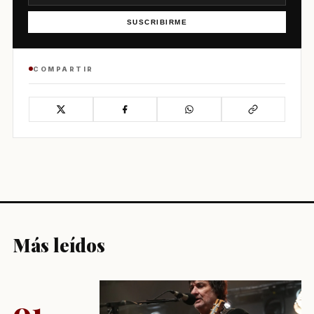
SUSCRIBIRME
COMPARTIR
Más leídos
01