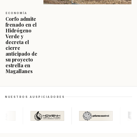
ECONOMÍA
Corfo admite
frenado en el
Hidrógeno
Verde y
decreta el
cierre
anticipado de
su proyecto
estrella en
Magallanes
NUESTROS AUSPICIADORES