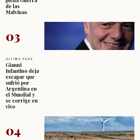
plena Guerra
de las
Malvinas
03
ÚLTIMO PASE
Gianni
Infantino deja
escapar que
sufrió por
Argentina en
el Mundial y
se corrige en
vivo
04