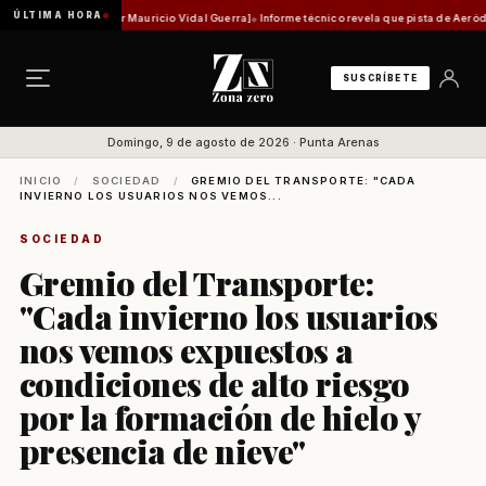
ÚLTIMA HORA
d histórica [Por Mauricio Vidal Guerra]
Informe técnico revela que pista de Aeródromo de
SUSCRÍBETE
Domingo, 9 de agosto de 2026 · Punta Arenas
INICIO
/
SOCIEDAD
/
GREMIO DEL TRANSPORTE: "CADA
INVIERNO LOS USUARIOS NOS VEMOS...
SOCIEDAD
Gremio del Transporte:
"Cada invierno los usuarios
nos vemos expuestos a
condiciones de alto riesgo
por la formación de hielo y
presencia de nieve"