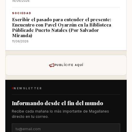
16/06/2026
SOCIEDAD
Escribir el pasado para entender el presente:
Encuentro con Pavel Oyarzún en la Biblioteca
Públicade Puerto Natales (Por Salvador
Miranda)
11/06/2026
PUBLÍCITE AQUÍ
NEWSLETTER
Informando desde el fin del mundo
Recibe cada mañana lo más importante de Magallanes
directo en tu correo.