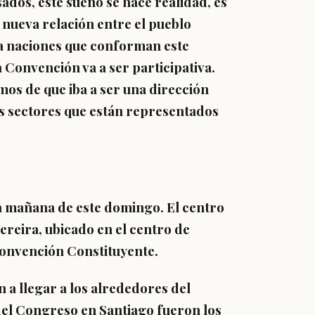
ados, este sueño se hace realidad, es
 nueva relación entre el pueblo
la naciones que conforman este
a Convención va a ser participativa.
os de que iba a ser una dirección
los sectores que están representados
la mañana de este domingo. El centro
ereira, ubicado en el centro de
Convención Constituyente.
 a llegar a los alrededores del
 del Congreso en Santiago fueron los