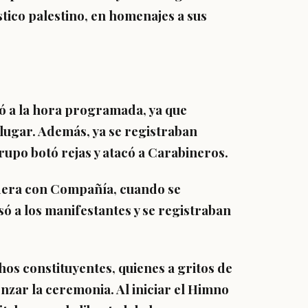
tico palestino, en homenajes a sus
ció a la hora programada, ya que
lugar. Además, ya se registraban
upo botó rejas y atacó a Carabineros.
ndera con Compañía, cuando se
só a los manifestantes y se registraban
os constituyentes, quienes a gritos de
nzar la ceremonia. Al iniciar el Himno