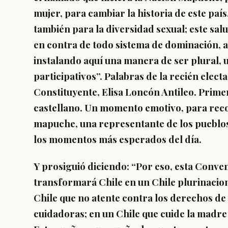
mujer, para cambiar la historia de este país
también para la diversidad sexual; este sa
en contra de todo sistema de dominación, 
instalando aquí una manera de ser plural, 
participativos”. Palabras de la recién elec
Constituyente, Elisa Loncón Antileo. Prim
castellano. Un momento emotivo, para reco
mapuche, una representante de los pueblos 
los momentos más esperados del día.
Y prosiguió diciendo: “Por eso, esta Conve
transformará Chile en un Chile plurinaciona
Chile que no atente contra los derechos de 
cuidadoras; en un Chile que cuide la madre 