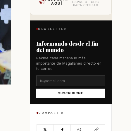
PUBLÍCITE
ESPACIO · CLIC
AQUÍ
PARA COTIZAR
NEWSLETTER
Informando desde el fin
del mundo
Recibe cada mañana lo más
importante de Magallanes directo en
tu correo.
SUSCRIBIRME
COMPARTIR