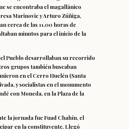
que se encontraba el magallánico
eresa Marinovic y Arturo Zúñiga,
an cerca de las 11.00 horas de
altaban minutos para el inicio de la
 del Pueblo desarrollaban su recorrido
 otros grupos también buscaban
nieron en el Cerro Huelén (Santa
vada, y socialistas en el monumento
ndé con Moneda, en la Plaza de la
nte la jornada fue Fuad Chahín, el
cipar en la constituyente. Llegó