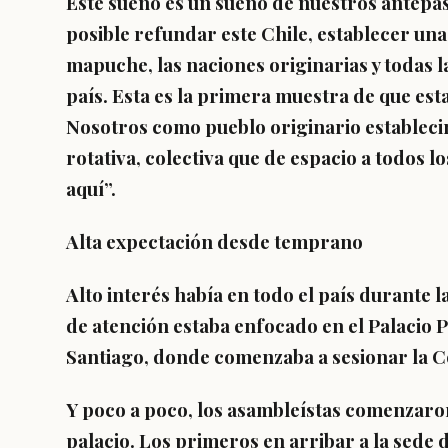
Este sueño es un sueño de nuestros antepas
posible refundar este Chile, establecer una
mapuche, las naciones originarias y todas 
país. Esta es la primera muestra de que est
Nosotros como pueblo originario establecim
rotativa, colectiva que de espacio a todos 
aquí”.
Alta expectación desde temprano
Alto interés había en todo el país durante 
de atención estaba enfocado en el Palacio P
Santiago, donde comenzaba a sesionar la 
Y poco a poco, los asambleístas comenzaron
palacio. Los primeros en arribar a la sede