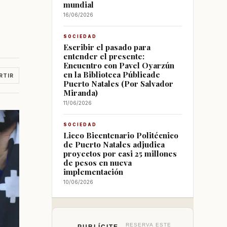
mundial
16/06/2026
SOCIEDAD
Escribir el pasado para
entender el presente:
Encuentro con Pavel Oyarzún
en la Biblioteca Públicade
RTIR
Puerto Natales (Por Salvador
Miranda)
11/06/2026
SOCIEDAD
Liceo Bicentenario Politécnico
de Puerto Natales adjudica
proyectos por casi 25 millones
de pesos en nueva
implementación
10/06/2026
RESERVA ESTE