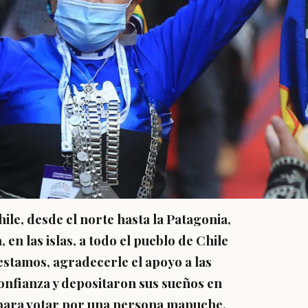
ile, desde el norte hasta la Patagonia,
 en las islas, a todo el pueblo de Chile
estamos,
agradecerle el apoyo a las
onfianza y depositaron sus sueños en
 para votar por una persona mapuche,