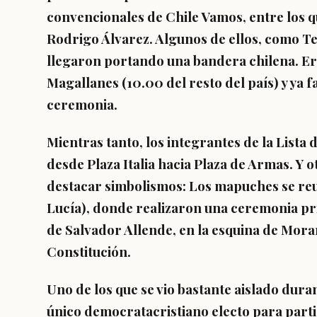
convencionales de Chile Vamos, entre los 
Rodrigo Álvarez. Algunos de ellos, como T
llegaron portando una bandera chilena. Er
Magallanes (10.00 del resto del país) y ya f
ceremonia.
Mientras tanto, los integrantes de la Lista
desde Plaza Italia hacia Plaza de Armas. Y
destacar simbolismos: Los mapuches se reu
Lucía), donde realizaron una ceremonia pri
de Salvador Allende, en la esquina de Mora
Constitución.
Uno de los que se vio bastante aislado dura
único democratacristiano electo para parti