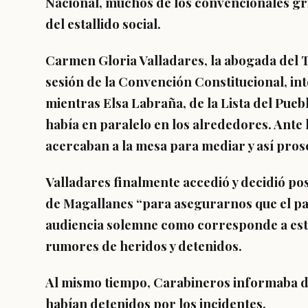
Nacional, muchos de los convencionales gri
del estallido social.
Carmen Gloria Valladares, la abogada del T
sesión de la Convención Constitucional, in
mientras Elsa Labraña, de la Lista del Pueb
había en paralelo en los alrededores. Ante l
acercaban a la mesa para mediar y así pros
Valladares finalmente accedió y decidió pos
de Magallanes “para asegurarnos que el paí
audiencia solemne como corresponde a estas
rumores de heridos y detenidos.
Al mismo tiempo, Carabineros informaba de
habían detenidos por los incidentes.