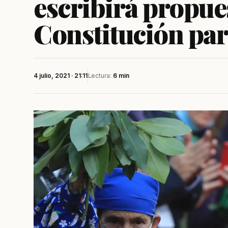
escribirá propue
Constitución par
4 julio, 2021 · 21:11
Lectura:
6 min