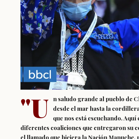
"U
n saludo grande al pueblo de Ch
desde el mar hasta la cordillera,
que nos está escuchando. Aquí 
diferentes coaliciones que entregaron su c
el llamado que hiciera la Nación Mapuche,