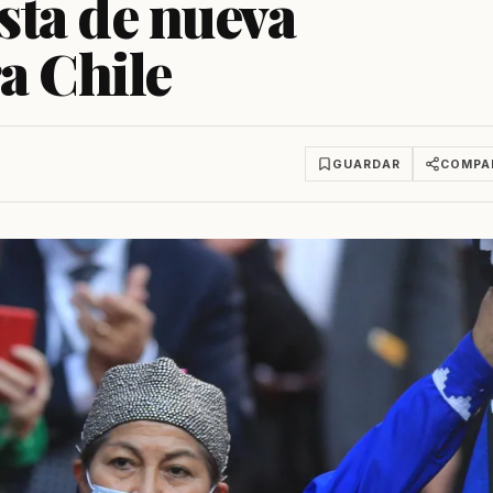
sta de nueva
a Chile
GUARDAR
COMPA