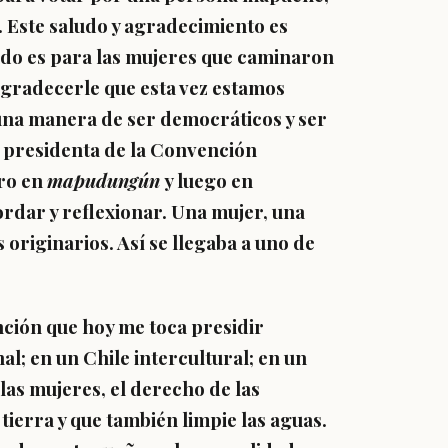
. Este saludo y agradecimiento es
ludo es para las mujeres que caminaron
agradecerle que esta vez estamos
una manera de ser democráticos y ser
ta presidenta de la Convención
ero en
mapudungún
y luego en
rdar y reflexionar. Una mujer, una
originarios. Así se llegaba a uno de
nción que hoy me toca presidir
l; en un Chile intercultural; en un
las mujeres, el derecho de las
tierra y que también limpie las aguas.