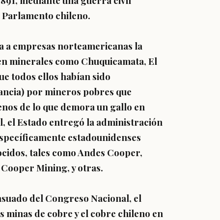
891, mediante una guerra civil
o Parlamento chileno.
ga a empresas norteamericanas la
 en minerales como Chuquicamata, El
que todos ellos habían sido
tancia) por mineros pobres que
enos de lo que demora un gallo en
l, el Estado entregó la administración
 específicamente estadounidenses
cidos, tales como Andes Cooper,
ooper Mining, y otras.
ensuado del Congreso Nacional, el
s minas de cobre y el cobre chileno en