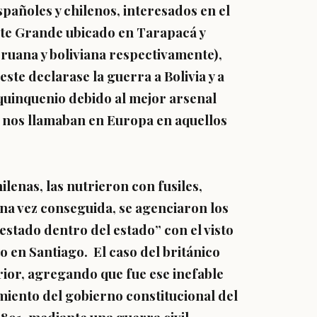
españoles y chilenos, interesados en el
orte Grande ubicado en Tarapacá y
ruana y boliviana respectivamente),
ste declarase la guerra a Bolivia y a
 quinquenio debido al mejor arsenal
o nos llamaban en Europa en aquellos
lenas, las nutrieron con fusiles,
Una vez conseguida, se agenciaron los
estado dentro del estado” con el visto
o en Santiago. El caso del británico
rior, agregando que fue ese inefable
miento del gobierno constitucional del