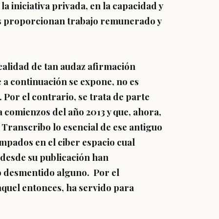
a iniciativa privada, en la capacidad y
es proporcionan trabajo remunerado y
icalidad de tan audaz afirmación
 a continuación se expone, no es
Por el contrario, se trata de parte
 a comienzos del año 2013 y que, ahora,
 Transcribo lo esencial de ese antiguo
pados en el ciber espacio cual
 desde su publicación han
o desmentido alguno. Por el
aquel entonces, ha servido para