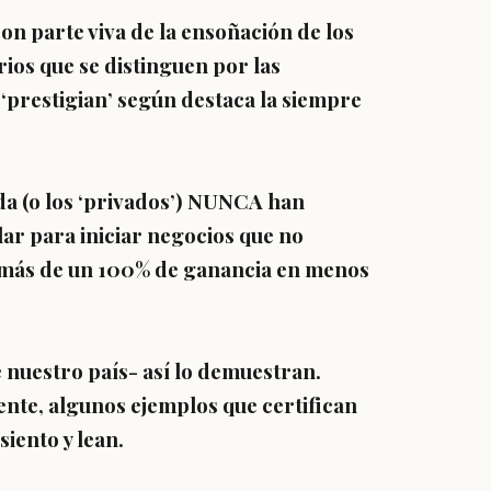
son parte viva de la ensoñación de los
ios que se distinguen por las
 ‘prestigian’ según destaca la siempre
da (o los ‘privados’) NUNCA han
lar para iniciar negocios que no
r más de un 100% de ganancia en menos
e nuestro país- así lo demuestran.
te, algunos ejemplos que certifican
siento y lean.