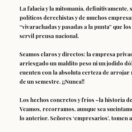
La falacia y la mitomanía, definitivamente, 
políticos derechistas y de muchos empresar
“vivarachadas y pasadas a la punta” que los
servil prensa nacional.
Seamos claros y directos: la empresa priva
arriesgado un maldito peso ni un jodido dó
cuenten con la absoluta certeza de arroja
de un semestre. ¡¡Nunca!!
Los hechos concretos y fríos –la historia d
Veamos, recorramos, aunque sea sucintamen
lo anterior. Señores ‘empresarios’, tomen a