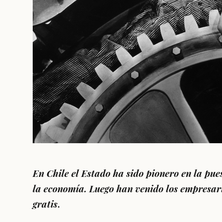
En Chile el Estado ha sido pionero en la pue
la economía. Luego han venido los empresari
gratis
.