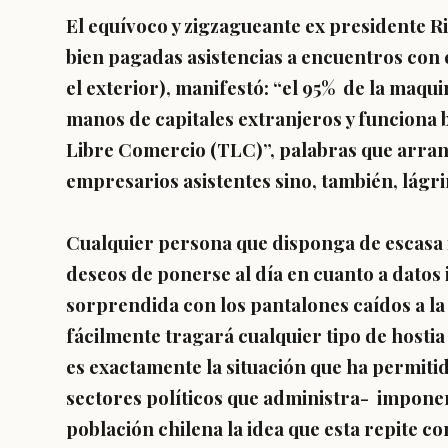
El equívoco y zigzagueante ex presidente R
bien pagadas asistencias a encuentros con
el exterior), manifestó: “el 95% de la maqu
manos de capitales extranjeros y funciona 
Libre Comercio (TLC)”, palabras que arranc
empresarios asistentes sino, también, lágr
Cualquier persona que disponga de escasa
deseos de ponerse al día en cuanto a datos 
sorprendida con los pantalones caídos a la a
fácilmente tragará cualquier tipo de hostia
es exactamente la situación que ha permiti
sectores políticos que administra- imponer
población chilena la idea que esta repite co