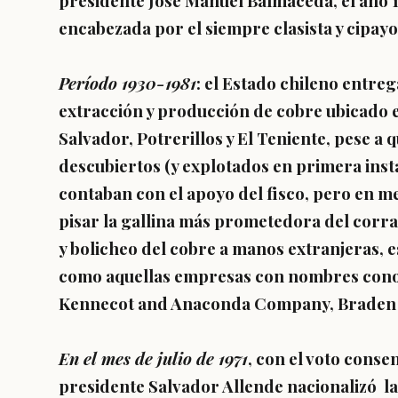
presidente José Manuel Balmaceda, el año 1
encabezada por el siempre clasista y cipay
Período 1930-1981
: el Estado chileno entre
extracción y producción de cobre ubicado
Salvador, Potrerillos y El Teniente, pese a 
descubiertos (y explotados en primera ins
contaban con el apoyo del fisco, pero en m
pisar la gallina más prometedora del corra
y bolicheo del cobre a manos extranjeras,
como aquellas empresas con nombres cono
Kennecot and Anaconda Company, Braden C
En el mes de julio de 1971
, con el voto cons
presidente Salvador Allende nacionalizó la