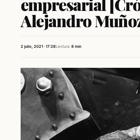
empresarial [Cró
Alejandro Muño
2 julio, 2021 · 17:28
Lectura:
8 min