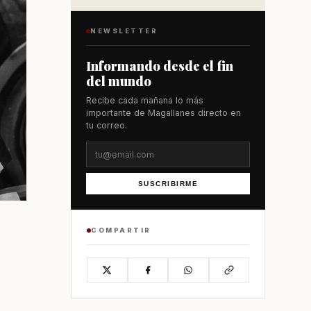
NEWSLETTER
Informando desde el fin
del mundo
Recibe cada mañana lo más
importante de Magallanes directo en
tu correo.
SUSCRIBIRME
COMPARTIR