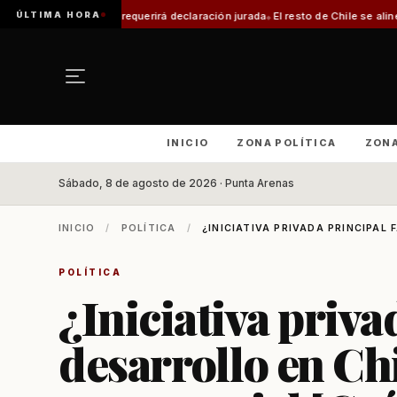
ÚLTIMA HORA
te requerirá declaración jurada
El resto de Chile se alineará con Magallane
INICIO
ZONA POLÍTICA
ZON
Sábado, 8 de agosto de 2026 · Punta Arenas
INICIO
/
POLÍTICA
/
¿INICIATIVA PRIVADA PRINCIPAL 
POLÍTICA
¿Iniciativa priva
desarrollo en Chi