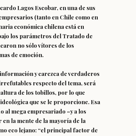
icardo Lagos Escobar, en una de sus
 empresarios (tanto en Chile como en
inaria económica chilena está en
bajo los parámetros del Tratado de
aron no sólo vítores de los
imas de emoción.
 información y carezca de verdaderos
irrefutables respecto del tema, será
ltura de los tobillos, por lo que
 ideológica que se le proporcione. Esa
do al mega empresariado –y a los
 en la mente de la mayoría de la
mo eco lejano: “el principal factor de