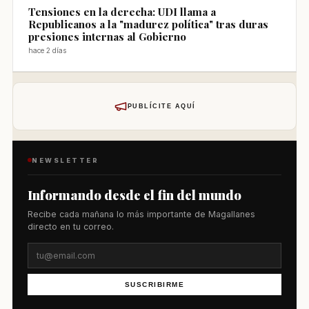
Tensiones en la derecha: UDI llama a
Republicanos a la "madurez política" tras duras
presiones internas al Gobierno
hace 2 días
PUBLÍCITE AQUÍ
NEWSLETTER
Informando desde el fin del mundo
Recibe cada mañana lo más importante de Magallanes
directo en tu correo.
SUSCRIBIRME