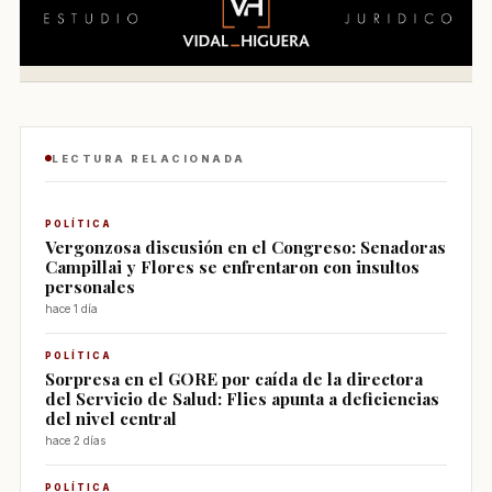
LECTURA RELACIONADA
POLÍTICA
Vergonzosa discusión en el Congreso: Senadoras
Campillai y Flores se enfrentaron con insultos
personales
hace 1 día
POLÍTICA
Sorpresa en el GORE por caída de la directora
del Servicio de Salud: Flies apunta a deficiencias
del nivel central
hace 2 días
POLÍTICA