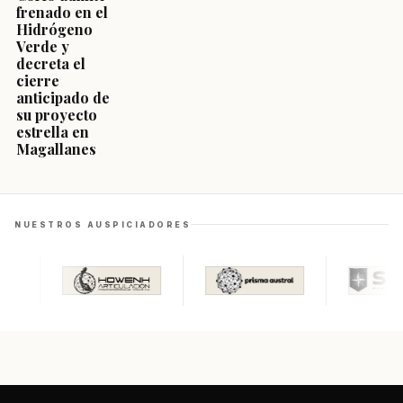
frenado en el
Hidrógeno
Verde y
decreta el
cierre
anticipado de
su proyecto
estrella en
Magallanes
NUESTROS AUSPICIADORES