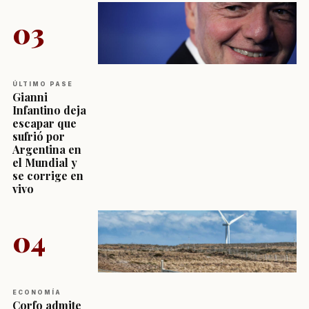
03
ÚLTIMO PASE
Gianni
Infantino deja
escapar que
sufrió por
Argentina en
el Mundial y
se corrige en
vivo
04
ECONOMÍA
Corfo admite