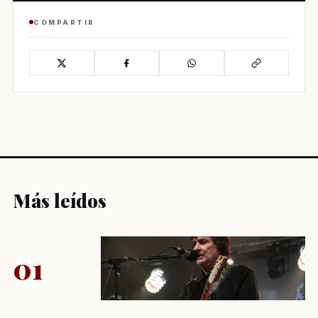
COMPARTIR
Más leídos
01