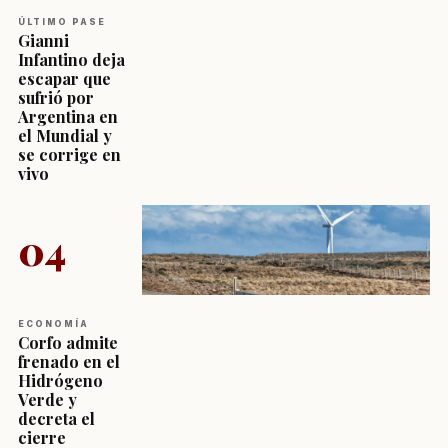
ÚLTIMO PASE
Gianni
Infantino deja
escapar que
sufrió por
Argentina en
el Mundial y
se corrige en
vivo
04
ECONOMÍA
Corfo admite
frenado en el
Hidrógeno
Verde y
decreta el
cierre