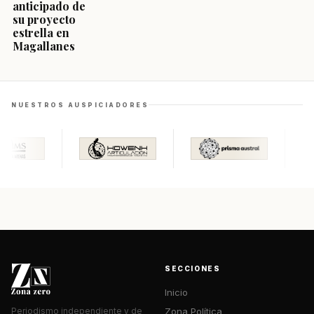
anticipado de
su proyecto
estrella en
Magallanes
NUESTROS AUSPICIADORES
SECCIONES
Inicio
Zona Política
Periodismo independiente y de