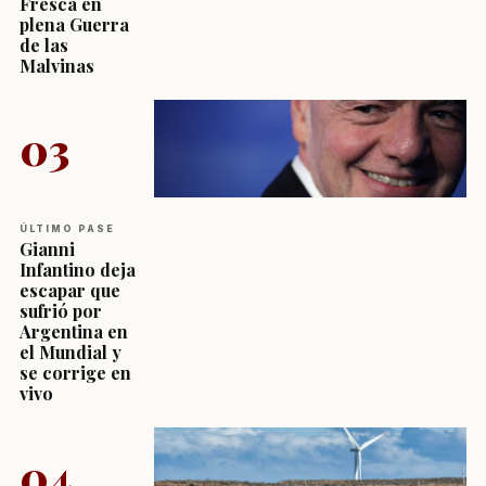
Fresca en
plena Guerra
de las
Malvinas
03
ÚLTIMO PASE
Gianni
Infantino deja
escapar que
sufrió por
Argentina en
el Mundial y
se corrige en
vivo
04