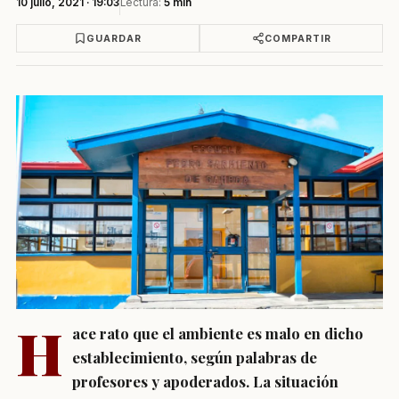
10 julio, 2021 · 19:03
Lectura:
5 min
GUARDAR
COMPARTIR
H
ace rato que el ambiente es malo en dicho
establecimiento, según palabras de
profesores y apoderados. La situación