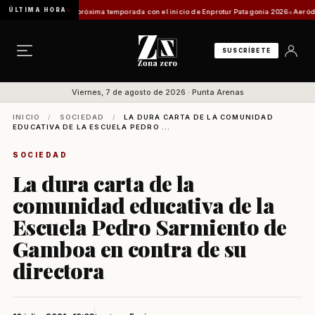
ÚLTIMA HORA
ecta su próxima temporada con el inicio de Enprotur Patagonia 2026
Aeródromo de Natal
SUSCRÍBETE
Viernes, 7 de agosto de 2026 · Punta Arenas
INICIO
/
SOCIEDAD
/
LA DURA CARTA DE LA COMUNIDAD
EDUCATIVA DE LA ESCUELA PEDRO ...
SOCIEDAD
La dura carta de la
comunidad educativa de la
Escuela Pedro Sarmiento de
Gamboa en contra de su
directora