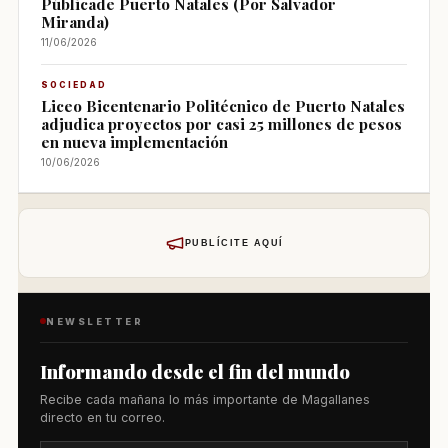
Públicade Puerto Natales (Por Salvador
Miranda)
11/06/2026
SOCIEDAD
Liceo Bicentenario Politécnico de Puerto Natales
adjudica proyectos por casi 25 millones de pesos
en nueva implementación
10/06/2026
PUBLÍCITE AQUÍ
NEWSLETTER
Informando desde el fin del mundo
Recibe cada mañana lo más importante de Magallanes
directo en tu correo.