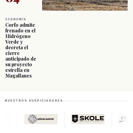
ECONOMÍA
Corfo admite
frenado en el
Hidrógeno
Verde y
decreta el
cierre
anticipado de
su proyecto
estrella en
Magallanes
NUESTROS AUSPICIADORES