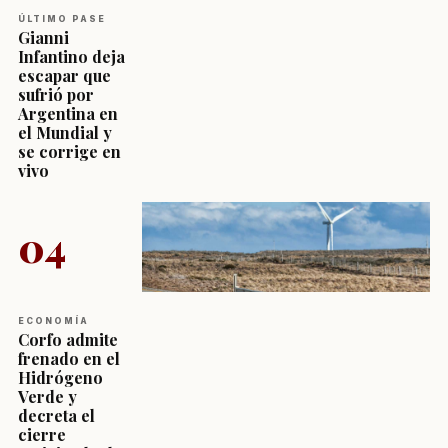
ÚLTIMO PASE
Gianni
Infantino deja
escapar que
sufrió por
Argentina en
el Mundial y
se corrige en
vivo
04
ECONOMÍA
Corfo admite
frenado en el
Hidrógeno
Verde y
decreta el
cierre