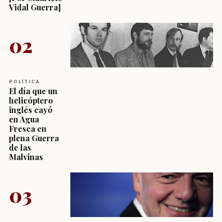
Vidal Guerra]
02
POLÍTICA
El día que un
helicóptero
inglés cayó
en Agua
Fresca en
plena Guerra
de las
Malvinas
03