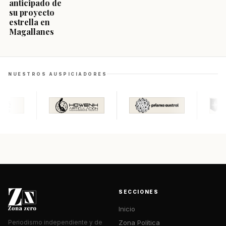
anticipado de
su proyecto
estrella en
Magallanes
NUESTROS AUSPICIADORES
SECCIONES
Inicio
Zona Política
Periodismo independiente y de