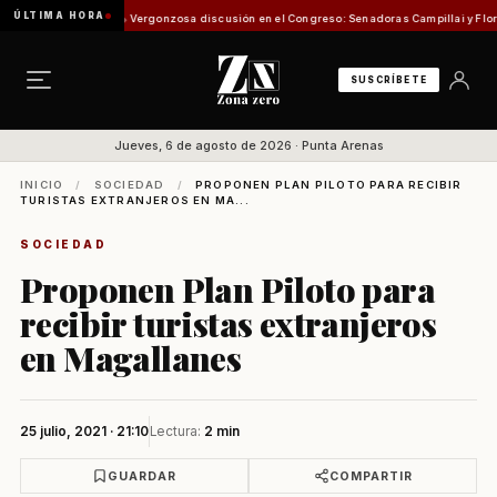
ÚLTIMA HORA
isión de Pesca
Vergonzosa discusión en el Congreso: Senadoras Campillai y Flores se en
SUSCRÍBETE
Jueves, 6 de agosto de 2026 · Punta Arenas
INICIO
/
SOCIEDAD
/
PROPONEN PLAN PILOTO PARA RECIBIR
TURISTAS EXTRANJEROS EN MA...
SOCIEDAD
Proponen Plan Piloto para
recibir turistas extranjeros
en Magallanes
25 julio, 2021 · 21:10
Lectura:
2 min
GUARDAR
COMPARTIR