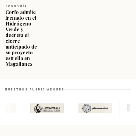
ECONOMÍA
Corfo admite
frenado en el
Hidrógeno
Verde y
decreta el
cierre
anticipado de
su proyecto
estrella en
Magallanes
NUESTROS AUSPICIADORES