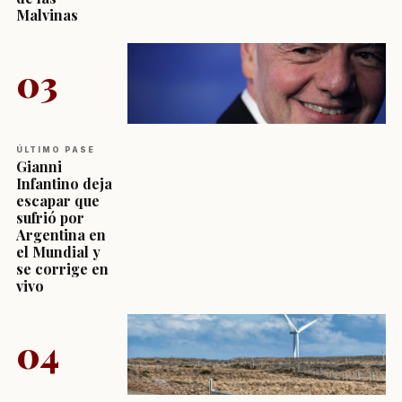
Malvinas
03
ÚLTIMO PASE
Gianni
Infantino deja
escapar que
sufrió por
Argentina en
el Mundial y
se corrige en
vivo
04