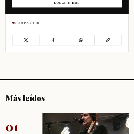
SUSCRIBIRME
COMPARTIR
Más leídos
01