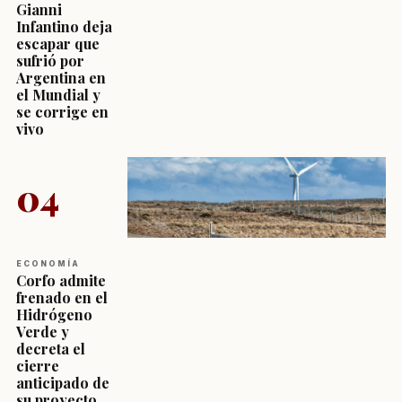
Gianni
Infantino deja
escapar que
sufrió por
Argentina en
el Mundial y
se corrige en
vivo
04
ECONOMÍA
Corfo admite
frenado en el
Hidrógeno
Verde y
decreta el
cierre
anticipado de
su proyecto