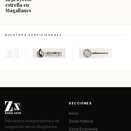
estrella en
Magallanes
NUESTROS AUSPICIADORES
SECCIONES
Inicio
Zona Política
Periodismo independiente y de
vanguardia desde Magallanes.
Zona Economía