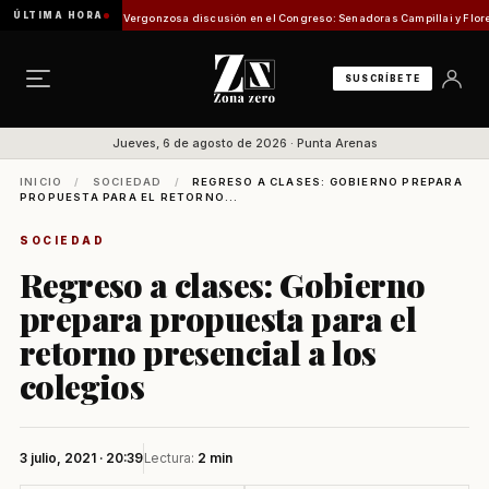
ÚLTIMA HORA
sión de Pesca
Vergonzosa discusión en el Congreso: Senadoras Campillai y Flores se enf
SUSCRÍBETE
Jueves, 6 de agosto de 2026 · Punta Arenas
INICIO
/
SOCIEDAD
/
REGRESO A CLASES: GOBIERNO PREPARA
PROPUESTA PARA EL RETORNO...
SOCIEDAD
Regreso a clases: Gobierno
prepara propuesta para el
retorno presencial a los
colegios
3 julio, 2021 · 20:39
Lectura:
2 min