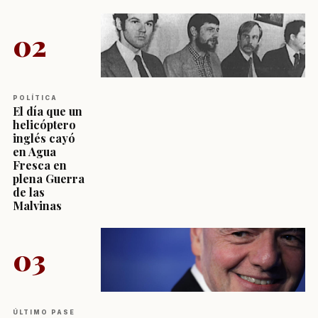
02
POLÍTICA
El día que un
helicóptero
inglés cayó
en Agua
Fresca en
plena Guerra
de las
Malvinas
03
ÚLTIMO PASE