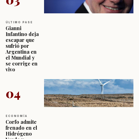
ÚLTIMO PASE
Gianni
Infantino deja
escapar que
sufrió por
Argentina en
el Mundial y
se corrige en
vivo
04
ECONOMÍA
Corfo admite
frenado en el
Hidrógeno