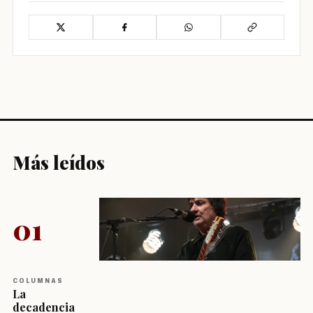
Más leídos
01
COLUMNAS
La
decadencia