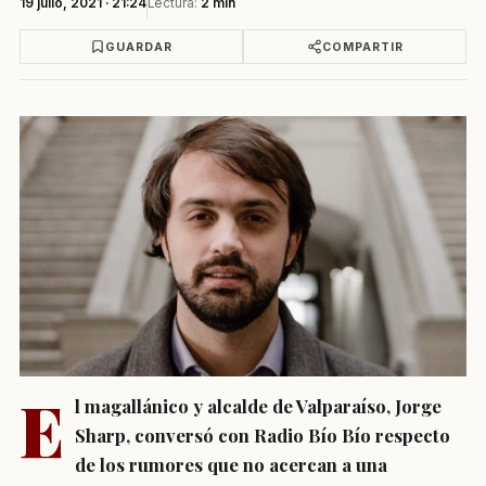
19 julio, 2021 · 21:24
Lectura:
2 min
GUARDAR
COMPARTIR
E
l magallánico y alcalde de Valparaíso,
Jorge
Sharp
, conversó con Radio Bío Bío respecto
de los rumores que no acercan a una