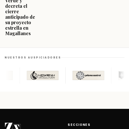
Verde y
decreta el
cierre
anticipado de
su proyecto
estrella en
Magallanes
NUESTROS AUSPICIADORES
SECCIONES