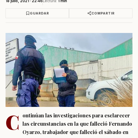
18 julio, 2021 · 22:46
Lectura:
1 min
GUARDAR
COMPARTIR
C
ontinúan las investigaciones para esclarecer
las circunstancias en la que falleció Fernando
Oyarzo, trabajador que falleció el sábado en