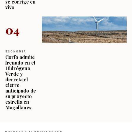
se corrige en
vivo
04
ECONOMÍA
Corfo admite
frenado en el
Hidrógeno
Verde y
decreta el
cierre
anticipado de
su proyecto
estrella en
Magallanes