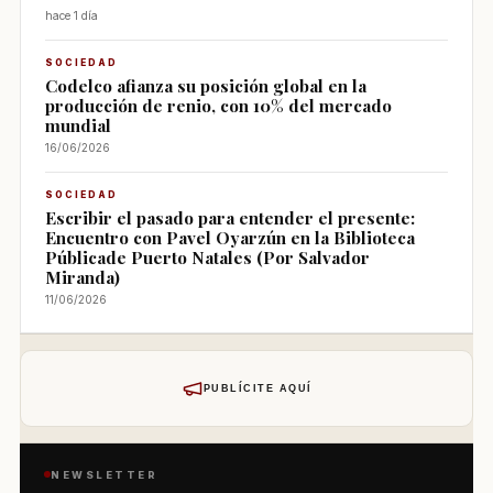
hace 1 día
SOCIEDAD
Codelco afianza su posición global en la
producción de renio, con 10% del mercado
mundial
16/06/2026
SOCIEDAD
Escribir el pasado para entender el presente:
Encuentro con Pavel Oyarzún en la Biblioteca
Públicade Puerto Natales (Por Salvador
Miranda)
11/06/2026
PUBLÍCITE AQUÍ
NEWSLETTER