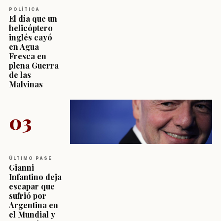
POLÍTICA
El día que un
helicóptero
inglés cayó
en Agua
Fresca en
plena Guerra
de las
Malvinas
03
ÚLTIMO PASE
Gianni
Infantino deja
escapar que
sufrió por
Argentina en
el Mundial y