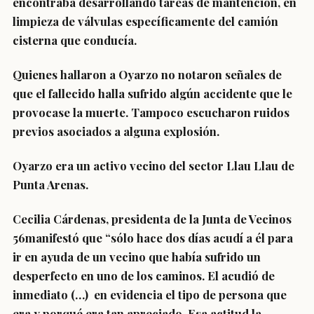
encontraba desarrollando tareas de mantención, en
limpieza de válvulas específicamente del camión
cisterna que conducía.
Quienes hallaron a Oyarzo no notaron señales de
que el fallecido halla sufrido algún accidente que le
provocase la muerte. Tampoco escucharon ruidos
previos asociados a alguna explosión.
Oyarzo era un activo vecino del sector Llau Llau de
Punta Arenas.
Cecilia Cárdenas, presidenta de la Junta de Vecinos
56manifestó que “sólo hace dos días acudí a él para
ir en ayuda de un vecino que había sufrido un
desperfecto en uno de los caminos. El acudió de
inmediato (…) en evidencia el tipo de persona que
era y porqué era tan apreciado. Esa actitud la