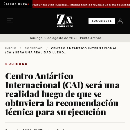
ÚLTIMA HORA
d histórica [Por Mauricio Vidal Guerra]
Informe técnico revela que pista de Aeródromo de 
SUSCRÍBETE
Domingo, 9 de agosto de 2026 · Punta Arenas
INICIO
/
SOCIEDAD
/
CENTRO ANTÁRTICO INTERNACIONAL
(CAI) SERÁ UNA REALIDAD LUEGO...
SOCIEDAD
Centro Antártico
Internacional (CAI) será una
realidad luego de que se
obtuviera la recomendación
técnica para su ejecución