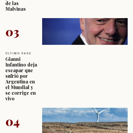
de las
Malvinas
03
ÚLTIMO PASE
Gianni
Infantino deja
escapar que
sufrió por
Argentina en
el Mundial y
se corrige en
vivo
04