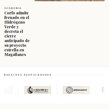
ECONOMÍA
Corfo admite
frenado en el
Hidrógeno
Verde y
decreta el
cierre
anticipado de
su proyecto
estrella en
Magallanes
NUESTROS AUSPICIADORES