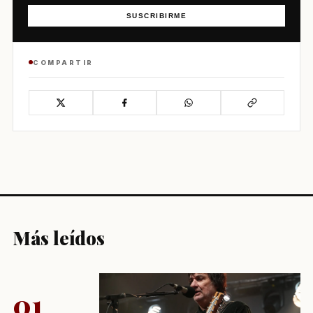
SUSCRIBIRME
COMPARTIR
Más leídos
01