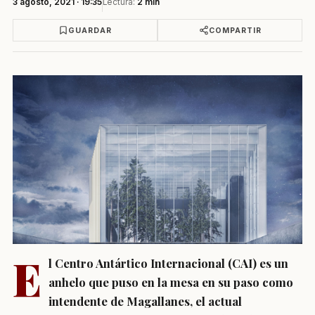
3 agosto, 2021 · 19:35
Lectura:
2 min
GUARDAR
COMPARTIR
E
l Centro Antártico Internacional (CAI) es un
anhelo que puso en la mesa en su paso como
intendente de Magallanes, el actual