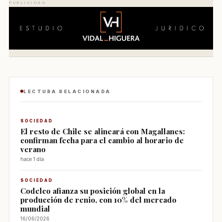
PUBLICIDAD
LECTURA RELACIONADA
SOCIEDAD
El resto de Chile se alineará con Magallanes:
confirman fecha para el cambio al horario de
verano
hace 1 día
SOCIEDAD
Codelco afianza su posición global en la
producción de renio, con 10% del mercado
mundial
16/06/2026