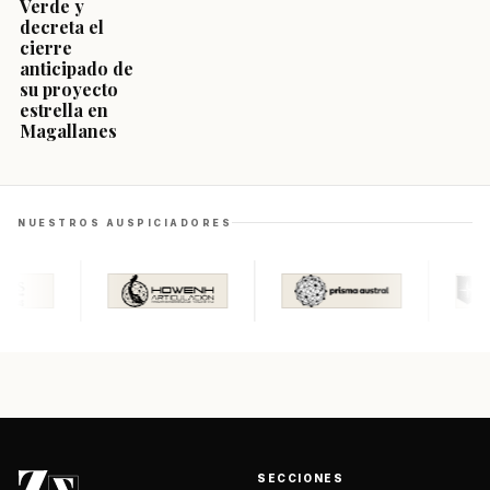
Verde y
decreta el
cierre
anticipado de
su proyecto
estrella en
Magallanes
NUESTROS AUSPICIADORES
SECCIONES