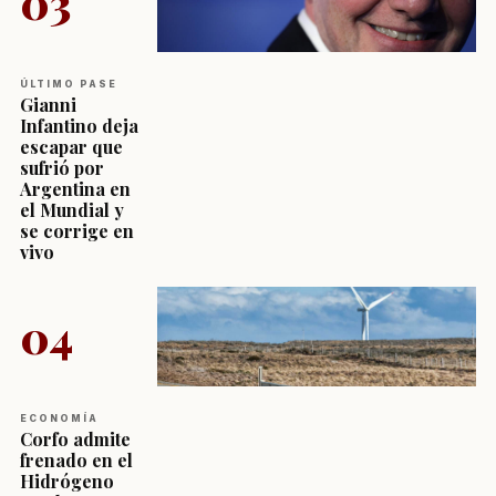
03
ÚLTIMO PASE
Gianni
Infantino deja
escapar que
sufrió por
Argentina en
el Mundial y
se corrige en
vivo
04
ECONOMÍA
Corfo admite
frenado en el
Hidrógeno