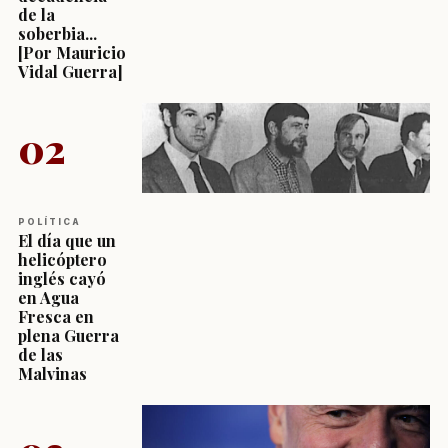
de la
soberbia...
[Por Mauricio
Vidal Guerra]
02
POLÍTICA
El día que un
helicóptero
inglés cayó
en Agua
Fresca en
plena Guerra
de las
Malvinas