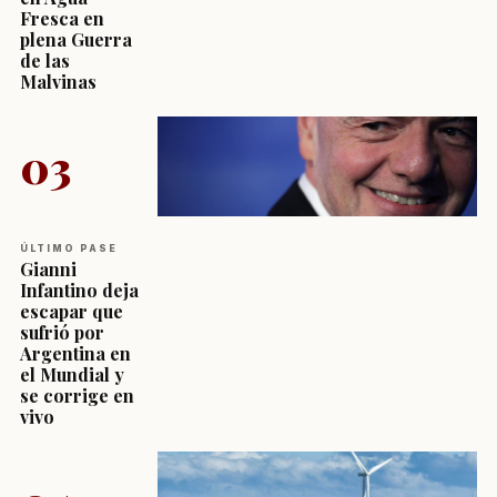
Fresca en
plena Guerra
de las
Malvinas
03
ÚLTIMO PASE
Gianni
Infantino deja
escapar que
sufrió por
Argentina en
el Mundial y
se corrige en
vivo