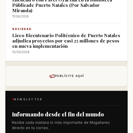
Públicade Puerto Natales (Por Salvador
Miranda)
11/06/2026
SOCIEDAD
Liceo Bicentenario Politécnico de Puerto Natales
adjudica proyectos por casi 25 millones de pesos
en nueva implementación
10/06/2026
PUBLÍCITE AQUÍ
NEWSLETTER
Informando desde el fin del mundo
Recibe cada mañana lo más importante de Magallanes
directo en tu correo.