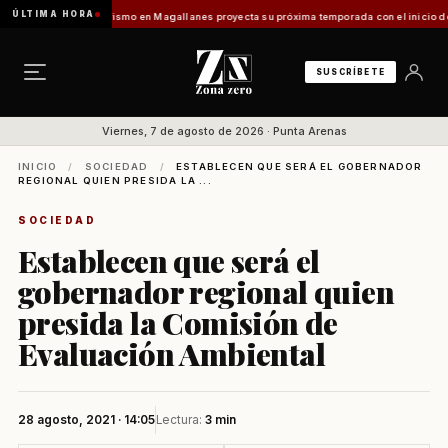
ÚLTIMA HORA
 Vladilo]
Turismo en Magallanes proyecta su próxima temporada con el inicio de Enprotu
SUSCRÍBETE
Viernes, 7 de agosto de 2026 · Punta Arenas
INICIO
/
SOCIEDAD
/
ESTABLECEN QUE SERÁ EL GOBERNADOR
REGIONAL QUIEN PRESIDA LA ...
SOCIEDAD
Establecen que será el
gobernador regional quien
presida la Comisión de
Evaluación Ambiental
28 agosto, 2021 · 14:05
Lectura:
3 min