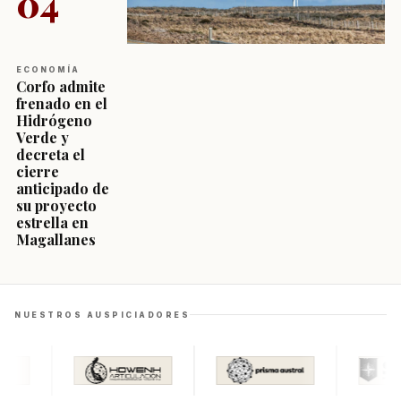
04
ECONOMÍA
Corfo admite
frenado en el
Hidrógeno
Verde y
decreta el
cierre
anticipado de
su proyecto
estrella en
Magallanes
NUESTROS AUSPICIADORES