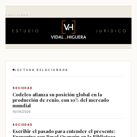
PUBLICIDAD
LECTURA RELACIONADA
SOCIEDAD
Codelco afianza su posición global en la
producción de renio, con 10% del mercado
mundial
16/06/2026
SOCIEDAD
Escribir el pasado para entender el presente:
Encuentro con Pavel Oyarzún en la Biblioteca