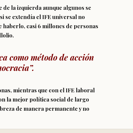
e de la izquierda aunque algunos se
i se extendía el IFE universal no
De haberlo, casi 6 millones de personas
lolio.
fica como método de acción
mocracia”.
onas, mientras que con el IFE laboral
n la mejor política social de largo
pobreza de manera permanente y no