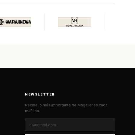
NEWSLETTER
Recibe lo más importante de Magallanes cada
mañana.