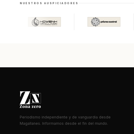
NUESTROS AUSPICIADORES
Periodismo independiente y de vanguardia desde
Magallanes. Informamos desde el fin del mundo.