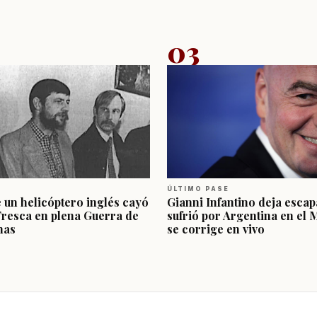
03
ÚLTIMO PASE
e un helicóptero inglés cayó
Gianni Infantino deja escap
Fresca en plena Guerra de
sufrió por Argentina en el 
nas
se corrige en vivo