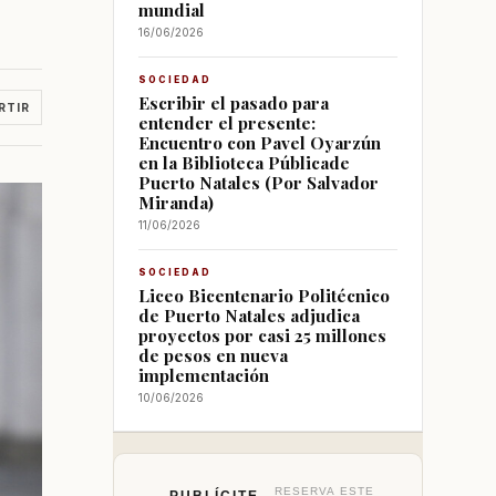
mundial
16/06/2026
SOCIEDAD
Escribir el pasado para
RTIR
entender el presente:
Encuentro con Pavel Oyarzún
en la Biblioteca Públicade
Puerto Natales (Por Salvador
Miranda)
11/06/2026
SOCIEDAD
Liceo Bicentenario Politécnico
de Puerto Natales adjudica
proyectos por casi 25 millones
de pesos en nueva
implementación
10/06/2026
RESERVA ESTE