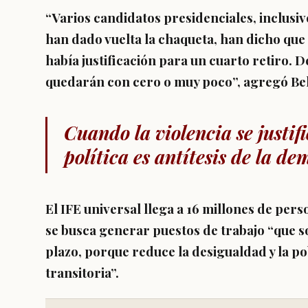
“Varios candidatos presidenciales, inclusiv
han dado vuelta la chaqueta, han dicho que s
había justificación para un cuarto retiro. 
quedarán con cero o muy poco”, agregó Bel
Cuando la violencia se justi
política es antítesis de la de
El IFE universal llega a 16 millones de pers
se busca generar puestos de trabajo “que so
plazo, porque reduce la desigualdad y la 
transitoria”.