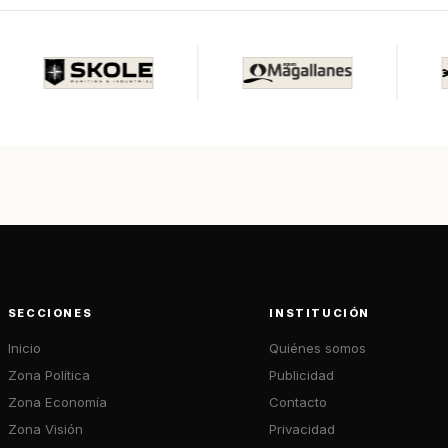
SECCIONES
INSTITUCIÓN
Inicio
Quiénes somos
Zona Política
Publicidad
Zona Economía
Contacto
Zona Visión
Privacidad