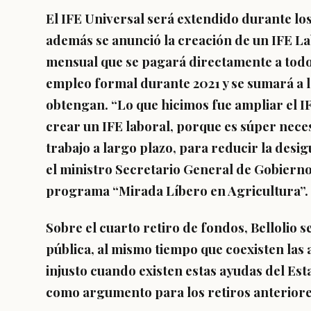
El IFE Universal será extendido durante lo
además se anunció la creación de un IFE Lab
mensual que se pagará directamente a todo
empleo formal durante 2021 y se sumará a 
obtengan. “Lo que hicimos fue ampliar el I
crear un IFE laboral, porque es súper nec
trabajo a largo plazo, para reducir la desig
el
ministro Secretario General de Gobierno
programa “Mirada Líbero en Agricultura”.
Sobre el cuarto retiro de fondos, Bellolio s
pública, al mismo tiempo que coexisten las 
injusto
cuando existen estas ayudas del Est
como argumento para los retiros anteriore