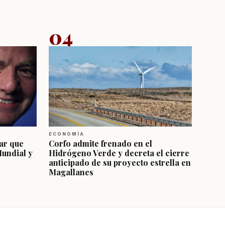
04
ECONOMÍA
ar que
Corfo admite frenado en el
Mundial y
Hidrógeno Verde y decreta el cierre
anticipado de su proyecto estrella en
Magallanes