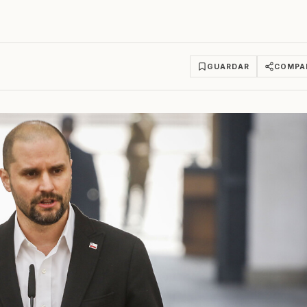
GUARDAR
COMPA