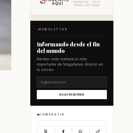
PUBLÍCITE
ESPACIO · CLIC
AQUÍ
PARA COTIZAR
NEWSLETTER
Informando desde el fin
del mundo
Recibe cada mañana lo más
importante de Magallanes directo en
tu correo.
SUSCRIBIRME
COMPARTIR