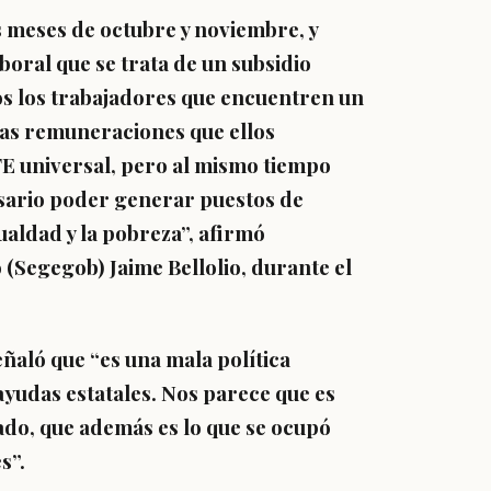
s meses de octubre y noviembre, y
oral que se trata de un subsidio
s los trabajadores que encuentren un
las remuneraciones que ellos
FE universal, pero al mismo tiempo
esario poder generar puestos de
ualdad y la pobreza”, afirmó
 (Segegob) Jaime Bellolio,
durante el
eñaló que
“
es una mala política
ayudas estatales. Nos parece que es
ado, que además es lo que se ocupó
s”.