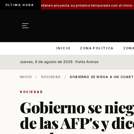
ÚLTIMA HORA
gallanes proyecta su próxima temporada con el inicio de Enprotur Patagon
INICIO
ZONA POLÍTICA
ZON
Jueves, 6 de agosto de 2026 · Punta Arenas
INICIO
/
SOCIEDAD
/
GOBIERNO SE NIEGA A UN CUARTO
SOCIEDAD
Gobierno se nieg
de las AFP's y di