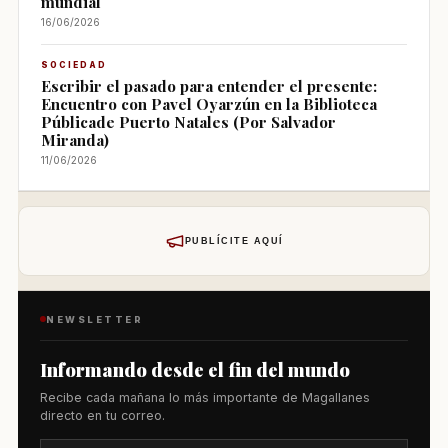
mundial
16/06/2026
SOCIEDAD
Escribir el pasado para entender el presente:
Encuentro con Pavel Oyarzún en la Biblioteca
Públicade Puerto Natales (Por Salvador
Miranda)
11/06/2026
PUBLÍCITE AQUÍ
NEWSLETTER
Informando desde el fin del mundo
Recibe cada mañana lo más importante de Magallanes
directo en tu correo.