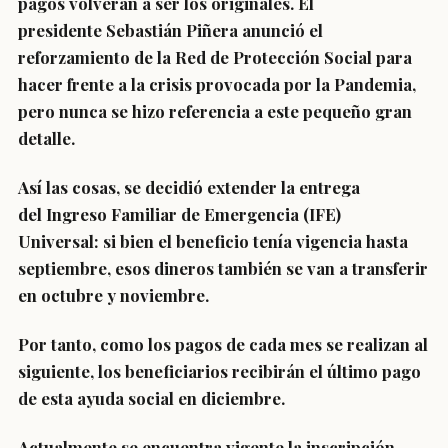
pagos volverán a ser los originales
.
El
presidente Sebastián Piñera anunció el
reforzamiento de la Red de Protección Social para
hacer frente a la crisis provocada por la Pandemia,
pero nunca se hizo referencia a este pequeño gran
detalle.
Así las cosas, se decidió extender la entrega
del
Ingreso Familiar de Emergencia (IFE)
Universal:
si bien el beneficio tenía vigencia hasta
septiembre, esos dineros también se van a transferir
en octubre y noviembre.
Por tanto,
como los pagos de cada mes se realizan al
siguiente, los beneficiarios recibirán el último pago
de esta ayuda social en diciembre.
Actualmente se encuentra vigente la inscripción