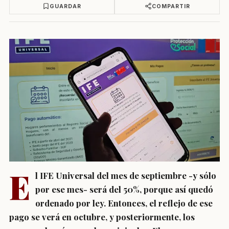
GUARDAR
COMPARTIR
E
l IFE Universal del mes de septiembre -y sólo
por ese mes- será del 50%, porque así quedó
ordenado por ley. Entonces, el reflejo de ese
pago se verá en octubre, y posteriormente,
los