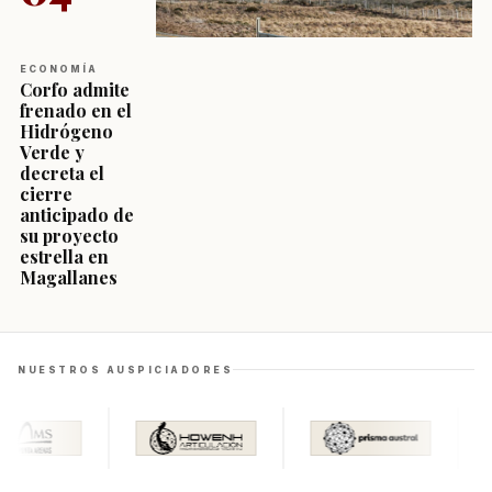
ECONOMÍA
Corfo admite
frenado en el
Hidrógeno
Verde y
decreta el
cierre
anticipado de
su proyecto
estrella en
Magallanes
NUESTROS AUSPICIADORES