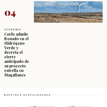
04
ECONOMÍA
Corfo admite
frenado en el
Hidrógeno
Verde y
decreta el
cierre
anticipado de
su proyecto
estrella en
Magallanes
NUESTROS AUSPICIADORES