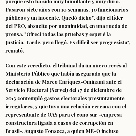
porque esto ha sido muy humillante y muy duro.
Pasaron siete años con 10 semanas, 30 funcionarios
públicos y un inocente. Quedó dicho"
, dijo el líder
del PRO, absuelto por unanimidad, en una rueda de
prensa. "Ofrecí todas las pruebas y esperé la
Justicia.
Tarde, pero llegó.
Es difícil ser progresista",
remató.
Con este veredicto, el tribunal da un nuevo revés al
Ministerio Público que había asegurado que la
declaración de
Marco Enríquez-Ominami ante el
Servicio Electoral (Servel) del 17 de diciembre de
2013
contempló gastos electorales presuntamente
irregulares, y que tuvo una relación cercana con el
representante de OAS para el cono sur -empresa
constructora ligada a casos de corrupción en
Brasil-, Augusto Fonseca, a quien ME-O incluso