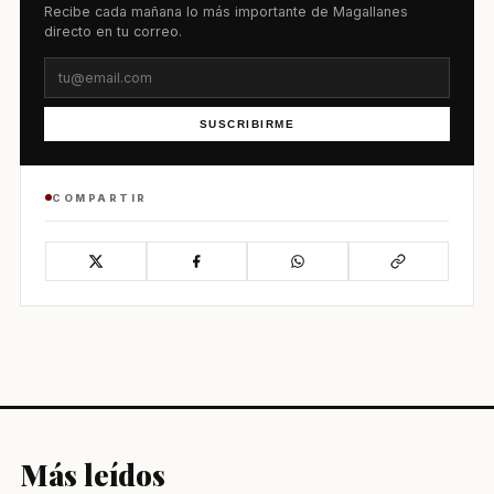
Recibe cada mañana lo más importante de Magallanes
directo en tu correo.
SUSCRIBIRME
COMPARTIR
Más leídos