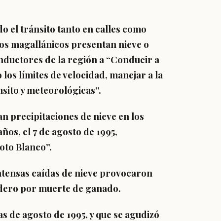
do el tránsito tanto en calles como
nos magallánicos presentan nieve o
nductores de la región a “Conducir a
los límites de velocidad, manejar a la
nsito y meteorológicas”.
n precipitaciones de nieve en los
os, el 7 de agosto de 1995,
oto Blanco”.
intensas caídas de nieve provocaron
adero por muerte de ganado.
as de agosto de 1995, y que se agudizó