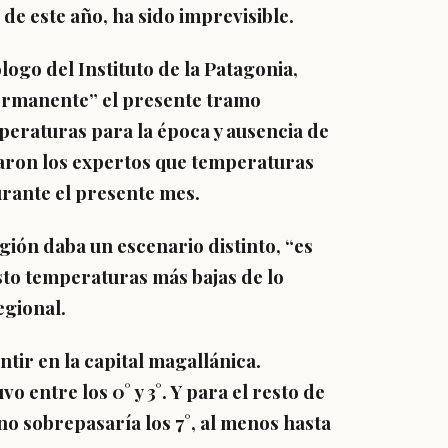
de este año, ha sido imprevisible.
ogo del Instituto de la Patagonia,
permanente” el presente tramo
mperaturas para la época y ausencia de
taron los expertos que temperaturas
urante el presente mes.
egión daba un escenario distinto, “es
sto temperaturas más bajas de lo
egional.
ntir en la capital magallánica.
 entre los 0° y 3°. Y para el resto de
no sobrepasaría los 7°, al menos hasta