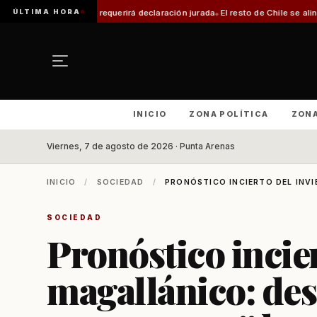
ÚLTIMA HORA
ite requerirá declaración jurada
El resto de Chile se alineará con Magallan
INICIO
ZONA POLÍTICA
ZON
Viernes, 7 de agosto de 2026 · Punta Arenas
INICIO
/
SOCIEDAD
/
PRONÓSTICO INCIERTO DEL INVI
SOCIEDAD
Pronóstico incie
magallánico: de