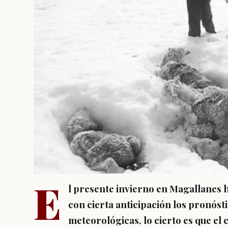
E
l presente invierno en Magallanes h
con cierta anticipación los pronóst
meteorológicas, lo cierto es que e