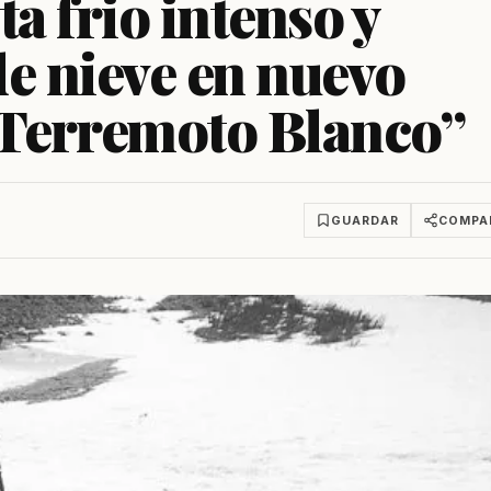
a frio intenso y
de nieve en nuevo
“Terremoto Blanco”
GUARDAR
COMPA