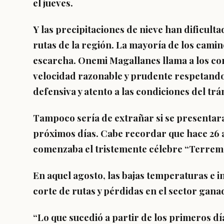
el jueves.
Y las precipitaciones de nieve han dificulta
rutas de la región. La mayoría de los cami
escarcha. Onemi Magallanes llama a los co
velocidad razonable y prudente respetando 
defensiva y atento a las condiciones del trá
Tampoco sería de extrañar si se presentara
próximos días. Cabe recordar que hace 26 añ
comenzaba el tristemente célebre “Terrem
En aquel agosto, las bajas temperaturas e 
corte de rutas y pérdidas en el sector gan
“Lo que sucedió a partir de los primeros dí