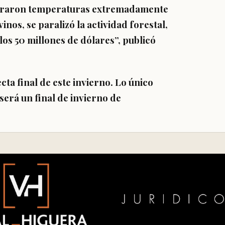
gistraron temperaturas extremadamente
inos, se paralizó la actividad forestal,
os 50 millones de dólares”, publicó
ta final de este invierno. Lo único
será un final de invierno de