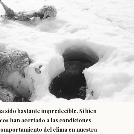
a sido bastante impredecible. Si bien
icos han acertado a las condiciones
l comportamiento del clima en nuestra