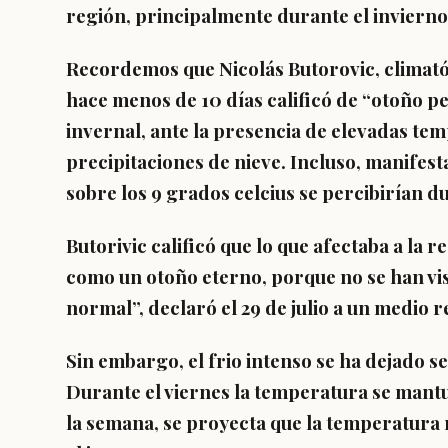
región, principalmente durante el invierno 
Recordemos que Nicolás Butorovic, climatól
hace menos de 10 días calificó de “otoño 
invernal, ante la presencia de elevadas te
precipitaciones de nieve. Incluso, manifes
sobre los 9 grados celcius se percibirían d
Butorivic calificó que lo que afectaba a la r
como un otoño eterno, porque no se han vi
normal”, declaró el 29 de julio a un medio r
Sin embargo, el frio intenso se ha dejado se
Durante el viernes la temperatura se mantuvo
la semana, se proyecta que la temperatura 