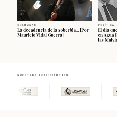
COLUMNAS
POLÍTICA
La decadencia de la soberbia... [Por
El día qu
Mauricio Vidal Guerra]
en Agua 
las Malvi
NUESTROS AUSPICIADORES