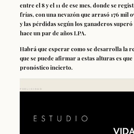
entre el 8 y el 11 de ese mes, donde se re
frías, con una nevazón que arrasó 176 mil ov
y las pérdidas según los ganaderos superó l
hace un par de años LPA.
Habrá que esperar como se desarrolla la rec
que se puede afirmar a estas alturas es que 
pronóstico incierto.
PUBLICIDAD