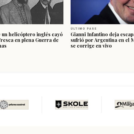
ÚLTIMO PASE
e un helicóptero inglés cayó
Gianni Infantino deja escap
Fresca en plena Guerra de
sufrió por Argentina en el 
nas
se corrige en vivo