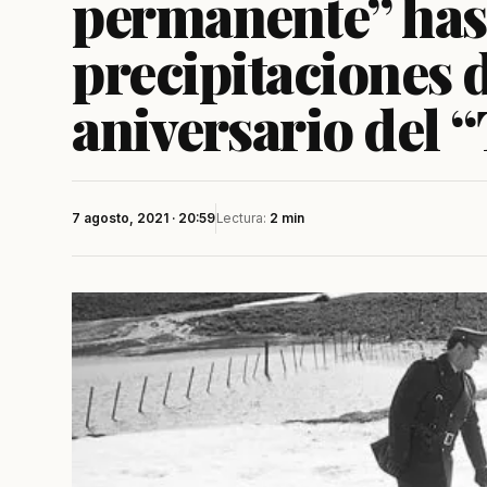
permanente” hast
precipitaciones 
aniversario del 
7 agosto, 2021 · 20:59
Lectura:
2 min