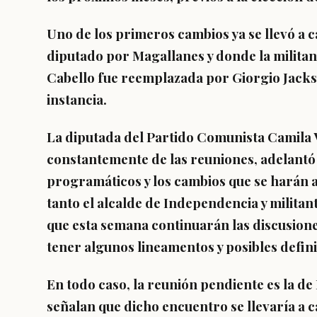
Uno de los primeros cambios ya se llevó a c
diputado por Magallanes y donde la militan
Cabello fue reemplazada por Giorgio Jackso
instancia.
La diputada del Partido Comunista Camila V
constantemente de las reuniones, adelant
programáticos y los cambios que se harán 
tanto el alcalde de Independencia y milita
que esta semana
continuarán las discusione
tener algunos lineamentos y posibles defini
En todo caso, la reunión pendiente es la de
señalan que dicho encuentro se llevaría a c