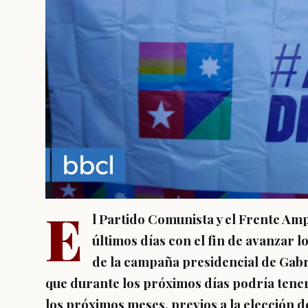
E
l Partido Comunista y el Frente Amp
últimos días con el fin de avanzar l
de la campaña presidencial de Gabr
que durante los próximos días podría tener
los próximos meses, previos a la elección 