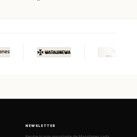
NEWSLETTER
Recibe lo más importante de Magallanes cada