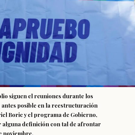
lio siguen el reuniones durante los
o antes posible en la reestructuración
iel Boric y el programa de Gobierno,
 alguna definición con tal de afrontar
de noviembre.