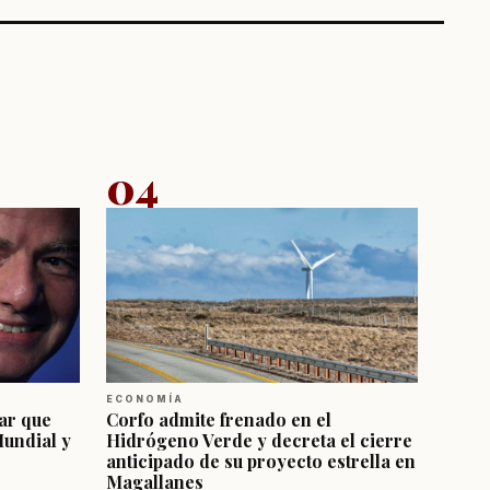
04
ECONOMÍA
ar que
Corfo admite frenado en el
Mundial y
Hidrógeno Verde y decreta el cierre
anticipado de su proyecto estrella en
Magallanes