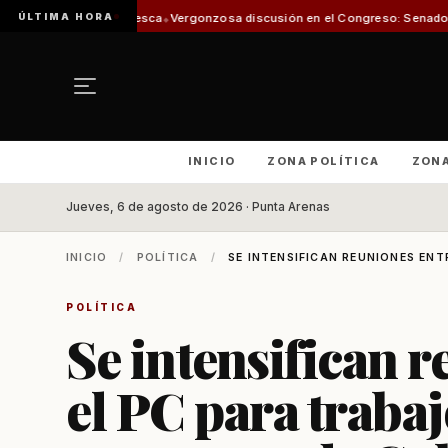
ÚLTIMA HORA
 de Pesca
Vergonzosa discusión en el Congreso: Senadoras Campillai y Flor
INICIO
ZONA POLÍTICA
ZON
Jueves, 6 de agosto de 2026 · Punta Arenas
INICIO
/
POLÍTICA
/
SE INTENSIFICAN REUNIONES ENTR
POLÍTICA
Se intensifican r
el PC para trabaj