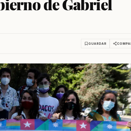
ierno de Gabriel
GUARDAR
COMPA