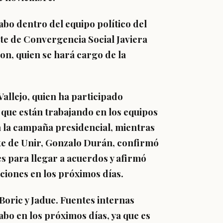
abo dentro del equipo político del
te de Convergencia Social Javiera
n, quien se hará cargo de la
allejo, quien ha participado
ó que
están trabajando en los equipos
a la campaña presidencial
, mientras
nte de Unir, Gonzalo Durán, confirmó
s para llegar a acuerdos y afirmó
ciones en los próximos días.
 Boric y Jadue. Fuentes internas
abo en los próximos días, ya que es