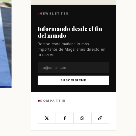
NEWSLETTER
Informando desde el fin
del mundo
Recibe cada mañana lo más
importante de Magallanes directo en
tu correo.
SUSCRIBIRME
COMPARTIR