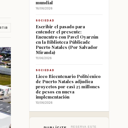
mundial
16/06/2026
SOCIEDAD
Escribir el pasado para
RTIR
entender el presente:
Encuentro con Pavel Oyarzún
en la Biblioteca Públicade
Puerto Natales (Por Salvador
Miranda)
11/06/2026
SOCIEDAD
Liceo Bicentenario Politécnico
de Puerto Natales adjudica
proyectos por casi 25 millones
de pesos en nueva
implementación
10/06/2026
RESERVA ESTE