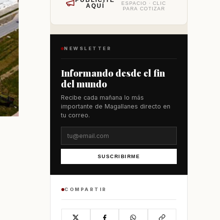
PUBLÍCITE
ESPACIO · CLIC
AQUÍ
PARA COTIZAR
NEWSLETTER
Informando desde el fin
del mundo
Recibe cada mañana lo más
importante de Magallanes directo en
tu correo.
SUSCRIBIRME
COMPARTIR