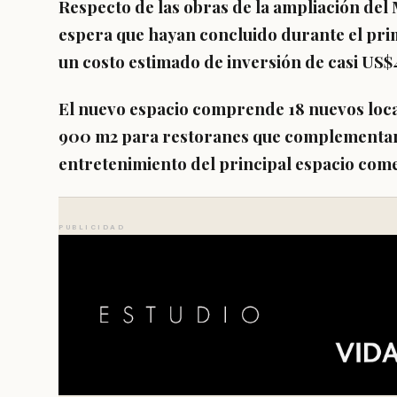
Respecto de las obras de la ampliación del
espera que hayan concluido durante el pri
un costo estimado de inversión de casi US$4
El nuevo espacio comprende 18 nuevos loca
900 m2 para restoranes que complementará
entretenimiento del principal espacio com
PUBLICIDAD