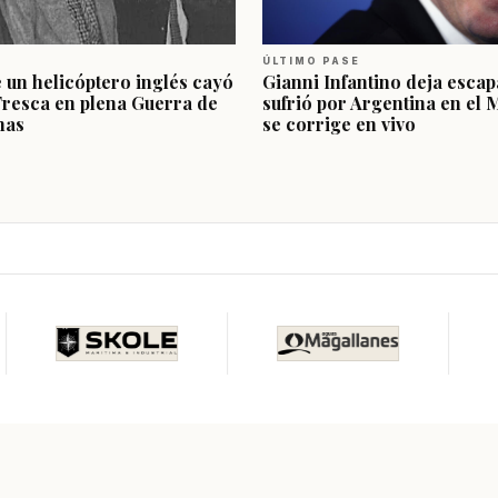
ÚLTIMO PASE
e un helicóptero inglés cayó
Gianni Infantino deja escap
Fresca en plena Guerra de
sufrió por Argentina en el 
nas
se corrige en vivo