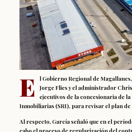
E
l Gobierno Regional de Magallanes
Jorge Flies y el administrador Chri
ejecutivos de la concesionaria de l
Inmobiliarias (SRI), para revisar el plan d
Al respecto, García señaló que en el períod
cabo el proceso de regularización del contr