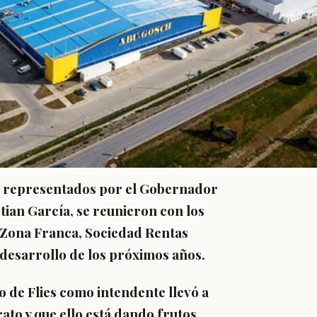
, representados por el Gobernador
stian García, se reunieron con los
a Zona Franca, Sociedad Rentas
e desarrollo de los próximos años.
o de Flies como intendente llevó a
ato y que ello está dando frutos