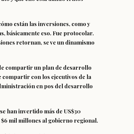
ómo están las inversiones, como y
s, básicamente eso. Fue protocolar.
siones retornan, se ve un dinamismo
de compartir un plan de desarrollo
compartir con los ejecutivos de la
administración en pos del desarrollo
, se han invertido más de US$30
 $6 mil millones al gobierno regional.