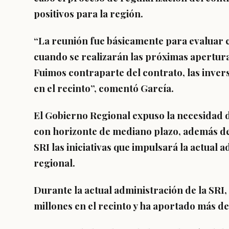
positivos para la región.
“La reunión fue básicamente para evaluar c
cuando se realizarán las próximas apertura
Fuimos contraparte del contrato, las inver
en el recinto”, comentó García.
El Gobierno Regional expuso la necesidad 
con horizonte de mediano plazo, además de 
SRI las iniciativas que impulsará la actual 
regional.
Durante la actual administración de la SRI
millones en el recinto y ha aportado más de