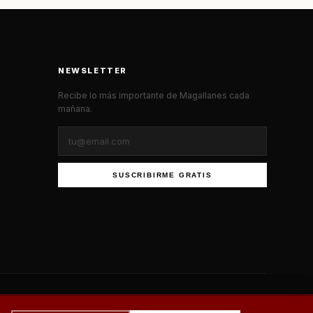
NEWSLETTER
Recibe lo más importante de Magallanes cada
mañana.
SUSCRIBIRME GRATIS