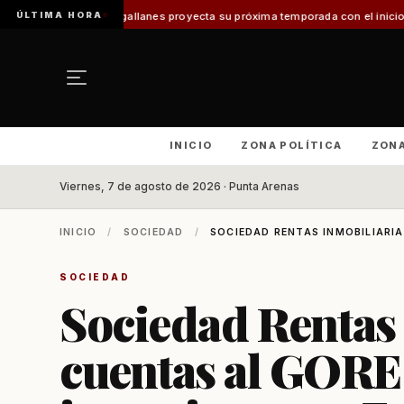
ÚLTIMA HORA
Magallanes proyecta su próxima temporada con el inicio de Enprotur Patag
INICIO
ZONA POLÍTICA
ZON
Viernes, 7 de agosto de 2026 · Punta Arenas
INICIO
/
SOCIEDAD
/
SOCIEDAD RENTAS INMOBILIARIA
SOCIEDAD
Sociedad Rentas 
cuentas al GORE