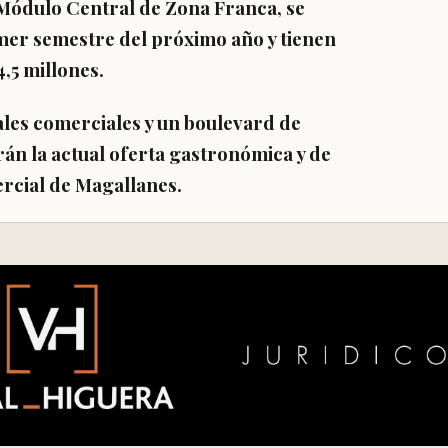
 Módulo Central de Zona Franca, se
mer semestre del próximo año y tienen
,5 millones.
les comerciales y un boulevard de
n la actual oferta gastronómica y de
ercial de Magallanes.