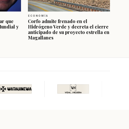
ECONOMÍA
ar que
Corfo admite frenado en el
Mundial y
Hidrógeno Verde y decreta el cierre
anticipado de su proyecto estrella en
Magallanes