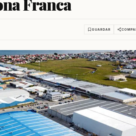
ona Franca
GUARDAR
COMPA