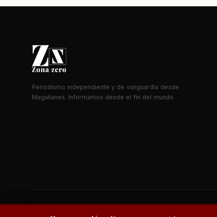
Periodismo independiente y de vanguardia desde
Magallanes. Informamos desde el fin del mundo.