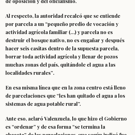
de oposición y del oficialismo.
Al respecto, la autoridad recalcó que se entiende
por parcela a un
“pequeño predio de vocación y
actividad agrícola familiar (…) y parcela no es
destruir el bosque nativo, no es engañar y después
hacer seis casitas dentro de la supuesta parcela,
borrar toda actividad agrícola y llenar de pozos
muchas zonas del país, quitándole el agua a las
localidades rurales”
.
En esa misma línea que en la zona centro está lleno
de parcelaciones que “les han quitado el agua a los
sistemas de agua potable rural”.
Ante eso, aclaró Valenzuela, lo que hizo el Gobierno
es “ordenar” y de esa forma
“se termina la
chacota”
de las parcelaciones, que según indicó fue