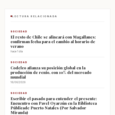
LECTURA RELACIONADA
SOCIEDAD
El resto de Chile se alineará con Magallanes:
confirman fecha para el cambio al horario de
verano
hace 1 día
SOCIEDAD
Codelco afianza su posición global en la
producción de renio, con 10% del mercado
mundial
16/06/2026
SOCIEDAD
Escribir el pasado para entender el presente:
Encuentro con Pavel Oyarzún en la Biblioteca
Públicade Puerto Natales (Por Salvador
Miranda)