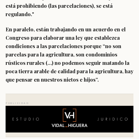
está prohibiendo (las parcelaciones), se está
regulando.
"
En paralelo, están trabajando en un acuerdo en el
Congreso para elaborar una ley que establezca
condiciones a las parcelaciones porque
“no son
parcelas para la agricultura, son condominios
rústicos rurales (…) no podemos seguir matando la
poca tierra arable de calidad para la agricultura, hay
que pensar en nuestros nietos e hijos”.
PUBLICIDAD