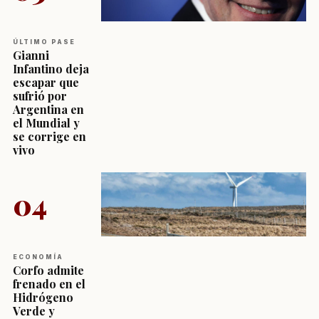
ÚLTIMO PASE
Gianni
Infantino deja
escapar que
sufrió por
Argentina en
el Mundial y
se corrige en
vivo
04
ECONOMÍA
Corfo admite
frenado en el
Hidrógeno
Verde y