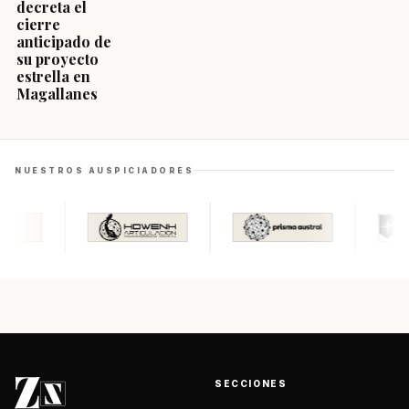
decreta el
cierre
anticipado de
su proyecto
estrella en
Magallanes
NUESTROS AUSPICIADORES
SECCIONES