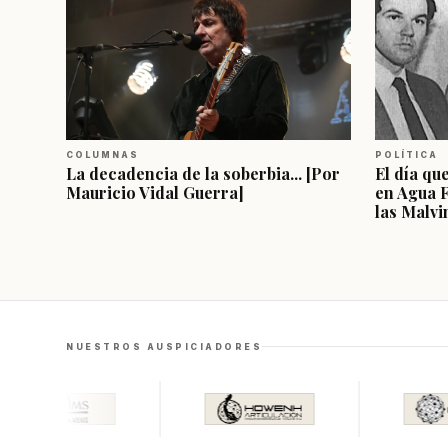
COLUMNAS
POLÍTICA
La decadencia de la soberbia... [Por
El día qu
Mauricio Vidal Guerra]
en Agua 
las Malvi
NUESTROS AUSPICIADORES