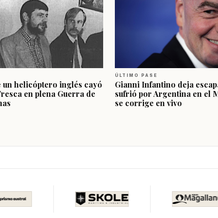
ÚLTIMO PASE
e un helicóptero inglés cayó
Gianni Infantino deja escap
Fresca en plena Guerra de
sufrió por Argentina en el 
nas
se corrige en vivo