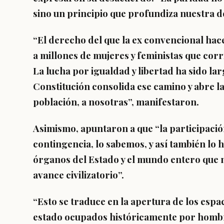
sino un
principio que profundiza nuestra 
“El derecho del que la ex convencional hac
a
millones de mujeres y feministas que corr
La lucha por igualdad y libertad ha sido la
Constitución consolida ese camino y abre l
población, a nosotras”, manifestaron.
Asimismo, apuntaron a que “
la participaci
contingencia
, lo sabemos, y así también l
órganos del Estado y el mundo entero que 
avance civilizatorio”.
“Esto se traduce en la apertura de los espa
estado ocupados históricamente por homb