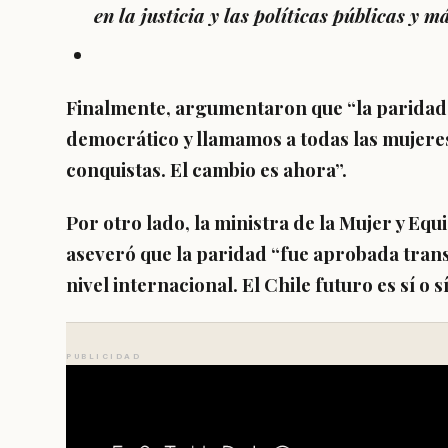
en la justicia y las políticas públicas y m
Finalmente, argumentaron que “
la paridad
democrático
y llamamos a todas las mujeres
conquistas. El cambio es ahora”.
Por otro lado, la ministra de la Mujer y Eq
aseveró que la paridad “fue aprobada tran
nivel internacional. El Chile futuro es sí o 
PUBLICIDAD