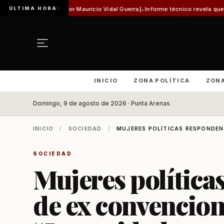
ÚLTIMA HORA
 Mauricio Vidal Guerra]
Informe técnico revela que pista de Aeródromo de Na
INICIO
ZONA POLÍTICA
ZON
Domingo, 9 de agosto de 2026 · Punta Arenas
INICIO
/
SOCIEDAD
/
MUJERES POLÍTICAS RESPONDEN 
SOCIEDAD
Mujeres política
de ex convencion