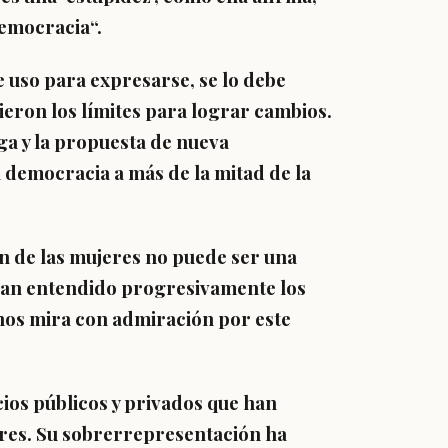
democracia
“.
e uso para expresarse, se lo debe
ieron los límites para lograr cambios
.
rga y la propuesta de nueva
a democracia a más de la mitad de la
ón de las mujeres no puede ser una
o han entendido progresivamente los
nos mira con admiración por este
cios públicos y privados que han
res. Su sobrerrepresentación ha