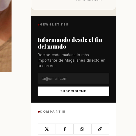
NEWSLETTER
Informando desde el fin
del mundo
Recibe cada mañana lo más
importante de Magallanes directo en
tu correo.
SUSCRIBIRME
COMPARTIR