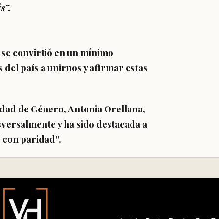
ás”.
 se convirtió en un mínimo
 del país a unirnos y afirmar estas
uidad de Género,
Antonia Orellana
,
sversalmente y ha sido destacada a
sí con paridad”.