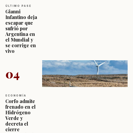
ÚLTIMO PASE
Gianni
Infantino deja
escapar que
sufrió por
Argentina en
el Mundial y
se corrige en
vivo
04
ECONOMÍA
Corfo admite
frenado en el
Hidrógeno
Verde y
decreta el
cierre