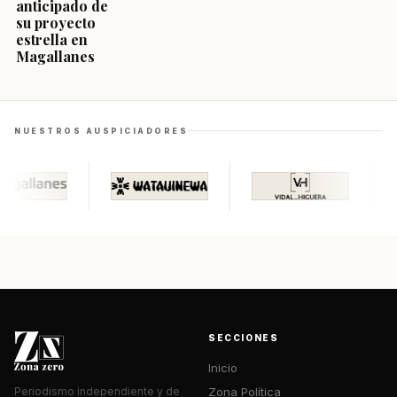
anticipado de
su proyecto
estrella en
Magallanes
NUESTROS AUSPICIADORES
SECCIONES
Inicio
Zona Política
Periodismo independiente y de