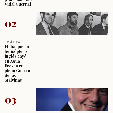
Vidal Guerra]
02
POLÍTICA
El día que un
helicóptero
inglés cayó
en Agua
Fresca en
plena Guerra
de las
Malvinas
03