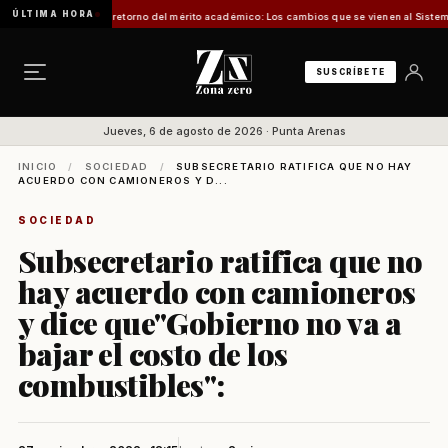
ÚLTIMA HORA
a "tómbola" y retorno del mérito académico: Los cambios que se vienen al Sistema de Admi
SUSCRÍBETE
Jueves, 6 de agosto de 2026 · Punta Arenas
INICIO
/
SOCIEDAD
/
SUBSECRETARIO RATIFICA QUE NO HAY
ACUERDO CON CAMIONEROS Y D...
SOCIEDAD
Subsecretario ratifica que no
hay acuerdo con camioneros
y dice que"Gobierno no va a
bajar el costo de los
combustibles":