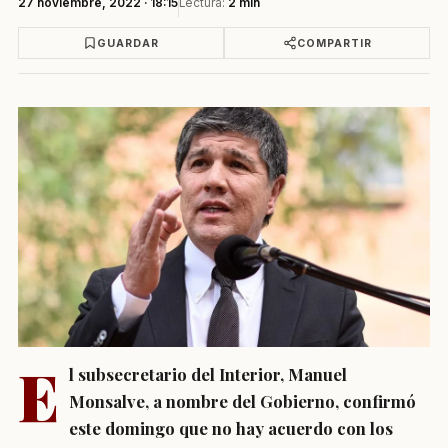
27 noviembre, 2022 · 18:15
Lectura:
2 min
GUARDAR
COMPARTIR
E
l subsecretario del Interior, Manuel
Monsalve, a nombre del Gobierno, confirmó
este domingo que no hay acuerdo con los