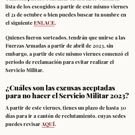
lista de los escogidos a partir de este mismo viernes
el 21 de octubre o bien puedes buscar tu nombre en
el siguiente
ENLACE
.
Quienes fueron sorteados, tendrán que unirse a las
Fuerzas Armadas a partir de abril de 2023, sin
embargo,
a partir de este mismo viernes comenzó el
periodo de reclamación
para evitar realizar el
Servicio Militar.
¿Cuáles son las excusas aceptadas
para no hacer el Servicio Militar 2023?
A partir de este viernes, tienes un plazo de hasta 30
días para ir a cantón de reclutamiento, cuyas sedes
puedes revisar
AQUÍ
.