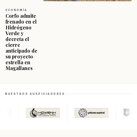
ECONOMÍA
Corfo admite
frenado en el
Hidrógeno
Verde y
decreta el
cierre
anticipado de
su proyecto
estrella en
Magallanes
NUESTROS AUSPICIADORES