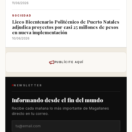
11/06/2026
SOCIEDAD
Liceo Bicentenario Politécnico de Puerto Natales
adjudica proyectos por casi 25 millones de pesos
en nueva implementación
10/06/2026
PUBLÍCITE AQUÍ
NEWSLETTER
Informando desde el fin del mundo
Recibe cada mañana lo más importante de Magallanes
directo en tu correo.