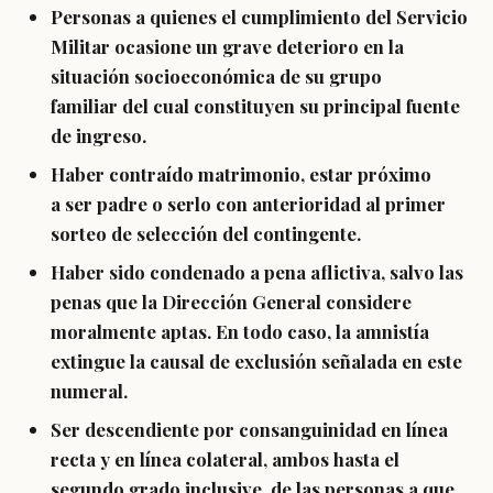
Personas a quienes el cumplimiento del Servicio
Militar ocasione un
grave deterioro en la
situación socioeconómica
de su grupo
familiar del cual constituyen su principal fuente
de ingreso.
Haber
contraído matrimonio, estar próximo
a ser padre o serlo con anterioridad
al primer
sorteo de selección del contingente.
Haber sido
condenado a pena aflictiva
, salvo las
penas que la Dirección General considere
moralmente aptas. En todo caso, la amnistía
extingue la causal de exclusión señalada en este
numeral.
Ser descendiente por consanguinidad en línea
recta y en línea colateral, ambos hasta el
segundo grado inclusive, de las personas a que