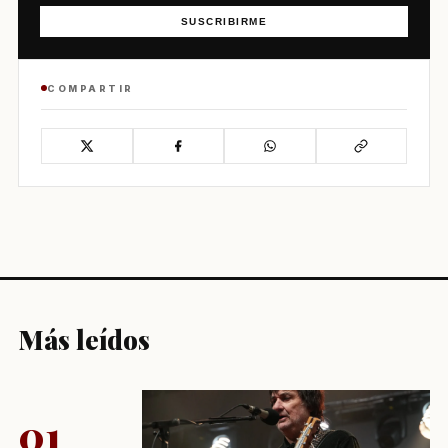
SUSCRIBIRME
COMPARTIR
Más leídos
01