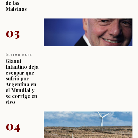
de las
Malvinas
03
ÚLTIMO PASE
Gianni
Infantino deja
escapar que
sufrió por
Argentina en
el Mundial y
se corrige en
vivo
04