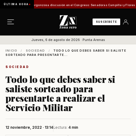
ÚLTIMA HORA
 de Pesca
Vergonzosa discusión en el Congreso: Senadoras Campillai y Flores se enfrent
SUSCRÍBETE
Jueves, 6 de agosto de 2026 · Punta Arenas
INICIO
/
SOCIEDAD
/
TODO LO QUE DEBES SABER SI SALISTE
SORTEADO PARA PRESENTARTE...
SOCIEDAD
Todo lo que debes saber si
saliste sorteado para
presentarte a realizar el
Servicio Militar
12 noviembre, 2022 · 13:14
Lectura:
4 min