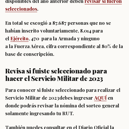
disponibles del año anterior deben
revisar si fueron
seleccionados
.
En total
se escogió a 87.687 personas que no se
habían inscrito voluntariamente
, 8.014 para
el
Ejército
, 470 para la Armada y ninguno
a la Fuerza Aérea, cifra correspondiente al 80% de la
base de conscripción.
Revisa si fuiste seleccionado para
hacer el Servicio Militar de 2023
Para conocer si fuiste seleccionado para realizar el
Servicio Militar de 2023
debes ingresar
AQUÍ
en
donde podrás revisar la nómina del sorteo general
solamente
ingresando tu RUT.
También puedes
consultar en el Diario Oficial
la