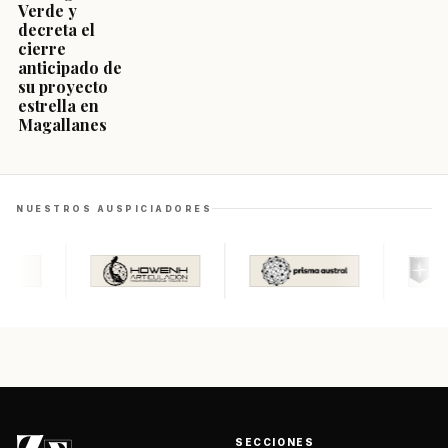
Verde y
decreta el
cierre
anticipado de
su proyecto
estrella en
Magallanes
NUESTROS AUSPICIADORES
SECCIONES