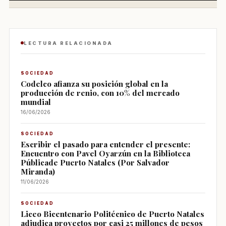
LECTURA RELACIONADA
SOCIEDAD
Codelco afianza su posición global en la
producción de renio, con 10% del mercado
mundial
16/06/2026
SOCIEDAD
Escribir el pasado para entender el presente:
Encuentro con Pavel Oyarzún en la Biblioteca
Públicade Puerto Natales (Por Salvador
Miranda)
11/06/2026
SOCIEDAD
Liceo Bicentenario Politécnico de Puerto Natales
adjudica proyectos por casi 25 millones de pesos