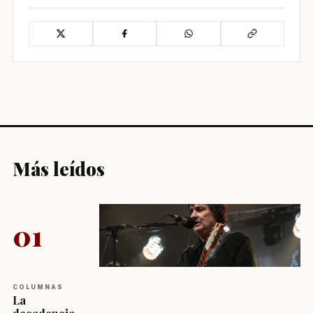
Más leídos
01
COLUMNAS
La