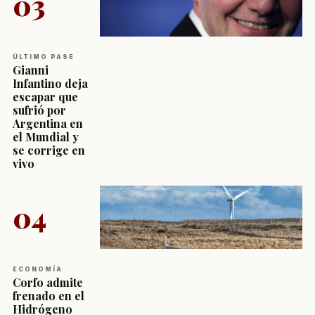
03
ÚLTIMO PASE
Gianni
Infantino deja
escapar que
sufrió por
Argentina en
el Mundial y
se corrige en
vivo
04
ECONOMÍA
Corfo admite
frenado en el
Hidrógeno