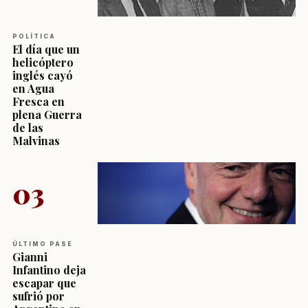
POLÍTICA
El día que un
helicóptero
inglés cayó
en Agua
Fresca en
plena Guerra
de las
Malvinas
03
ÚLTIMO PASE
Gianni
Infantino deja
escapar que
sufrió por