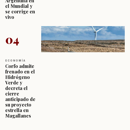
Argentina en
el Mundial y
se corrige en
vivo
04
ECONOMÍA
Corfo admite
frenado en el
Hidrógeno
Verde y
decreta el
cierre
anticipado de
su proyecto
estrella en
Magallanes