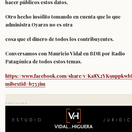
hacer públicos estos datos.
Otro hecho insólito tomando en cuenta que lo que
administra Oyarzo no es otra
cosa que el dinero de todos los contribuyentes.
Conversamos con Mauricio Vidal en BDR por Radio
Patagónica de todos estos temas.
https://www.facebook.com/share/v/Ka8X2YK9nppkwb
mibextid=b753im
PUBLICIDAD