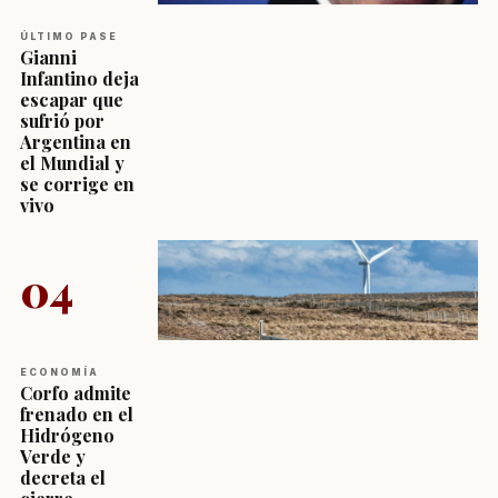
ÚLTIMO PASE
Gianni
Infantino deja
escapar que
sufrió por
Argentina en
el Mundial y
se corrige en
vivo
04
ECONOMÍA
Corfo admite
frenado en el
Hidrógeno
Verde y
decreta el