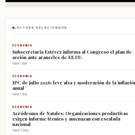
LECTURA RELACIONADA
ECONOMÍA
Subsecretaria Estévez informa al Congreso el plan de
acción ante aranceles de EE.UU.
hace 1 día
ECONOMÍA
IPC de julio 2026: leve alza y moderación de la inflació
anual
hace 1 día
ECONOMÍA
Aeródromo de Natales: Organizaciones productivas
exigen informe técnico y amenazan con escalada
nacional
hace 2 días