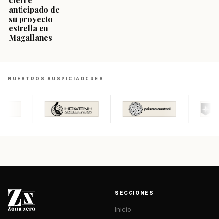
cierre
anticipado de
su proyecto
estrella en
Magallanes
NUESTROS AUSPICIADORES
SECCIONES
Inicio