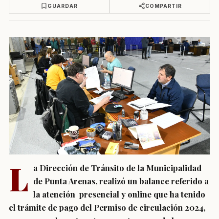
GUARDAR
COMPARTIR
L
a Dirección de Tránsito de la Municipalidad
de Punta Arenas, realizó un balance referido a
la atención
presencial y online que ha tenido
el trámite de pago del Permiso de circulación 2024,