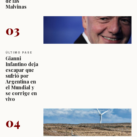
de las
Malvinas
03
ÚLTIMO PASE
Gianni
Infantino deja
escapar que
sufrió por
Argentina en
el Mundial y
se corrige en
vivo
04