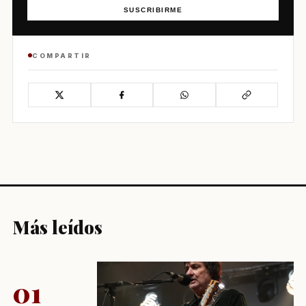
SUSCRIBIRME
COMPARTIR
Más leídos
01