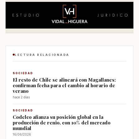
LECTURA RELACIONADA
SOCIEDAD
El resto de Chile se alineará con Magallanes:
confirman fecha para el cambio al horario de
verano
hace 2 días
SOCIEDAD
Codelco afianza su posición global en la
producción de renio, con 10% del mercado
mundial
16/06/2026