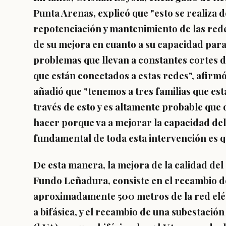
Punta Arenas, explicó que "esto se realiza 
repotenciación y mantenimiento de las rede
de su mejora en cuanto a su capacidad para s
problemas que llevan a constantes cortes d
que están conectados a estas redes", afirmó
añadió que "tenemos a tres familias que es
través de esto y es altamente probable que
hacer porque va a mejorar la capacidad del 
fundamental de toda esta intervención es qu
De esta manera, la mejora de la calidad del
Fundo Leñadura, consiste en el recambio de
aproximadamente 500 metros de la red elé
a bifásica, y el recambio de una subestació