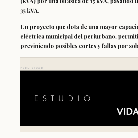
(kVA) por una bifásica de 15 kVA, pasando 
35 kVA.
Un proyecto que dota de una mayor capacidad
eléctrica municipal del periurbano, permi
previniendo posibles cortes y fallas por so
PUBLICIDAD