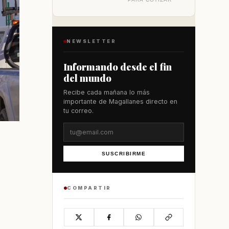
NEWSLETTER
Informando desde el fin
del mundo
Recibe cada mañana lo más
importante de Magallanes directo en
tu correo.
SUSCRIBIRME
COMPARTIR