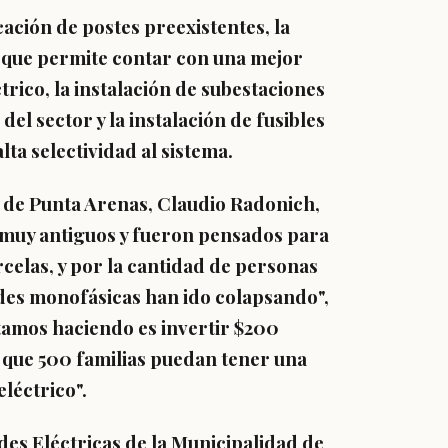
cación de postes preexistentes, la
as que permite contar con una mejor
trico, la instalación de subestaciones
el sector y la instalación de fusibles
a selectividad al sistema.
de de Punta Arenas, Claudio Radonich,
n muy antiguos y fueron pensados para
celas, y por la cantidad de personas
edes monofásicas han ido colapsando",
stamos haciendo es invertir $200
 que 500 familias puedan tener una
eléctrico".
des Eléctricas de la Municipalidad de