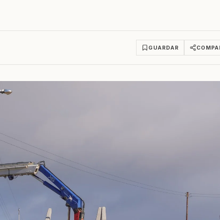
GUARDAR
COMPA