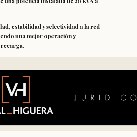
de una potencia instalada de 20 kVA a
, estabilidad y selectividad a la red
tiendo una mejor operación y
brecarga.