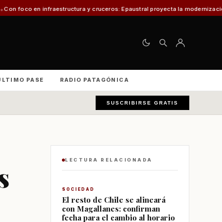
structura y cruceros: Epaustral proyecta la modernización portuaria para el
ÚLTIMO PASE
RADIO PATAGÓNICA
SUSCRIBIRSE GRATIS
LECTURA RELACIONADA
s
SOCIEDAD
El resto de Chile se alineará
con Magallanes: confirman
fecha para el cambio al horario