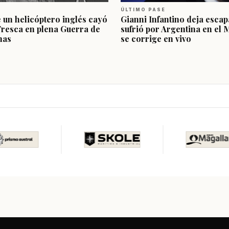
ÚLTIMO PASE
e un helicóptero inglés cayó
Gianni Infantino deja escap
Fresca en plena Guerra de
sufrió por Argentina en el 
nas
se corrige en vivo