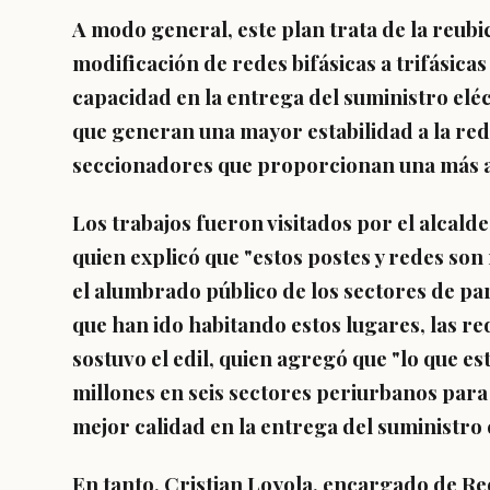
A modo general, este plan trata de la reubi
modificación de redes bifásicas a trifásic
capacidad en la entrega del suministro eléc
que generan una mayor estabilidad a la red d
seccionadores que proporcionan una más alt
Los trabajos fueron visitados por el alcal
quien explicó que "estos postes y redes so
el alumbrado público de los sectores de par
que han ido habitando estos lugares, las r
sostuvo el edil, quien agregó que "lo que e
millones en seis sectores periurbanos para
mejor calidad en la entrega del suministro 
En tanto, Cristian Loyola, encargado de Re