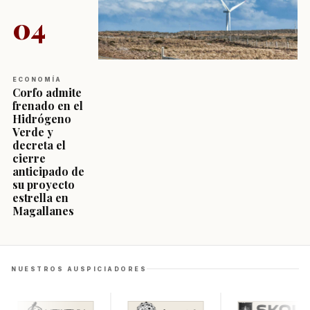
04
ECONOMÍA
Corfo admite
frenado en el
Hidrógeno
Verde y
decreta el
cierre
anticipado de
su proyecto
estrella en
Magallanes
NUESTROS AUSPICIADORES