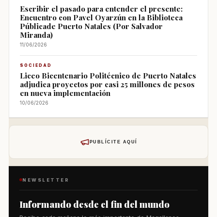
Escribir el pasado para entender el presente:
Encuentro con Pavel Oyarzún en la Biblioteca
Públicade Puerto Natales (Por Salvador
Miranda)
11/06/2026
SOCIEDAD
Liceo Bicentenario Politécnico de Puerto Natales
adjudica proyectos por casi 25 millones de pesos
en nueva implementación
10/06/2026
PUBLÍCITE AQUÍ
NEWSLETTER
Informando desde el fin del mundo