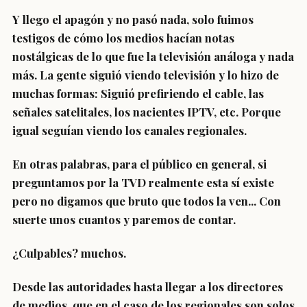
Y llego el apagón y no pasó nada, solo fuimos
testigos de cómo los medios hacían notas
nostálgicas de lo que fue la televisión análoga y nada
más. La gente siguió viendo televisión y lo hizo de
muchas formas: Siguió prefiriendo el cable, las
señales satelitales, los nacientes IPTV, etc. Porque
igual seguían viendo los canales regionales.
En otras palabras, para el público en general, si
preguntamos por la TVD realmente esta sí existe
pero no digamos que bruto que todos la ven... Con
suerte unos cuantos y paremos de contar.
¿Culpables? muchos.
Desde las autoridades hasta llegar a los directores
de medios, que en el caso de los regionales son solos