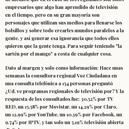
empresarios que algo han aprendido de televisión
en el tiempo, pero en su gran mayoría son
personajes que utilizan sus medios para llenarse los
bolsillos y sobre todo crearles mundos paralelos a la
gente, y así generar esa ignorancia que todos ellos
quieren que la gente tenga. Para seguir teniendo "la
sartén por el mango" a costa de cualquier cosa.
Dato al margen y solo como información: Hace unas
semanas la consultora regional
Voz Ciudadana
en
una consulta telefónica a
154
personas preguntó
¿Ud. ve programas regionales de televisión por?
Y la
respuesta de los consultados fue: 30,52% por TV
RED, un 15,58% por Movistar, un 14,29% por Claro,
un 12,99% por YouTube, un 10,39% por Facebook, un
9,74% por IPTV, y tan solo un 5,19% televisión abierta