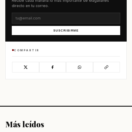
Recibe cada mañana lo más importante de Magallanes
directo en tu correo.
SUSCRIBIRME
COMPARTIR
Más leídos