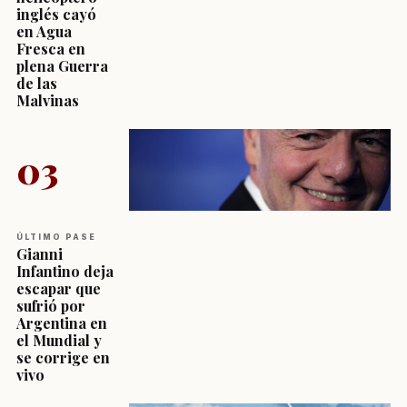
inglés cayó
en Agua
Fresca en
plena Guerra
de las
Malvinas
03
ÚLTIMO PASE
Gianni
Infantino deja
escapar que
sufrió por
Argentina en
el Mundial y
se corrige en
vivo