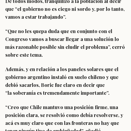
De todos modos, tranquilizó a la población al decir
que “el
gobierno no es ciego ni sordo
y, por lo tanto,
vamos a estar trabajando”.
“
Que no les quepa duda
que en conjunto con el
Congreso
vamos a buscar llegar a una solución lo
más razonable
posible sin eludir el problema”, cerró
sobre este tema.
Además, y en relación a los
paneles solares que el
gobierno argentino instaló
en suelo chileno y que
debió sacarlos, Boric fue claro en decir que
“la
soberanía es tremendamente importante
”.
“Creo que
Chile mantuvo una posición firme, una
posición clara
, se resolvió como debía resolverse, y
acá es muy claro que con las fronteras no hay que
tener ningún tipo de ambigüedad”, añadió.