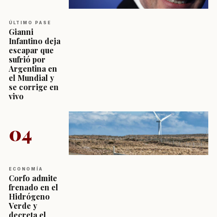
ÚLTIMO PASE
Gianni
Infantino deja
escapar que
sufrió por
Argentina en
el Mundial y
se corrige en
vivo
04
ECONOMÍA
Corfo admite
frenado en el
Hidrógeno
Verde y
decreta el