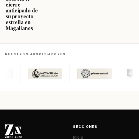
cierre
anticipado de
su proyecto
estrella en
Magallanes
NUESTROS AUSPICIADORES
SECCIONES
Inicio