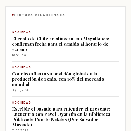
LECTURA RELACIONADA
SOCIEDAD
El resto de Chile se alineará con Magallanes:
confirman fecha para el cambio al horario de
verano
hace 1 día
SOCIEDAD
Codelco afianza su posición global en la
producción de renio, con 10% del mercado
mundial
16/06/2026
SOCIEDAD
Escribir el pasado para entender el presente:
Encuentro con Pavel Oyarzún en la Biblioteca
Públicade Puerto Natales (Por Salvador
Miranda)
11/06/2026