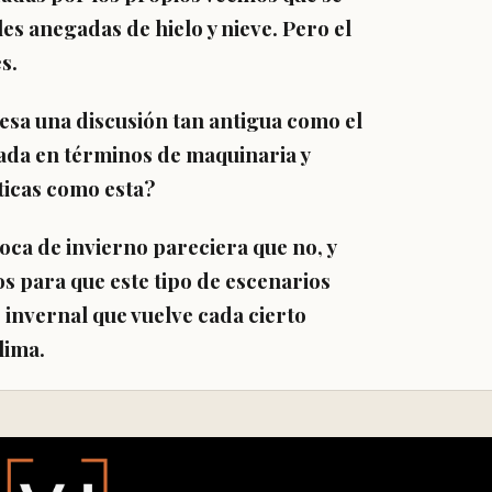
es anegadas de hielo y nieve. Pero el
s.
mesa una discusión tan antigua como el
nada en términos de maquinaria y
ticas como esta?
poca de invierno pareciera que no, y
s para que este tipo de escenarios
o invernal que vuelve cada cierto
lima.