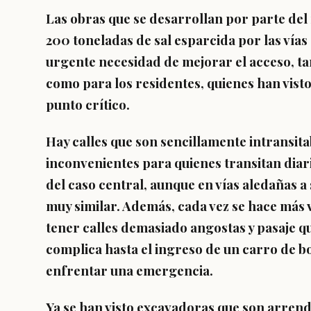
Las obras que se desarrollan por parte del
200 toneladas de sal esparcida por las vías
urgente necesidad de mejorar el acceso, ta
como para los residentes, quienes han vist
punto crítico.
Hay calles que son sencillamente intransit
inconvenientes para quienes transitan dia
del caso central, aunque en vías aledañas a 
muy similar. Además, cada vez se hace más 
tener calles demasiado angostas y pasaje q
complica hasta el ingreso de un carro de b
enfrentar una emergencia.
Ya se han visto excavadoras que son arrend