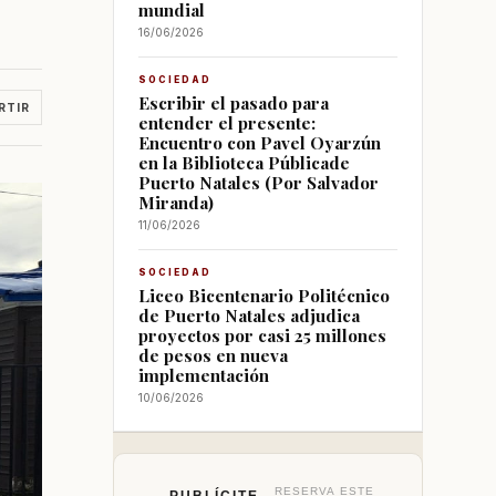
mundial
16/06/2026
SOCIEDAD
Escribir el pasado para
RTIR
entender el presente:
Encuentro con Pavel Oyarzún
en la Biblioteca Públicade
Puerto Natales (Por Salvador
Miranda)
11/06/2026
SOCIEDAD
Liceo Bicentenario Politécnico
de Puerto Natales adjudica
proyectos por casi 25 millones
de pesos en nueva
implementación
10/06/2026
RESERVA ESTE