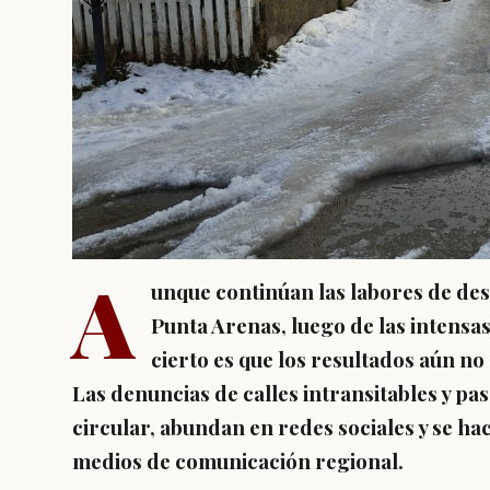
A
unque continúan las labores de desp
Punta Arenas, luego de las intensas
cierto es que los resultados aún no
Las denuncias de calles intransitables y p
circular, abundan en redes sociales y se ha
medios de comunicación regional.