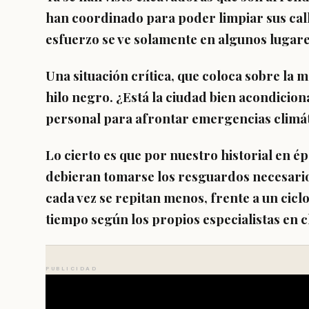
han coordinado para poder limpiar sus call
esfuerzo se ve solamente en algunos lugare
Una situación crítica, que coloca sobre la 
hilo negro. ¿Está la ciudad bien acondicio
personal para afrontar emergencias climá
Lo cierto es que por nuestro historial en é
debieran tomarse los resguardos necesario
cada vez se repitan menos, frente a un cicl
tiempo según los propios especialistas en c
PUBLICIDAD