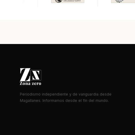
Periodismo independiente y de vanguardia desde
Magallanes. Informamos desde el fin del mundo.