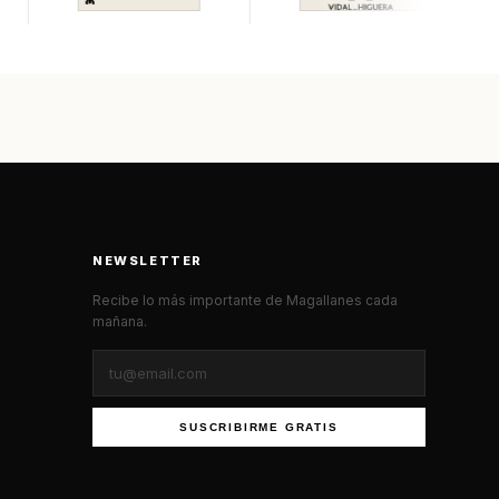
NEWSLETTER
Recibe lo más importante de Magallanes cada
mañana.
SUSCRIBIRME GRATIS