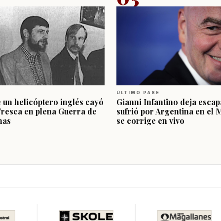
ÚLTIMO PASE
e un helicóptero inglés cayó
Gianni Infantino deja escap
Fresca en plena Guerra de
sufrió por Argentina en el 
nas
se corrige en vivo