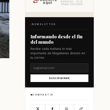
PUBLÍCITE
ESPACIO · CLIC
AQUÍ
PARA COTIZAR
NEWSLETTER
Informando desde el fin
del mundo
Recibe cada mañana lo más
importante de Magallanes directo en
tu correo.
SUSCRIBIRME
COMPARTIR