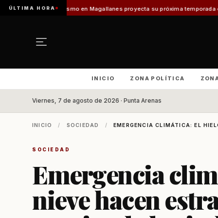
ÚLTIMA HORA
rismo en Magallanes proyecta su próxima temporada con el inicio de Enpro
INICIO
ZONA POLÍTICA
ZON
Viernes, 7 de agosto de 2026 · Punta Arenas
INICIO
/
SOCIEDAD
/
EMERGENCIA CLIMÁTICA: EL HIEL
SOCIEDAD
Emergencia climát
nieve hacen estra