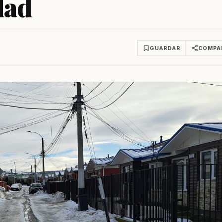
dad
GUARDAR
COMPA