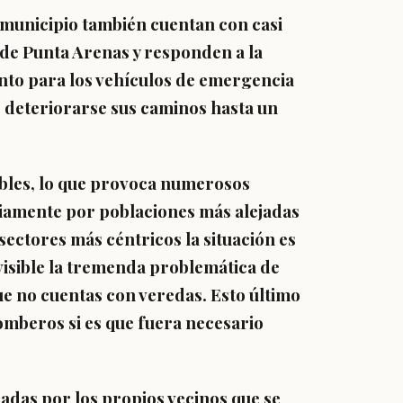
 municipio también cuentan con casi
 de Punta Arenas y responden a la
nto para los vehículos de emergencia
o deteriorarse sus caminos hasta un
ables, lo que provoca numerosos
riamente por poblaciones más alejadas
sectores más céntricos la situación es
visible la tremenda problemática de
ue no cuentas con veredas. Esto último
omberos si es que fuera necesario
adas por los propios vecinos que se