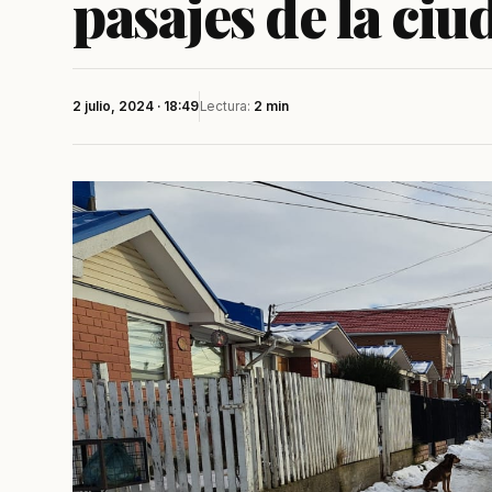
pasajes de la ciu
2 julio, 2024 · 18:49
Lectura:
2 min