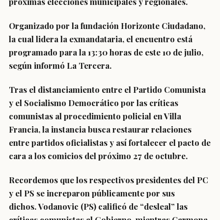
próximas elecciones municipales y regionales.
Organizado por la fundación Horizonte Ciudadano,
la cual lidera la exmandataria,
el encuentro está
programado para la 13:30 horas de este 10 de julio
,
según informó La Tercera.
Tras el distanciamiento entre el Partido Comunista
y el Socialismo Democrático por las críticas
comunistas al procedimiento policial en Villa
Francia, la instancia busca restaurar relaciones
entre partidos oficialistas y así fortalecer el pacto de
cara a los comicios del próximo 27 de octubre.
Recordemos que los respectivos presidentes del PC
y el PS se increparon públicamente por sus
dichos.
Vodanovic (PS) calificó de “desleal” las
críticas comunistas
al Gobierno, mientras
Carmona