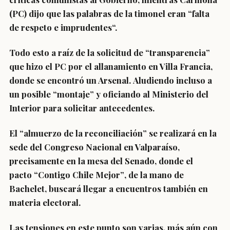
(PC) dijo que las palabras de la timonel eran “falta
de respeto e imprudentes
“.
Todo esto a raíz de la solicitud de “transparencia”
que hizo el PC por el allanamiento en Villa Francia,
donde se encontró un Arsenal.
Aludiendo incluso a
un posible “montaje” y oficiando al Ministerio del
Interior para solicitar antecedentes.
El
“almuerzo de la reconciliación”
se realizará en la
sede del Congreso Nacional en Valparaíso,
precisamente en la mesa del Senado, donde el
pacto
“Contigo Chile Mejor”
, de la mano de
Bachelet, buscará llegar a encuentros también en
materia electoral.
Las tensiones en este punto son varias, más aún con