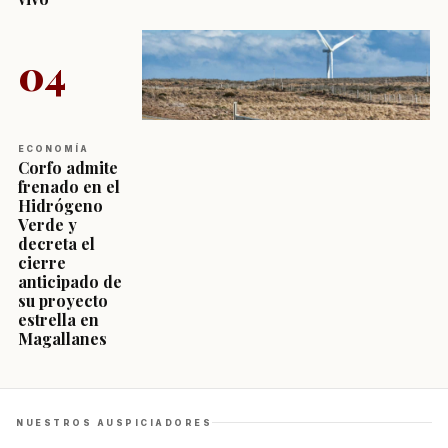
04
ECONOMÍA
Corfo admite
frenado en el
Hidrógeno
Verde y
decreta el
cierre
anticipado de
su proyecto
estrella en
Magallanes
NUESTROS AUSPICIADORES