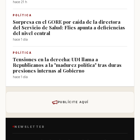
hace 21 h
POLÍTICA
Sorpresa en el GORE por caída de la directora
del Servicio de Salud: Flies apunta a deficiencias
del nivel central
hace 1 día
POLÍTICA
Tensiones en la derecha: UDI llama a
Republicanos a la "madurez política" tras duras
presiones internas al Gobierno
hace 1 día
PUBLÍCITE AQUÍ
NEWSLETTER