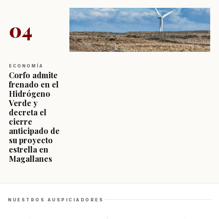
04
ECONOMÍA
Corfo admite
frenado en el
Hidrógeno
Verde y
decreta el
cierre
anticipado de
su proyecto
estrella en
Magallanes
NUESTROS AUSPICIADORES