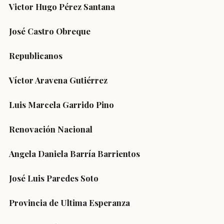
Victor Hugo Pérez Santana
José Castro Obreque
Republicanos
Víctor Aravena Gutiérrez
Luis Marcela Garrido Pino
Renovación Nacional
Angela Daniela Barría Barrientos
José Luis Paredes Soto
Provincia de Ultima Esperanza