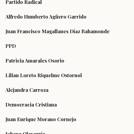
Partido Radical
Alfredo Humberto Agüero Garrido
Juan Francisco Magallanes Díaz Bahamonde
PPD
Patricia Amarales Osorio
Lilian Loreto Riquelme Ostornol
Alejandra Carroza
Democracia Cristiana
Juan Enrique Morano Cornejo
Johana Olavarría