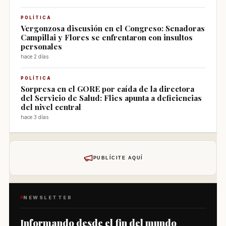
POLÍTICA
Vergonzosa discusión en el Congreso: Senadoras
Campillai y Flores se enfrentaron con insultos
personales
hace 2 días
POLÍTICA
Sorpresa en el GORE por caída de la directora
del Servicio de Salud: Flies apunta a deficiencias
del nivel central
hace 3 días
PUBLÍCITE AQUÍ
NEWSLETTER
Informando desde el fin del mundo