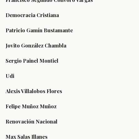
Democracia Cristiana
Patricio Gamín Bustamante
Jovito González Chambla
Sergio Painel Montiel
Udi
Alexis Villalobos Flores
Felipe Muñoz Muñoz
Renovación Nacional
Max Salas Illanes