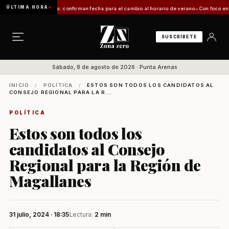
ÚLTIMA HORA
agallanes: confirman fecha para el cambio al horario de verano
Con foco en infraestructur
SUSCRÍBETE
Sábado, 8 de agosto de 2026 · Punta Arenas
INICIO
/
POLÍTICA
/
ESTOS SON TODOS LOS CANDIDATOS AL
CONSEJO REGIONAL PARA LA R...
POLÍTICA
Estos son todos los
candidatos al Consejo
Regional para la Región de
Magallanes
31 julio, 2024 · 18:35
Lectura:
2 min