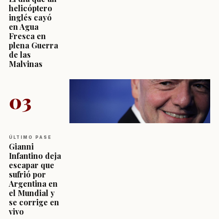
helicóptero
inglés cayó
en Agua
Fresca en
plena Guerra
de las
Malvinas
03
ÚLTIMO PASE
Gianni
Infantino deja
escapar que
sufrió por
Argentina en
el Mundial y
se corrige en
vivo