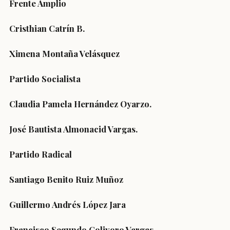
Frente Amplio
Cristhian Catrín B.
Ximena Montaña Velásquez
Partido Socialista
Claudia Pamela Hernández Oyarzo.
José Bautista Almonacid Vargas.
Partido Radical
Santiago Benito Ruiz Muñoz
Guillermo Andrés López Jara
Francisco Segundo Colivoro Vargas