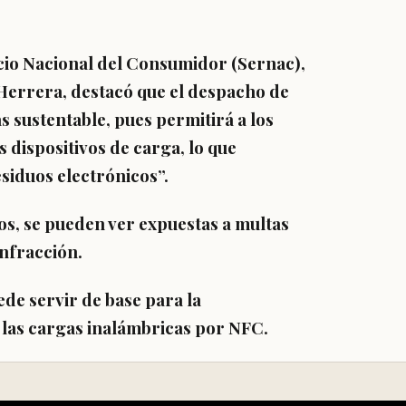
vicio Nacional del Consumidor (Sernac),
Herrera
, destacó que el despacho de
 sustentable, pues permitirá a los
dispositivos de carga, lo que
siduos electrónicos”.
os, se pueden ver expuestas a multas
infracción.
de servir de base para la
 las cargas inalámbricas por NFC.