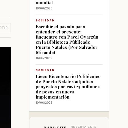
mundial
16/06/2026
SOCIEDAD
Escribir el pasado para
RTIR
entender el presente:
Encuentro con Pavel Oyarzún
en la Biblioteca Públicade
Puerto Natales (Por Salvador
Miranda)
11/06/2026
SOCIEDAD
Liceo Bicentenario Politécnico
de Puerto Natales adjudica
proyectos por casi 25 millones
de pesos en nueva
implementación
10/06/2026
RESERVA ESTE