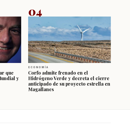
04
ECONOMÍA
ar que
Corfo admite frenado en el
Mundial y
Hidrógeno Verde y decreta el cierre
anticipado de su proyecto estrella en
Magallanes