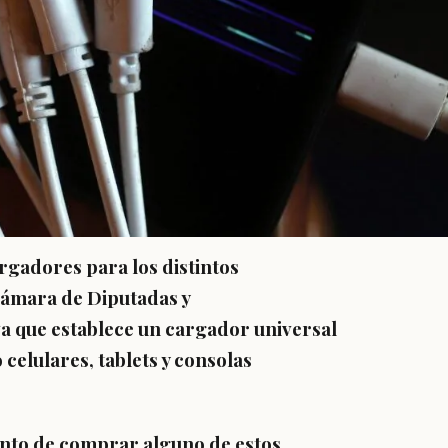
argadores para los distintos
 Cámara de Diputadas y
iva que establece un cargador universal
celulares, tablets y consolas
ento de comprar alguno de estos