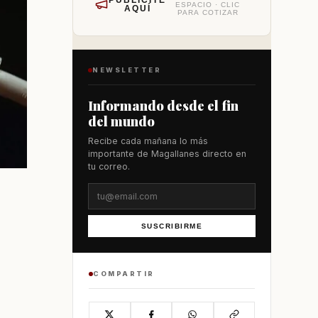
PUBLÍCITE
ESPACIO · CLIC
AQUÍ
PARA COTIZAR
NEWSLETTER
Informando desde el fin
del mundo
Recibe cada mañana lo más
importante de Magallanes directo en
tu correo.
SUSCRIBIRME
COMPARTIR