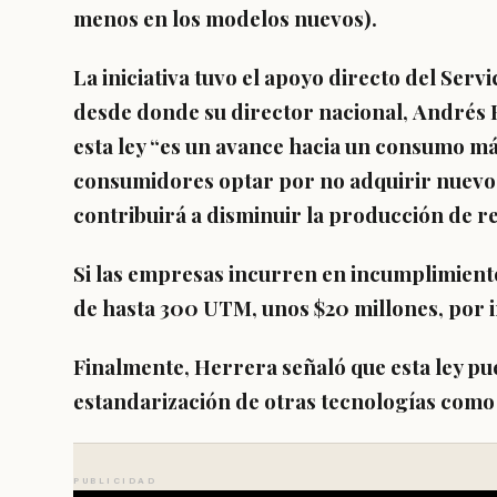
menos en los modelos nuevos).
La iniciativa tuvo el apoyo directo del Ser
desde donde su director nacional,
Andrés 
esta ley “es un avance hacia un consumo más
consumidores optar por no adquirir nuevos 
contribuirá a disminuir la producción de re
Si las empresas incurren en incumplimient
de hasta 300 UTM, unos $20 millones, por 
Finalmente, Herrera señaló que esta ley pue
estandarización de otras tecnologías como
PUBLICIDAD