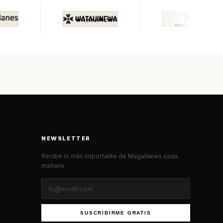
NEWSLETTER
Recibe lo más importante de Magallanes cada
mañana.
SUSCRIBIRME GRATIS