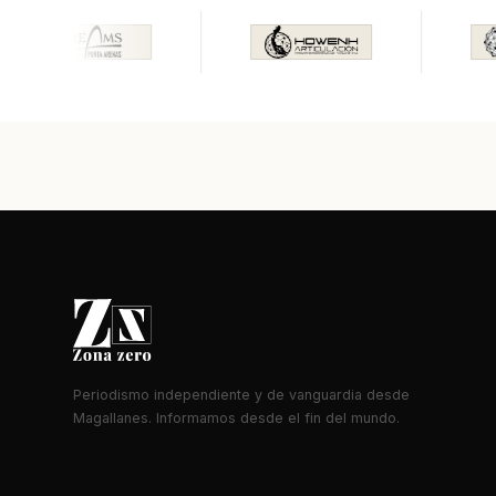
Periodismo independiente y de vanguardia desde
Magallanes. Informamos desde el fin del mundo.