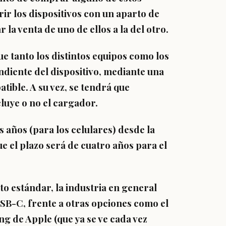
rir los dispositivos con un aparto de
r la venta
de uno de ellos a la del otro.
 tanto los distintos equipos como los
diente del dispositivo
, mediante una
ible. A su vez, se tendrá que
luye o no el cargador.
s años (para los celulares)
desde la
ue el plazo será de cuatro años para el
to estándar, la industria en general
USB-C
, frente a otras opciones como el
g de Apple (que ya se ve cada vez