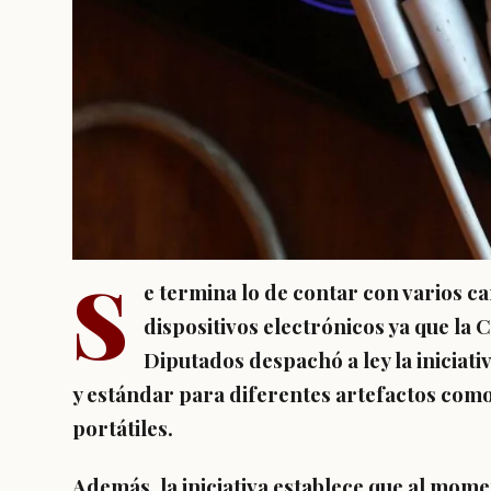
S
e termina lo de contar con varios c
dispositivos electrónicos ya que la
Diputados despachó a ley la iniciat
y estándar para diferentes artefactos como 
portátiles.
Además, la iniciativa establece que al mom