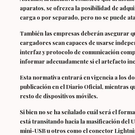
aparatos, se ofrezca la posibilidad de adqui
carga o por separado, pero
no se puede ata
También las empresas deberán asegurar que
cargadores sean capaces de
usarse indepen
interfaz y protocolo de comunicación compat
informar adecuadamente si el artefacto inc
Esta normativa entrará en vigencia a los
do
publicación en el Diario Oficial, mientras q
resto de dispositivos móviles.
Si bien no se ha señalado cuál será el forma
está transitando hacia la
masificación del 
mini-USB u otros como el conector Lightnin