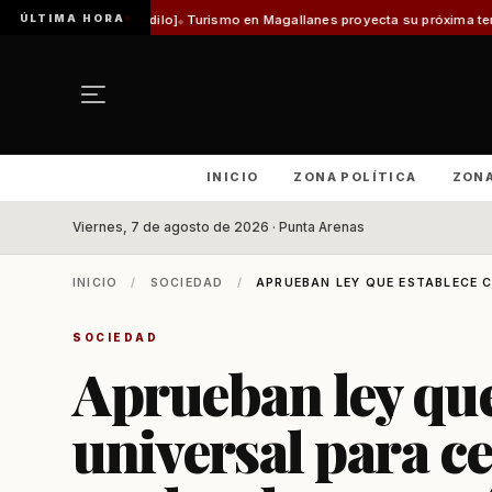
ÚLTIMA HORA
s Vladilo]
Turismo en Magallanes proyecta su próxima temporada con el ini
INICIO
ZONA POLÍTICA
ZON
Viernes, 7 de agosto de 2026 · Punta Arenas
INICIO
/
SOCIEDAD
/
APRUEBAN LEY QUE ESTABLECE C
SOCIEDAD
Aprueban ley que
universal para ce