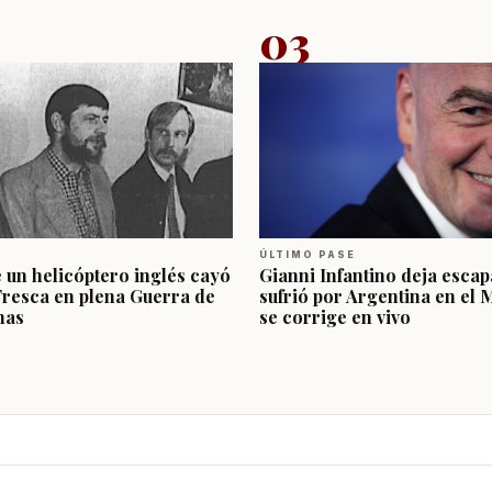
03
ÚLTIMO PASE
e un helicóptero inglés cayó
Gianni Infantino deja escap
Fresca en plena Guerra de
sufrió por Argentina en el 
nas
se corrige en vivo