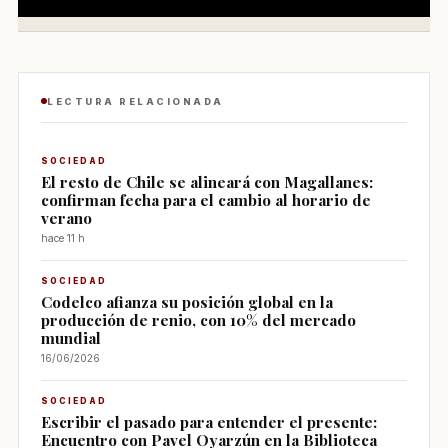
LECTURA RELACIONADA
SOCIEDAD
El resto de Chile se alineará con Magallanes:
confirman fecha para el cambio al horario de
verano
hace 11 h
SOCIEDAD
Codelco afianza su posición global en la
producción de renio, con 10% del mercado
mundial
16/06/2026
SOCIEDAD
Escribir el pasado para entender el presente:
Encuentro con Pavel Oyarzún en la Biblioteca