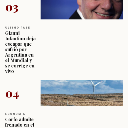
03
ÚLTIMO PASE
Gianni
Infantino deja
escapar que
sufrió por
Argentina en
el Mundial y
se corrige en
vivo
04
ECONOMÍA
Corfo admite
frenado en el