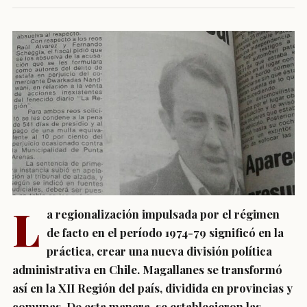
L
a regionalización impulsada por el régimen
de facto en el período 1974-79 significó en la
práctica, crear una nueva división política
administrativa en Chile. Magallanes se transformó
así en la XII Región del país, dividida en provincias y
comunas. De esta manera, se establecieron las