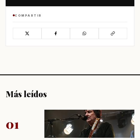
COMPARTIR
Más leídos
01