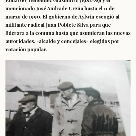
Eduardo Menéndez Glasinovic (1982-89) y el
mencionado José Andrade Urzúa hasta el 11 de
marzo de 1990. El gobierno de Aylwin escogió al
militante radical Juan Poblete Silva para que
liderara a la comuna hasta que asumieran las nuevas
autoridades, -alcalde y concejales- elegidos por
votación popular.