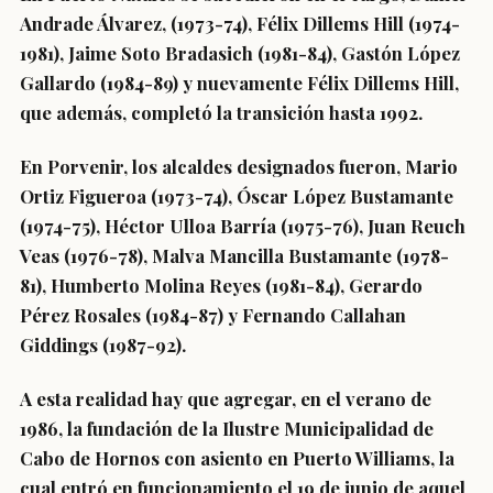
Andrade Álvarez, (1973-74), Félix Dillems Hill (1974-
1981), Jaime Soto Bradasich (1981-84), Gastón López
Gallardo (1984-89) y nuevamente Félix Dillems Hill,
que además, completó la transición hasta 1992.
En Porvenir, los alcaldes designados fueron, Mario
Ortiz Figueroa (1973-74), Óscar López Bustamante
(1974-75), Héctor Ulloa Barría (1975-76), Juan Reuch
Veas (1976-78), Malva Mancilla Bustamante (1978-
81), Humberto Molina Reyes (1981-84), Gerardo
Pérez Rosales (1984-87) y Fernando Callahan
Giddings (1987-92).
A esta realidad hay que agregar, en el verano de
1986, la fundación de la Ilustre Municipalidad de
Cabo de Hornos con asiento en Puerto Williams, la
cual entró en funcionamiento el 19 de junio de aquel