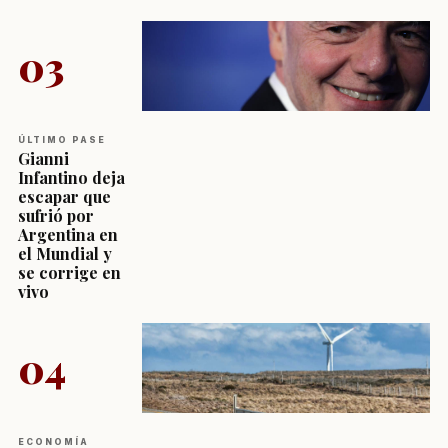
03
ÚLTIMO PASE
Gianni
Infantino deja
escapar que
sufrió por
Argentina en
el Mundial y
se corrige en
vivo
04
ECONOMÍA