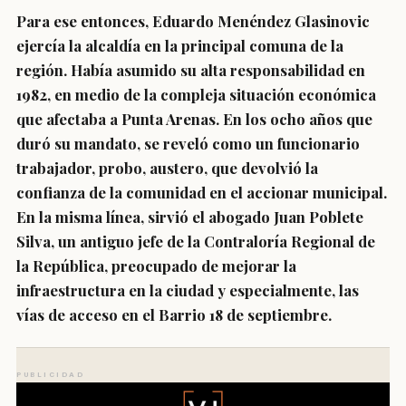
Para ese entonces, Eduardo Menéndez Glasinovic
ejercía la alcaldía en la principal comuna de la
región. Había asumido su alta responsabilidad en
1982, en medio de la compleja situación económica
que afectaba a Punta Arenas. En los ocho años que
duró su mandato, se reveló como un funcionario
trabajador, probo, austero, que devolvió la
confianza de la comunidad en el accionar municipal.
En la misma línea, sirvió el abogado Juan Poblete
Silva, un antiguo jefe de la Contraloría Regional de
la República, preocupado de mejorar la
infraestructura en la ciudad y especialmente, las
vías de acceso en el Barrio 18 de septiembre.
PUBLICIDAD