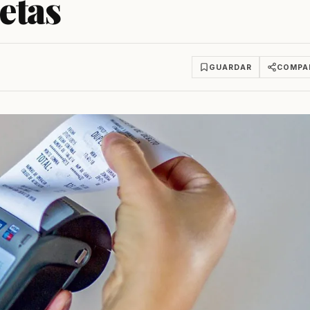
etas
GUARDAR
COMPA