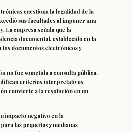
ctrónicas cuestiona la legalidad de la
excedió sus facultades al imponer una
ey
. La empresa señala que la
alencia documental, establecido en la
a los documentos electrónicos y
ón no fue sometida a consulta pública
,
ifican criterios interpretativos
ón convierte a la resolución en un
n impacto negativo en la
 para las pequeñas y medianas