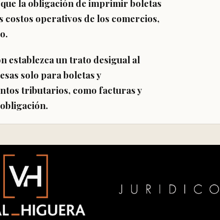
que la
obligación de imprimir boletas
 costos operativos de los comercios
,
o.
n establezca un trato desigual al
esas solo para boletas y
os tributarios, como facturas y
obligación.