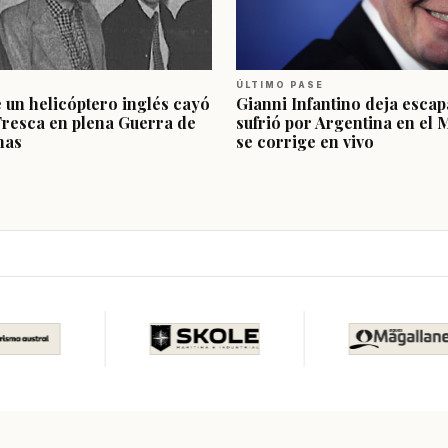
ÚLTIMO PASE
e un helicóptero inglés cayó
Gianni Infantino deja escap
Fresca en plena Guerra de
sufrió por Argentina en el 
nas
se corrige en vivo