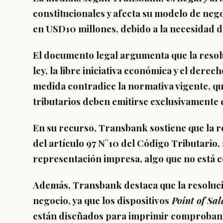
constitucionales y afecta su modelo de ne
en USD10 millones, debido a la necesidad de
El documento legal argumenta que la resolu
ley, la libre iniciativa económica y el dere
medida contradice la normativa vigente, qu
tributarios deben emitirse exclusivamente
En su recurso, Transbank sostiene que la r
del artículo 97 N°10 del Código Tributario,
representación impresa, algo que no está c
Además, Transbank destaca que la resoluc
negocio, ya que los dispositivos
Point of Sal
están diseñados para imprimir comproban