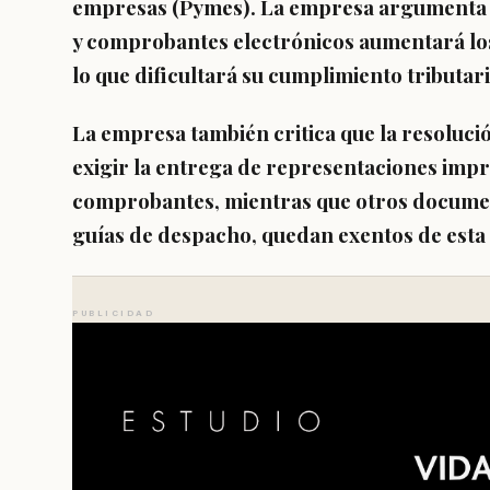
empresas (Pymes). La empresa argumenta 
y comprobantes electrónicos aumentará los
lo que dificultará su cumplimiento tributari
La empresa también critica que la resolució
exigir la entrega de representaciones impr
comprobantes, mientras que otros document
guías de despacho, quedan exentos de esta 
PUBLICIDAD