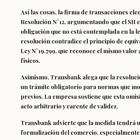
Así las cosas, la firma de transacciones ele
Resolución N°12, argumentando que el
SII 
obligación que no está contemplada en la l
resolución contradice el principio de equiv
Ley N°19.799, que reconoce el mismo valor 
físicos.
Asimismo, Transbank alega que la
resoluci
un trámite obligatorio para normas que mod
previos. La empresa sostiene que esta omisi
acto arbitrario y carente de validez.
Transbank advierte que la medida tendrá u
formalización del comercio, especialmente