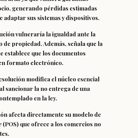
gocio, generando pérdidas estimadas
 adaptar sus sistemas y dispositivos.
ción vulneraría la igualdad ante la
cho de propiedad. Además, señala que la
e establece que los
documentos
 en formato electrónico
.
esolución modifica el núcleo esencial
 al sancionar la no entrega de una
ontemplado en la ley.
ión afecta directamente su modelo de
e
(POS) que ofrece a los comercios no
tes.