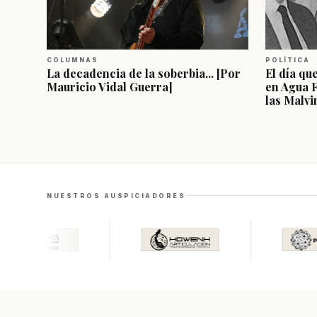
COLUMNAS
POLÍTICA
La decadencia de la soberbia... [Por
El día qu
Mauricio Vidal Guerra]
en Agua 
las Malvi
NUESTROS AUSPICIADORES