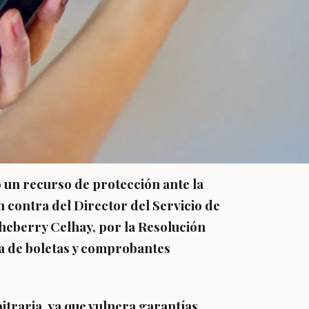
un recurso de protección ante la
 contra del Director del Servicio de
cheberry Celhay, por la Resolución
sa de boletas y comprobantes
bitraria
, ya que vulnera garantías