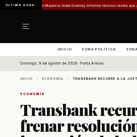
ÚLTIMA HORA
[Por Mauricio Vidal Guerra]
Informe técnico revela que pista de Aeródromo d
INICIO
ZONA POLÍTICA
ZON
Domingo, 9 de agosto de 2026 · Punta Arenas
INICIO
/
ECONOMÍA
/
TRANSBANK RECURRE A LA JUSTI
ECONOMÍA
Transbank recurre
frenar resolución