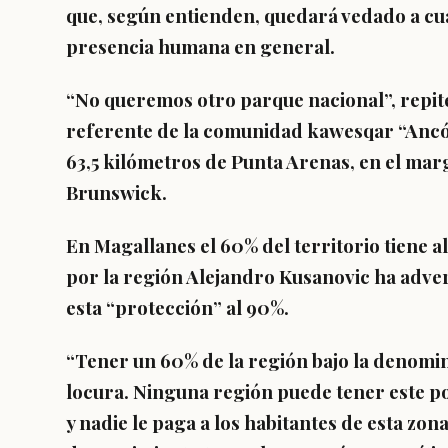
que, según entienden, quedará vedado a cua
presencia humana en general.
“No queremos otro parque nacional”, repit
referente de la comunidad kawesqar “Ancón
63,5 kilómetros de Punta Arenas, en el marg
Brunswick.
En Magallanes el 60% del territorio tiene a
por la región Alejandro Kusanovic ha adver
esta “protección” al 90%.
“Tener un 60% de la región bajo la denomi
locura. Ninguna región puede tener este po
y nadie le paga a los habitantes de esta zon