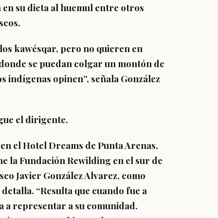
 en su dieta al huemul entre otros
scos.
 los kawésqar, pero no quieren en
 donde se puedan colgar un montón de
los indígenas opinen”, señala González
ue el dirigente.
 en el Hotel Dreams de Punta Arenas,
ne la Fundación Rewilding en el sur de
cisco Javier González Alvarez, como
detalla. “Resulta que cuando fue a
ba a representar a su comunidad.