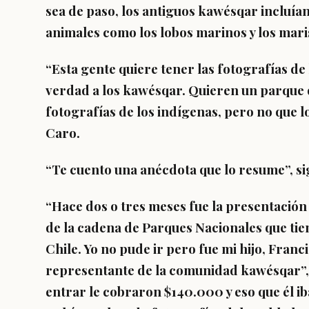
sea de paso, los antiguos kawésqar incluían
animales como los lobos marinos y los mari
“Esta gente quiere tener las fotografías de
verdad a los kawésqar. Quieren un parque
fotografías de los indígenas, pero no que 
Caro.
“Te cuento una anécdota que lo resume”, sig
“Hace dos o tres meses fue la presentación
de la cadena de Parques Nacionales que tie
Chile. Yo no pude ir pero fue mi hijo, Fran
representante de la comunidad kawésqar”, 
entrar le cobraron $140.000 y eso que él i