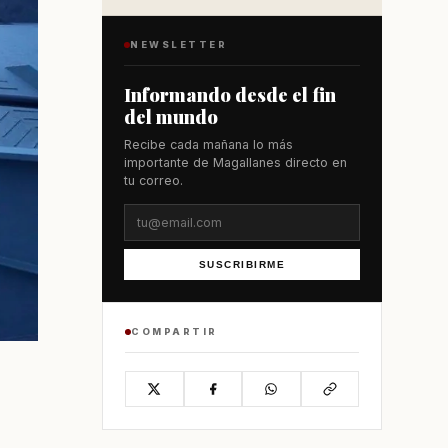
NEWSLETTER
Informando desde el fin
del mundo
Recibe cada mañana lo más
importante de Magallanes directo en
tu correo.
SUSCRIBIRME
COMPARTIR