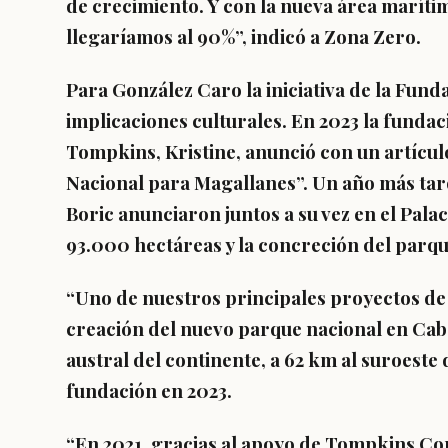
de crecimiento. Y con la nueva área marít
llegaríamos al 90%”, indicó a Zona Zero.
Para González Caro la iniciativa de la Fund
implicaciones culturales. En 2023 la fundac
Tompkins, Kristine, anunció con un artícu
Nacional para Magallanes”. Un año más tard
Boric anunciaron juntos a su vez en el Pala
93.000 hectáreas y la concreción del parqu
“Uno de nuestros principales proyectos de 
creación del nuevo parque nacional en Cab
austral del continente, a 62 km al suroeste
fundación en 2023.
“En 2021, gracias al apoyo de Tompkins Co