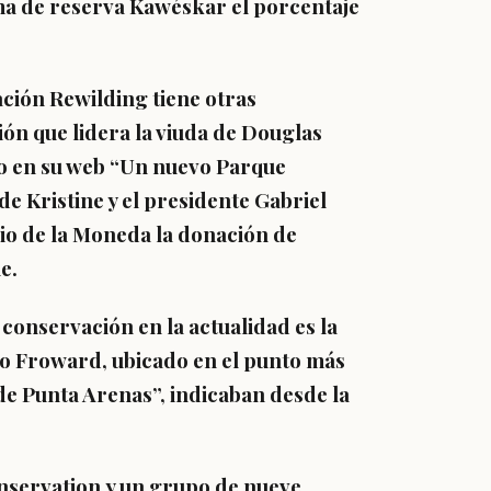
ima de reserva Kawéskar el porcentaje
ación Rewilding tiene otras
ión que lidera la viuda de Douglas
lo en su web “Un nuevo Parque
e Kristine y el presidente Gabriel
cio de la Moneda la donación de
e.
conservación en la actualidad es la
o Froward, ubicado en el punto más
 de Punta Arenas”, indicaban desde la
nservation y un grupo de nueve