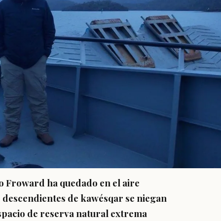
o Froward ha quedado en el aire
 descendientes de kawésqar se niegan
espacio de reserva natural extrema