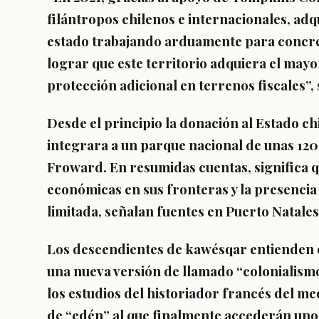
filántropos chilenos e internacionales, ad
estado trabajando arduamente para concre
lograr que este territorio adquiera el mayo
protección adicional en terrenos fiscales”, s
Desde el principio la donación al Estado ch
integrara a un parque nacional de unas 120
Froward. En resumidas cuentas, significa q
económicas en sus fronteras y la presenc
limitada, señalan fuentes en Puerto Natale
Los descendientes de kawésqar entienden q
una nueva versión de llamado “colonialism
los estudios del historiador francés del m
de “edén” al que finalmente accederán uno