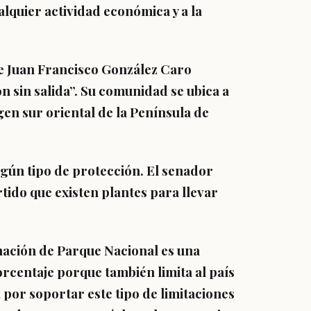
lquier actividad económica y a la
e Juan Francisco González Caro
 sin salida”. Su comunidad se ubica a
en sur oriental de la Península de
lgún tipo de protección. El senador
tido que existen plantes para llevar
nación de Parque Nacional es una
rcentaje porque también limita al país
a por soportar este tipo de limitaciones