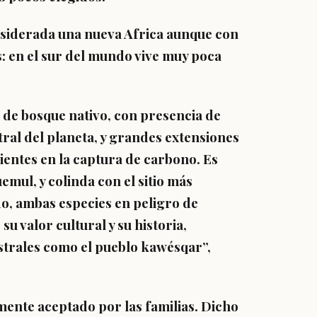
onsiderada una nueva Africa aunque con
: en el sur del mundo vive muy poca
de bosque nativo, con presencia de
tral del planeta, y grandes extensiones
ientes en la captura de carbono. Es
emul, y colinda con el sitio más
do, ambas especies en peligro de
su valor cultural y su historia,
strales como el pueblo kawésqar”,
ente aceptado por las familias. Dicho