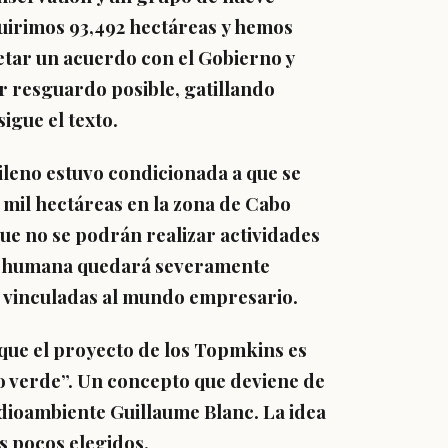
quirimos 93,492 hectáreas y hemos
tar un acuerdo con el Gobierno y
r resguardo posible, gatillando
igue el texto.
ileno estuvo condicionada a que se
 mil hectáreas en la zona de Cabo
ue no se podrán realizar actividades
ia humana quedará severamente
s vinculadas al mundo empresario.
ue el proyecto de los Topmkins es
o verde”. Un concepto que deviene de
edioambiente Guillaume Blanc. La idea
s pocos elegidos.