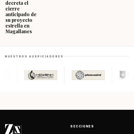
decreta el
cierre
anticipado de
su proyecto
estrella en
Magallanes
NUESTROS AUSPICIADORES
SECCIONES