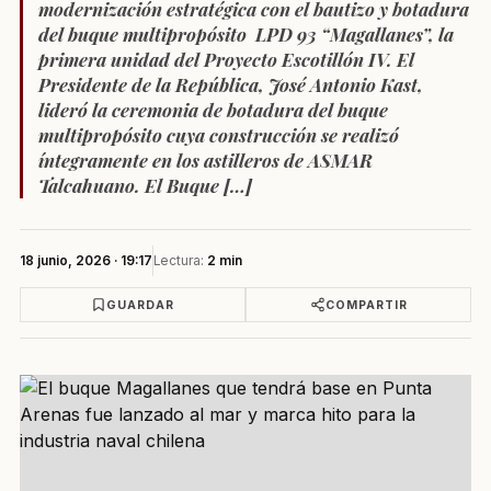
modernización estratégica con el bautizo y botadura
del buque multipropósito LPD 93 “Magallanes”, la
primera unidad del Proyecto Escotillón IV. El
Presidente de la República, José Antonio Kast,
lideró la ceremonia de botadura del buque
multipropósito cuya construcción se realizó
íntegramente en los astilleros de ASMAR
Talcahuano. El Buque […]
18 junio, 2026 · 19:17
Lectura:
2 min
GUARDAR
COMPARTIR