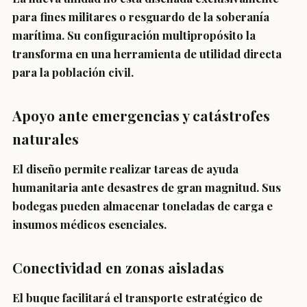
para fines militares o resguardo de la soberanía
marítima. Su configuración multipropósito la
transforma en una
herramienta de utilidad directa
para la población
civil.
Apoyo ante emergencias y catástrofes
naturales
El diseño permite realizar tareas de
ayuda
humanitaria
ante desastres de gran magnitud. Sus
bodegas pueden almacenar toneladas de carga e
insumos médicos esenciales.
Conectividad en zonas aisladas
El buque facilitará el
transporte estratégico de