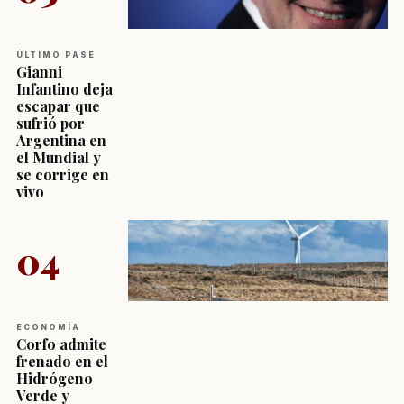
ÚLTIMO PASE
Gianni
Infantino deja
escapar que
sufrió por
Argentina en
el Mundial y
se corrige en
vivo
04
ECONOMÍA
Corfo admite
frenado en el
Hidrógeno
Verde y