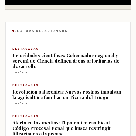
LECTURA RELACIONADA
DESTACADAS
Prioridades científicas: Gobernador regional y
seremi de Ciencia definen áreas prioritarias de
desarrollo
hace 1 día
DESTACADAS
Revolución patagónica: Nuevos rostros impulsan
la agricultura familiar en Tierra del Fuego
hace 1 día
DESTACADAS
Alerta en los medios: El polémico cambio al
Código Procesal Penal que busca restringir
filtraciones a la prensa