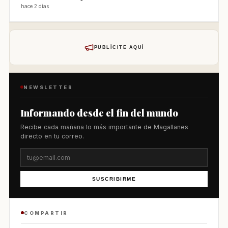
hace 2 días
PUBLÍCITE AQUÍ
NEWSLETTER
Informando desde el fin del mundo
Recibe cada mañana lo más importante de Magallanes
directo en tu correo.
SUSCRIBIRME
COMPARTIR