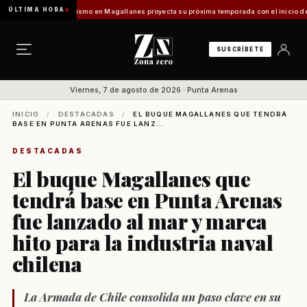
ÚLTIMA HORA
 Vladilo]
Turismo en Magallanes proyecta su próxima temporada con el inicio de Enprotu
SUSCRÍBETE
Viernes, 7 de agosto de 2026 · Punta Arenas
INICIO
/
DESTACADAS
/
EL BUQUE MAGALLANES QUE TENDRÁ
BASE EN PUNTA ARENAS FUE LANZ...
DESTACADAS
El buque Magallanes que
tendrá base en Punta Arenas
fue lanzado al mar y marca
hito para la industria naval
chilena
La Armada de Chile consolida un paso clave en su