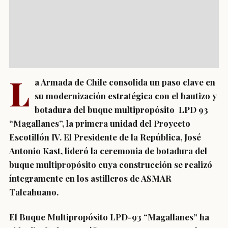
L
a Armada de Chile consolida un paso clave en
su modernización estratégica con el bautizo y
botadura del buque multipropósito LPD 93
“Magallanes”, la primera unidad del Proyecto
Escotillón IV. El Presidente de la República, José
Antonio Kast, lideró la ceremonia de botadura del
buque multipropósito cuya construcción se realizó
íntegramente en los astilleros de ASMAR
Talcahuano.
El Buque Multipropósito LPD-93 “Magallanes” ha