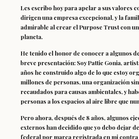
Les escribo hoy para apelar a sus valores 
dirigen una empresa excepcional, y la fami
admirable al crear el Purpose Trust con un
planeta.
He tenido el honor de conocer a algunos de
breve presentación: Soy Pattie Gonia, artist
años he construido algo de lo que estoy or
millones de personas, una organización sin 
recaudados para causas ambientales, y habe
personas a los espacios al aire libre que nu
Pero ahora, después de 8 años, algunos eje
externos han decidido que yo debo dejar d
federal por marca registrada en mi contra