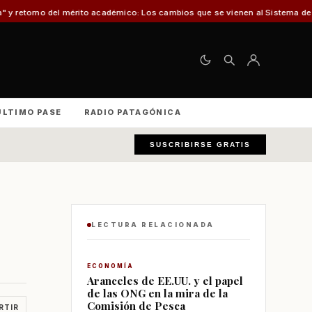
 mérito académico: Los cambios que se vienen al Sistema de Admisión Escola
ÚLTIMO PASE
RADIO PATAGÓNICA
SUSCRIBIRSE GRATIS
LECTURA RELACIONADA
ECONOMÍA
Aranceles de EE.UU. y el papel
de las ONG en la mira de la
Comisión de Pesca
RTIR