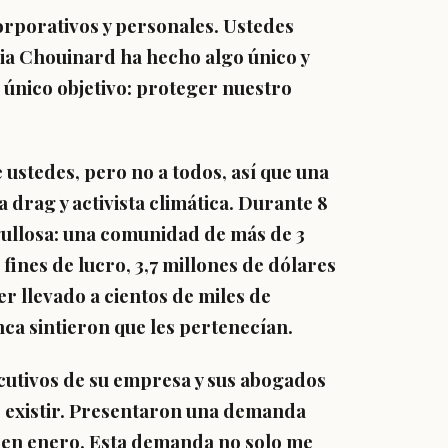
corporativos y personales. Ustedes
lia Chouinard ha hecho algo único y
 único objetivo: proteger nuestro
 ustedes, pero no a todos, así que una
a drag y activista climática. Durante 8
gullosa: una comunidad de más de 3
fines de lucro, 3,7 millones de dólares
r llevado a cientos de miles de
nca sintieron que les pertenecían.
cutivos de su empresa y sus abogados
e existir. Presentaron una demanda
 en enero. Esta demanda no solo me