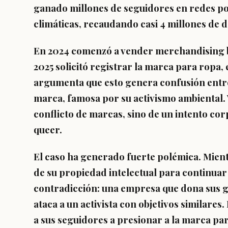
ganado millones de seguidores en redes po
climáticas, recaudando casi 4 millones de 
En 2024 comenzó a vender merchandising ba
2025 solicitó registrar la marca para ropa,
argumenta que esto genera confusión entre
marca, famosa por su activismo ambiental. 
conflicto de marcas, sino de un intento cor
queer.
El caso ha generado fuerte polémica. Mien
de su propiedad intelectual para continuar 
contradicción: una empresa que dona sus ga
ataca a un activista con objetivos similare
a sus seguidores a presionar a la marca pa