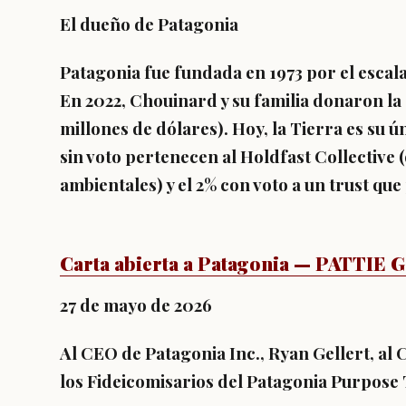
El dueño de Patagonia
Patagonia fue fundada en 1973 por el escal
En 2022, Chouinard y su familia donaron l
millones de dólares). Hoy, la Tierra es su ú
sin voto pertenecen al Holdfast Collective 
ambientales) y el 2% con voto a un trust qu
Carta abierta a Patagonia — PATTIE 
27 de mayo de 2026
Al CEO de Patagonia Inc., Ryan Gellert, al 
los Fideicomisarios del Patagonia Purpose 