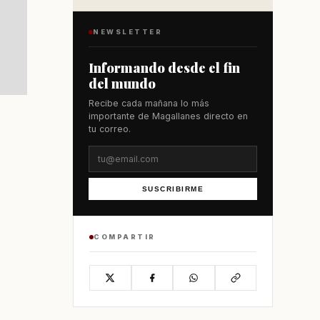
NEWSLETTER
Informando desde el fin
del mundo
Recibe cada mañana lo más
importante de Magallanes directo en
tu correo.
SUSCRIBIRME
COMPARTIR