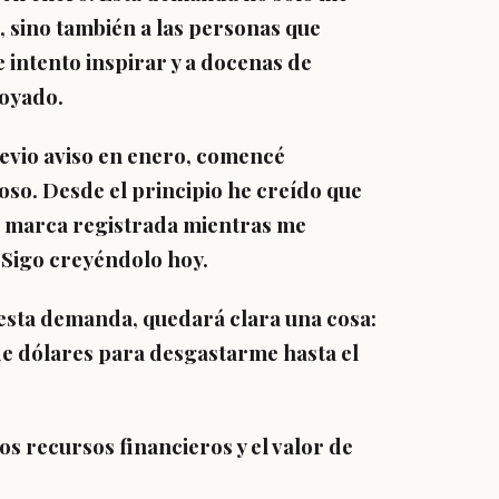
o, sino también a las personas que
e intento inspirar y a docenas de
poyado.
evio aviso en enero, comencé
so. Desde el principio he creído que
u marca registrada mientras me
 Sigo creyéndolo hoy.
 esta demanda, quedará clara una cosa:
 de dólares para desgastarme hasta el
s recursos financieros y el valor de