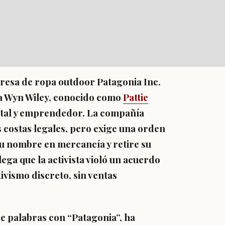
resa de ropa outdoor Patagonia Inc.
a Wyn Wiley, conocido como
Pattie
ental y emprendedor. La compañía
 costas legales, pero exige una orden
 su nombre en mercancía y retire su
ega que la activista violó un acuerdo
ivismo discreto, sin ventas
e palabras con “Patagonia”, ha