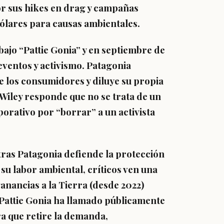
r sus hikes en drag y campañas
dólares para causas ambientales.
jo “Pattie Gonia” y en septiembre de
 eventos y activismo. Patagonia
 los consumidores y diluye su propia
Wiley responde que no se trata de un
porativo por “borrar” a un activista
tras Patagonia defiende la protección
su labor ambiental, críticos ven una
nancias a la Tierra (desde 2022)
s. Pattie Gonia ha llamado públicamente
ra que retire la demanda,