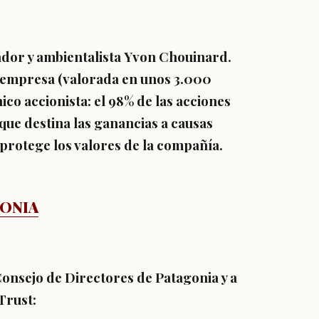
ador y ambientalista
Yvon Chouinard
.
a empresa (valorada en unos 3.000
nico accionista: el 98% de las acciones
(que destina las ganancias a causas
e protege los valores de la compañía.
GONIA
Consejo de Directores de Patagonia y a
Trust: