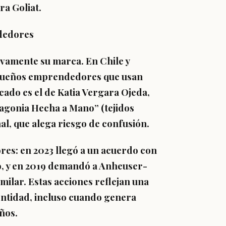
a Goliat.
ndedores
vamente su marca. En Chile y
equeños emprendedores que usan
ado es el de Katia Vergara Ojeda,
agonia Hecha a Mano” (tejidos
al, que alega riesgo de confusión.
res: en 2023 llegó a un acuerdo con
co, y en 2019 demandó a Anheuser-
milar. Estas acciones reflejan una
entidad, incluso cuando genera
ños.