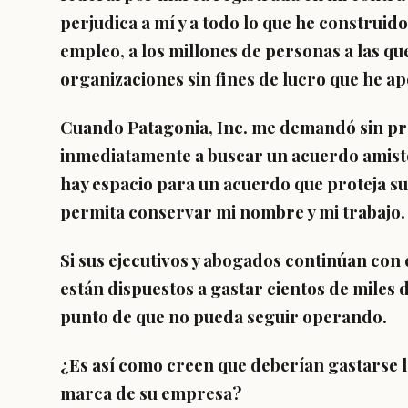
perjudica a mí y a todo lo que he construid
empleo, a los millones de personas a las qu
organizaciones sin fines de lucro que he a
Cuando Patagonia, Inc. me demandó sin pr
inmediatamente a buscar un acuerdo amisto
hay espacio para un acuerdo que proteja s
permita conservar mi nombre y mi trabajo.
Si sus ejecutivos y abogados continúan con
están dispuestos a gastar cientos de miles
punto de que no pueda seguir operando.
¿Es así como creen que deberían gastarse lo
marca de su empresa?