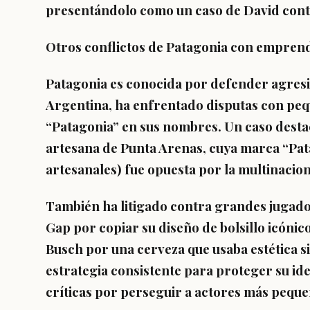
presentándolo como un caso de David contr
Otros conflictos de Patagonia con empre
Patagonia es conocida por defender agresi
Argentina, ha enfrentado disputas con p
“Patagonia” en sus nombres. Un caso destac
artesana de Punta Arenas, cuya marca “Pat
artesanales) fue opuesta por la multinacion
También ha litigado contra grandes jugado
Gap por copiar su diseño de bolsillo icóni
Busch por una cerveza que usaba estética si
estrategia consistente para proteger su id
críticas por perseguir a actores más peque