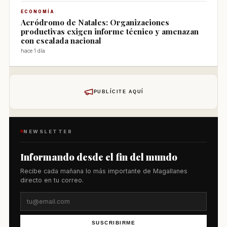
ECONOMÍA
Aeródromo de Natales: Organizaciones
productivas exigen informe técnico y amenazan
con escalada nacional
hace 1 día
PUBLÍCITE AQUÍ
NEWSLETTER
Informando desde el fin del mundo
Recibe cada mañana lo más importante de Magallanes
directo en tu correo.
SUSCRIBIRME