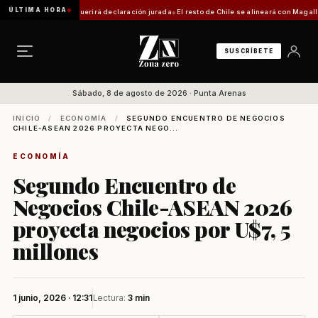
ÚLTIMA HORA
a: trámite requerirá declaración jurada
El resto de Chile se alineará con Magallanes: co
SUSCRÍBETE
Sábado, 8 de agosto de 2026 · Punta Arenas
INICIO
/
ECONOMÍA
/
SEGUNDO ENCUENTRO DE NEGOCIOS
CHILE-ASEAN 2026 PROYECTA NEGO...
ECONOMÍA
Segundo Encuentro de
Negocios Chile-ASEAN 2026
proyecta negocios por U$7, 5
millones
1 junio, 2026 · 12:31
Lectura:
3 min