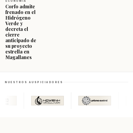
ECONOMÍA
Corfo admite
frenado en el
Hidrógeno
Verde y
decreta el
cierre
anticipado de
su proyecto
estrella en
Magallanes
NUESTROS AUSPICIADORES