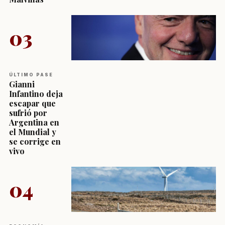
03
ÚLTIMO PASE
Gianni
Infantino deja
escapar que
sufrió por
Argentina en
el Mundial y
se corrige en
vivo
04