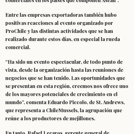
comerciales en los países que componen Asean”.
Entre las empresas exportadoras también hubo
positivas reacciones al evento organizado por
ProChile y las distintas actividades que se han
realizado durante estos días, en especial la rueda
comercial.
“Ha sido un evento espectacular, de todo punto de
vista, desde la organización hasta las reuniones de
negocios que se han tenido. Las oportunidades que
se presentan en esta región, creemos nos ofrece uno
de los mayores potenciales de crecimiento en el
mundo”, comenta Eduardo Piccolo, de St. Andrews,
que representa a ChileMussels, la agrupación que
reúne a los productores de mejillones.
En tanto, Rafael Lecaros, gerente general de