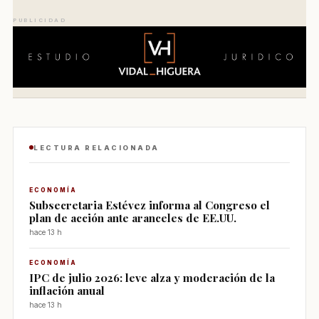
PUBLICIDAD
LECTURA RELACIONADA
ECONOMÍA
Subsecretaria Estévez informa al Congreso el
plan de acción ante aranceles de EE.UU.
hace 13 h
ECONOMÍA
IPC de julio 2026: leve alza y moderación de la
inflación anual
hace 13 h