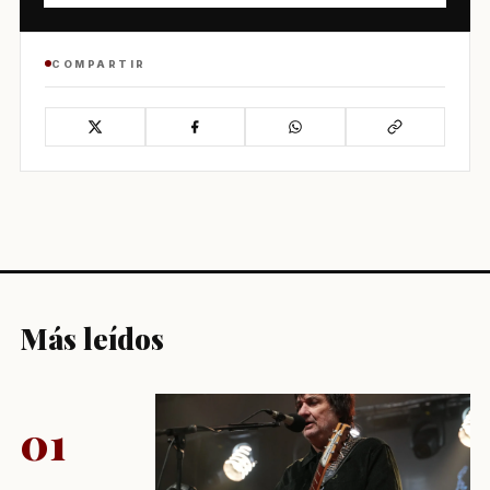
COMPARTIR
Más leídos
01