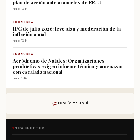
plan de acción ante aranceles de EE.UU.
hace 13 h
ECONOMÍA
IPC de julio 2026: leve alza y moderación de la
inflación anual
hace 13 h
ECONOMÍA
Aeródromo de Natales: Organizaciones
productivas exigen informe técnico y amenazan
con escalada nacional
hace 1 día
PUBLÍCITE AQUÍ
NEWSLETTER