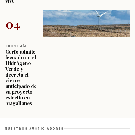
vivo
04
ECONOMÍA
Corfo admite
frenado en el
Hidrógeno
Verde y
decreta el
cierre
anticipado de
su proyecto
estrella en
Magallanes
NUESTROS AUSPICIADORES