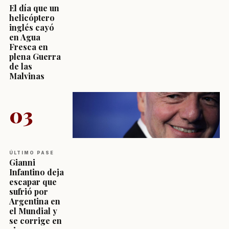
El día que un
helicóptero
inglés cayó
en Agua
Fresca en
plena Guerra
de las
Malvinas
03
ÚLTIMO PASE
Gianni
Infantino deja
escapar que
sufrió por
Argentina en
el Mundial y
se corrige en