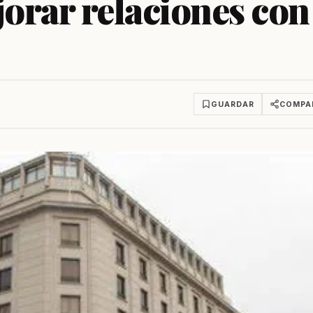
orar relaciones con
GUARDAR
COMPA