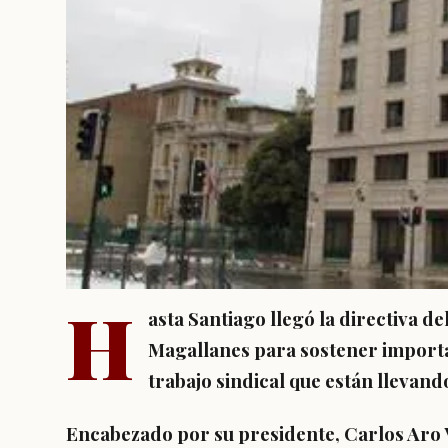
H
asta Santiago llegó la directiva d
Magallanes para sostener importa
trabajo sindical que están llevand
Encabezado por su presidente, Carlos Aro Ve