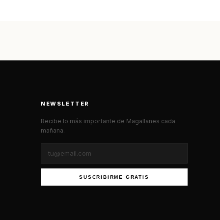
NEWSLETTER
Recibe lo más importante de Magallanes cada
mañana.
SUSCRIBIRME GRATIS