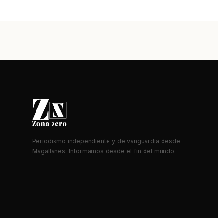
Periodismo independiente y de vanguardia desde
Magallanes. Informamos desde el fin del mundo.