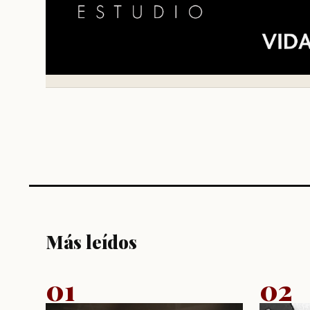
Más leídos
01
02