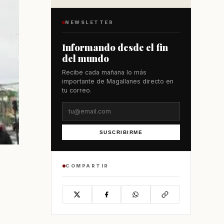
NEWSLETTER
Informando desde el fin
del mundo
Recibe cada mañana lo más
importante de Magallanes directo en
tu correo.
SUSCRIBIRME
COMPARTIR