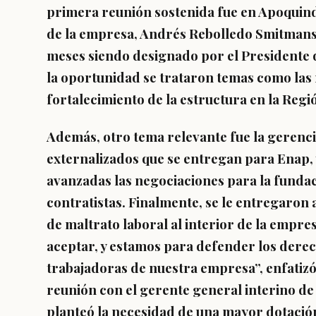
primera reunión sostenida fue en Apoquind
de la empresa, Andrés Rebolledo Smitmans
meses siendo designado por el Presidente d
la oportunidad se trataron temas como las r
fortalecimiento de la estructura en la Reg
Además, otro tema relevante fue la gerencia
externalizados que se entregan para Enap, 
avanzadas las negociaciones para la fundac
contratistas. Finalmente, se le entregaron
de maltrato laboral al interior de la empre
aceptar, y estamos para defender los derec
trabajadoras de nuestra empresa”, enfatiz
reunión con el gerente general interino de 
planteó la necesidad de una mayor dotación