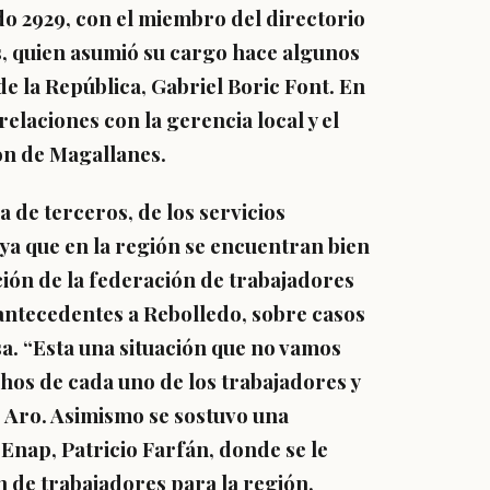
o 2929, con el miembro del directorio
, quien asumió su cargo hace algunos
e la República, Gabriel Boric Font. En
elaciones con la gerencia local y el
ión de Magallanes.
 de terceros, de los servicios
ya que en la región se encuentran bien
ión de la federación de trabajadores
 antecedentes a Rebolledo, sobre casos
sa. “Esta una situación que no vamos
hos de cada uno de los trabajadores y
ó Aro. Asimismo se sostuvo una
Enap, Patricio Farfán, donde se le
 de trabajadores para la región,