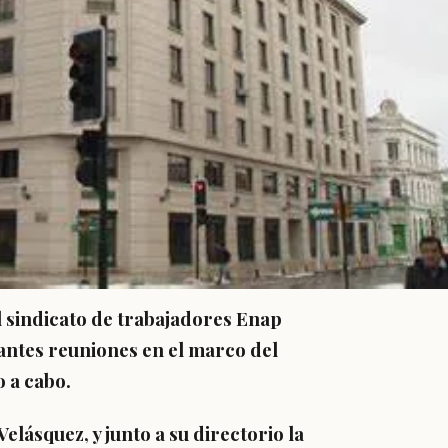
el sindicato de trabajadores Enap
ntes reuniones en el marco del
o a cabo.
lásquez, y junto a su directorio la