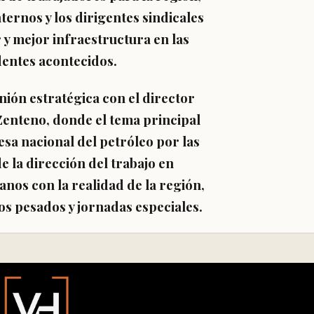
ernos y los dirigentes sindicales
y mejor infraestructura en las
identes acontecidos.
nión estratégica con el director
 Zenteno, donde el tema principal
esa nacional del petróleo por las
e la dirección del trabajo en
nos con la realidad de la región,
os pesados y jornadas especiales.