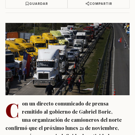
GUARDAR
COMPARTIR
C
on un directo comunicado de prensa
remitido al gobierno de Gabriel Boric,
una organización de camioneros del norte
confirmó que el próximo lunes 21 de noviembre,