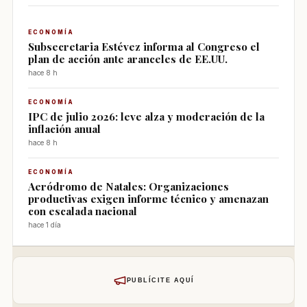
ECONOMÍA
Subsecretaria Estévez informa al Congreso el
plan de acción ante aranceles de EE.UU.
hace 8 h
ECONOMÍA
IPC de julio 2026: leve alza y moderación de la
inflación anual
hace 8 h
ECONOMÍA
Aeródromo de Natales: Organizaciones
productivas exigen informe técnico y amenazan
con escalada nacional
hace 1 día
PUBLÍCITE AQUÍ