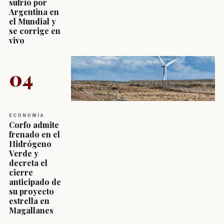
sufrió por
Argentina en
el Mundial y
se corrige en
vivo
04
ECONOMÍA
Corfo admite
frenado en el
Hidrógeno
Verde y
decreta el
cierre
anticipado de
su proyecto
estrella en
Magallanes