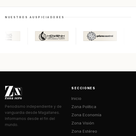
NUESTROS AUSPICIADORES
SECCIONES
Inicio
Zona Política
Periodismo independiente y de
vanguardia desde Magallanes.
Zona Economía
Informamos desde el fin del
Zona Visión
mundo.
Zona Estéreo