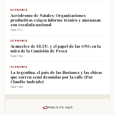
ECONOMÍA
Aeródromo de Natales: Organizaciones
productivas exigen informe técnico y amenazan
con escalada nacional
hace 17 h
ECONOMÍA
Aranceles de EE.UU. y el papel de las ONG en la
mira de la Comisión de Pesca
hace 1 día
ECONOMÍA
La Argentina, el país de las ilusiones y las chicas
que corren semi desnudas por la calle (Por
Claudio Andrade)
hace 1 día
PUBLÍCITE AQUÍ