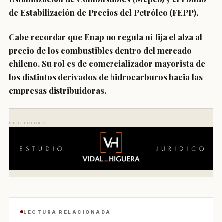
de Estabilización de Precios del Petróleo (FEPP).
Cabe recordar que
Enap no regula ni fija el alza al
precio de los combustibles dentro del mercado
chileno
. Su rol es de comercializador mayorista de
los distintos derivados de hidrocarburos hacia las
empresas distribuidoras.
PUBLICIDAD
LECTURA RELACIONADA