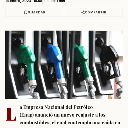
18 enero, 2023 · 18:58
Lectura:
1 min
GUARDAR
COMPARTIR
L
a Empresa Nacional del Petróleo
(Enap) anunció un nuevo reajuste a los
combustibles, el cual contempla una caída en