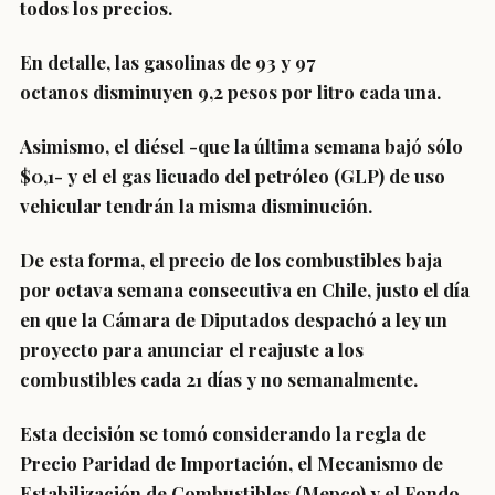
todos los precios.
En detalle, las gasolinas de 93 y 97
octanos
disminuyen 9,2 pesos por litro cada una.
Asimismo, el diésel -que la última semana bajó sólo
$0,1- y el el gas licuado del petróleo (GLP) de uso
vehicular tendrán
la misma disminución.
De esta forma, el precio de los combustibles baja
por
octava semana consecutiva en Chile
, justo el día
en que la Cámara de Diputados despachó a ley un
proyecto para anunciar el reajuste a los
combustibles cada 21 días y no semanalmente.
Esta decisión se tomó considerando la regla de
Precio Paridad de Importación, el Mecanismo de
Estabilización de Combustibles (Mepco) y el Fondo