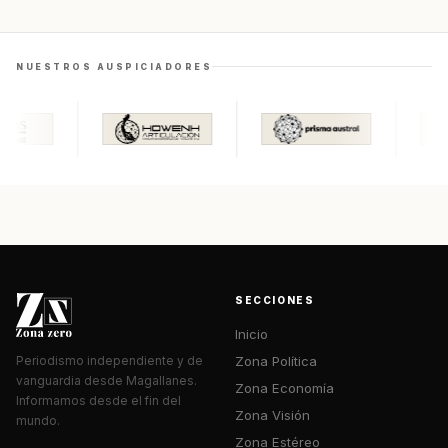
NUESTROS AUSPICIADORES
SECCIONES
Inicio
Zona Política
Periodismo independiente y de
vanguardia desde Magallanes.
Zona Economía
Informamos desde el fin del
Zona Visión
mundo.
Zona Estéreo