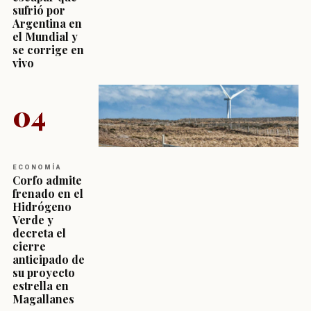
sufrió por
Argentina en
el Mundial y
se corrige en
vivo
04
ECONOMÍA
Corfo admite
frenado en el
Hidrógeno
Verde y
decreta el
cierre
anticipado de
su proyecto
estrella en
Magallanes