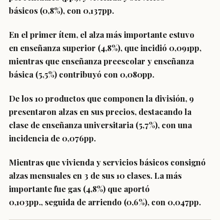
básicos
(0,8%), con 0,137pp.
En el primer ítem, el alza más importante estuvo
en
enseñanza superior (4,8%)
, que incidió 0,091pp,
mientras que
enseñanza preescolar y enseñanza
básica (5,5%)
contribuyó con 0,080pp.
De los
10 productos que componen la división, 9
presentaron alzas en sus precios,
destacando
la
clase de enseñanza universitaria
(5,7%), con una
incidencia de 0,076pp.
Mientras que
vivienda y servicios básicos consignó
alzas mensuales en 3 de sus 10 clases.
La más
importante
fue gas
(4,8%) que aportó
0,103pp.,
seguida de arriendo
(0,6%), con 0,047pp.