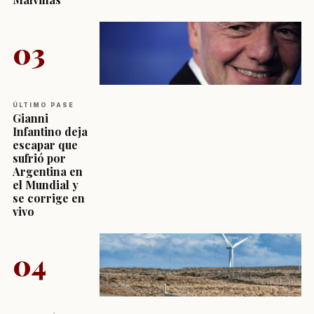
03
ÚLTIMO PASE
Gianni
Infantino deja
escapar que
sufrió por
Argentina en
el Mundial y
se corrige en
vivo
04