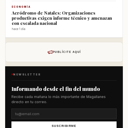
ECONOMÍA
Aeródromo de Natales: Organizaciones
productivas exigen informe técnico y amenazan
con escalada nacional
hace 1 día
PUBLÍCITE AQUÍ
NEWSLETTER
Informando desde el fin del mundo
Recibe cada mañana lo más importante de Magallanes
directo en tu correo.
SUSCRIBIRME