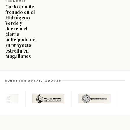
ECONOMÍA
Corfo admite
frenado en el
Hidrógeno
Verde y
decreta el
cierre
anticipado de
su proyecto
estrella en
Magallanes
NUESTROS AUSPICIADORES