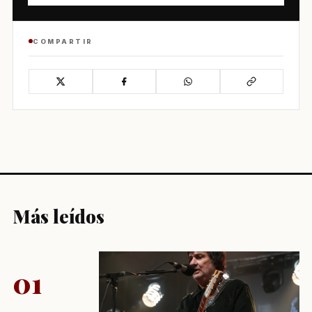
COMPARTIR
Más leídos
01