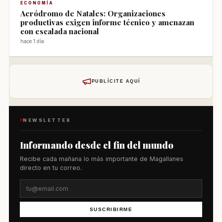
ECONOMÍA
Aeródromo de Natales: Organizaciones
productivas exigen informe técnico y amenazan
con escalada nacional
hace 1 día
PUBLÍCITE AQUÍ
NEWSLETTER
Informando desde el fin del mundo
Recibe cada mañana lo más importante de Magallanes
directo en tu correo.
SUSCRIBIRME