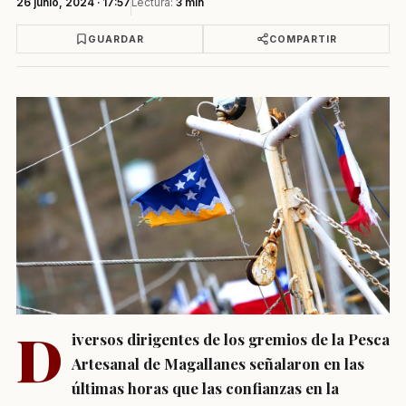
26 junio, 2024 · 17:57
Lectura:
3 min
GUARDAR
COMPARTIR
D
iversos dirigentes de los gremios de la Pesca
Artesanal de Magallanes señalaron en las
últimas horas que las confianzas en la