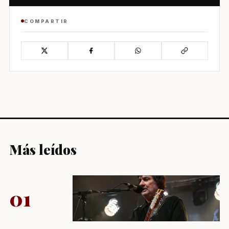
COMPARTIR
Más leídos
01