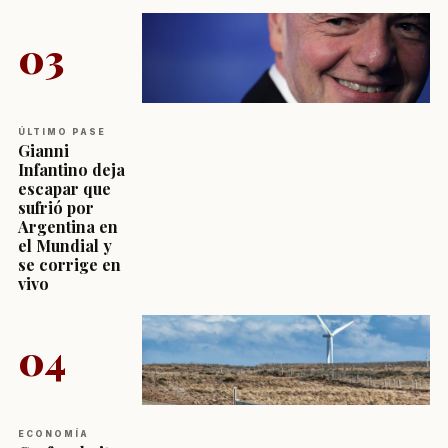
03
ÚLTIMO PASE
Gianni
Infantino deja
escapar que
sufrió por
Argentina en
el Mundial y
se corrige en
vivo
04
ECONOMÍA