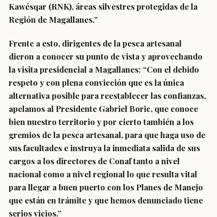
Kawésqar (RNK), áreas silvestres protegidas de la
Región de Magallanes.”
Frente a esto, dirigentes de la pesca artesanal
dieron a conocer su punto de vista y aprovechando
la visita presidencial a Magallanes: “Con el debido
respeto y con plena convicción que es la única
alternativa posible para reestablecer las confianzas,
apelamos al Presidente Gabriel Boric, que conoce
bien nuestro territorio y por cierto también a los
gremios de la pesca artesanal, para que haga uso de
sus facultades e instruya la inmediata salida de sus
cargos a los directores de Conaf tanto a nivel
nacional como a nivel regional lo que resulta vital
para llegar a buen puerto con los Planes de Manejo
que están en trámite y que hemos denunciado tiene
serios vicios.”