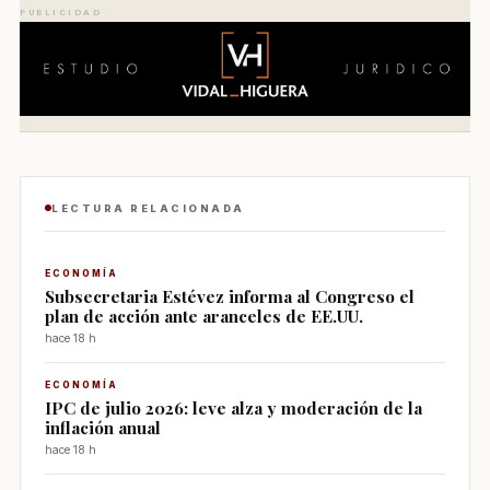
PUBLICIDAD
LECTURA RELACIONADA
ECONOMÍA
Subsecretaria Estévez informa al Congreso el
plan de acción ante aranceles de EE.UU.
hace 18 h
ECONOMÍA
IPC de julio 2026: leve alza y moderación de la
inflación anual
hace 18 h